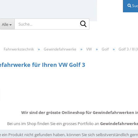
Suc
Suche...
Alle
»
»
»
»
»
Fahrwerkstechnik
Gewindefahrwerke
VW
Golf
Golf 3 / III (
fahrwerke für Ihren VW Golf 3
Wir sind der grösste Onlineshop für Gewindefahrwerken in
Bei uns im Shop finden Sie ein grosses Portfolio an
Gewindefahrwerk
ie ein Produkt nicht gefunden haben, können Sie sich selbstverständlich g