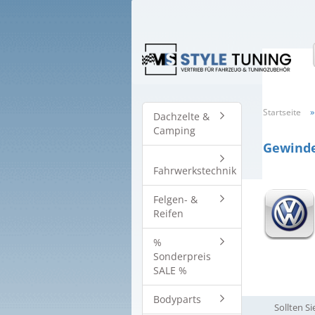
Startseite
Dachzelte &
Camping
Gewinde
Fahrwerkstechnik
Felgen- &
Reifen
%
Sonderpreis
SALE %
Bodyparts
Sollten S