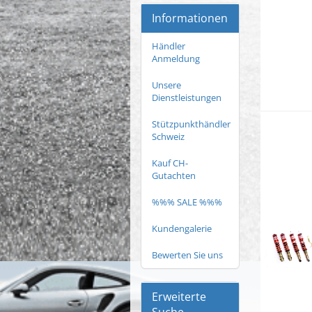
Informationen
Händler
Anmeldung
Unsere
Dienstleistungen
Stützpunkthändler
Schweiz
Kauf CH-
Gutachten
%%% SALE %%%
Kundengalerie
Bewerten Sie uns
Erweiterte