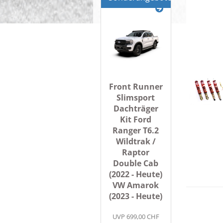
Front Runner
Slimsport
Dachträger
Kit Ford
Ranger T6.2
Wildtrak /
Raptor
Double Cab
(2022 - Heute)
VW Amarok
(2023 - Heute)
UVP 699,00 CHF