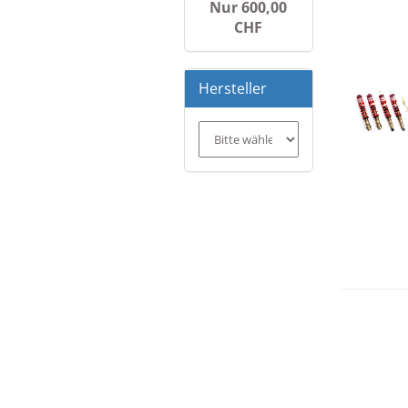
Nur 600,00
CHF
Hersteller