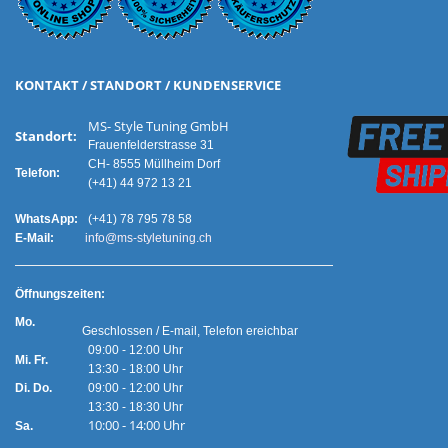
KONTAKT / STANDORT / KUNDENSERVICE
MS- Style Tuning GmbH
Standort:
Frauenfelderstrasse 31
CH- 8555 Müllheim Dorf
Telefon:
(+41) 44 972 13 21
WhatsApp:
(+41) 78 795 78 58
E-Mail:
info@ms-styletuning.ch
Ö
ffnungszeiten:
Mo.
Geschlossen / E-mail, Telefon ereichbar
09:00 - 12:00 Uhr
Mi. Fr.
13:30 - 18:00 Uhr
Di. Do.
09:00 - 12:00 Uhr
13:30 - 18:30 Uhr
10:00 - 14:00 Uhr
Sa.