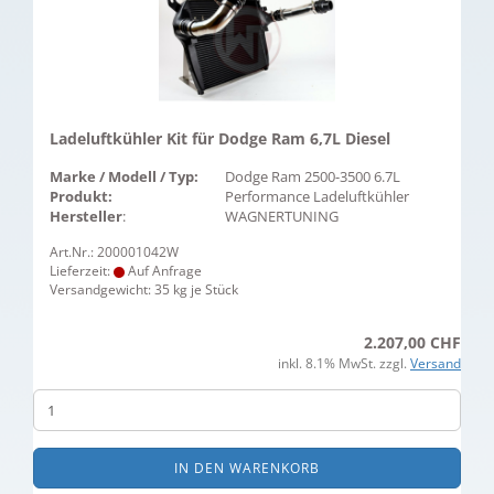
Ladeluftkühler Kit für Dodge Ram 6,7L Diesel
Marke / Modell / Typ:
Dodge Ram 2500-3500 6.7L
Produkt:
Performance Ladeluftkühler
Hersteller
:
WAGNERTUNING
Art.Nr.: 200001042W
Lieferzeit:
Auf Anfrage
Versandgewicht:
35
kg je Stück
2.207,00 CHF
inkl. 8.1% MwSt. zzgl.
Versand
IN DEN WARENKORB