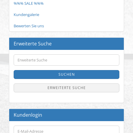
%%% SALE %%%
Kundengalerie
Bewerten Sie uns
Erweiterte Suche
Erweiterte
Suche
SUCHEN
ERWEITERTE SUCHE
Kundenlogin
E-