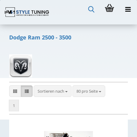
Dodge Ram 2500 - 3500
Sortieren nach
pro Seite
Sortieren nach
80 pro Seite
1