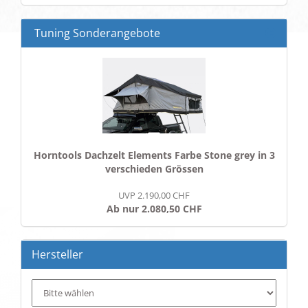
EIN.
Tuning Sonderangebote
Horntools Dachzelt Elements Farbe Stone grey in 3
verschieden Grössen
UVP 2.190,00 CHF
Ab nur 2.080,50 CHF
Hersteller