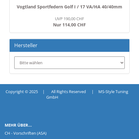
Vogtland Sportfedern Golf I / 17 VA/HA 40/40mm
UVP 190,00 CHF
Nur 114,00 CHF
Hersteller
Copyright © 2025 | All Rights Reserved | MS-Style Tuning
GmbH
MEHR ÜBER...
CH - Vorschriften (ASA)