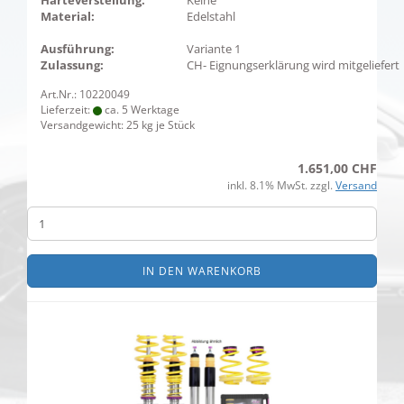
Härteverstellung:
Keine
Material:
Edelstahl
Ausführung:
Variante 1
Zulassung:
CH- Eignungserklärung wird mitgeliefert
Art.Nr.: 10220049
Lieferzeit:
ca. 5 Werktage
Versandgewicht:
25
kg je Stück
1.651,00 CHF
inkl. 8.1% MwSt. zzgl.
Versand
IN DEN WARENKORB