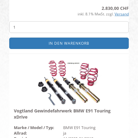
2.830,00 CHF
inkl. 8.1% MwSt. zzgl.
Versand
IN DEN WARENKORB
Vogtland Gewindefahrwerk BMW E91 Touring
xDrive
Marke / Model / Typ:
BMW E91 Touring
Allrad:
ja