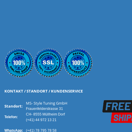
KONTAKT / STANDORT / KUNDENSERVICE
MS- Style Tuning GmbH
Standort:
Frauenfelderstrasse 31
CH- 8555 Müllheim Dorf
Telefon:
(+41) 44 972 13 21
WhatsApp:
(+41) 78 795 78 58