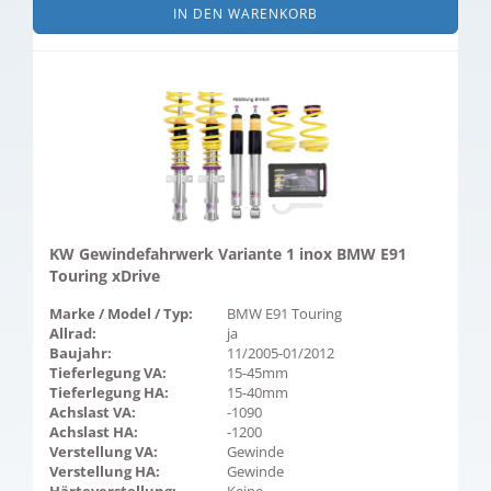
IN DEN WARENKORB
KW Gewindefahrwerk Variante 1 inox BMW E91
Touring xDrive
Marke / Model / Typ:
BMW E91 Touring
Allrad:
ja
Baujahr:
11/2005-01/2012
Tieferlegung VA:
15-45mm
Tieferlegung HA:
15-40mm
Achslast VA:
-1090
Achslast HA:
-1200
Verstellung VA:
Gewinde
Verstellung HA:
Gewinde