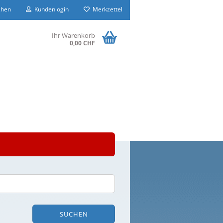
hen
Kundenlogin
Merkzettel
Ihr Warenkorb
0,00 CHF
SUCHEN