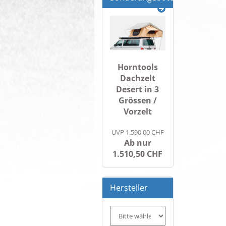
Horntools
Dachzelt
Desert in 3
Grössen /
Vorzelt
UVP 1.590,00 CHF
Ab nur
1.510,50 CHF
Hersteller