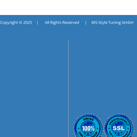
pyright © 2025 | All Rights Reserved | MS-Style Tuning GmbH