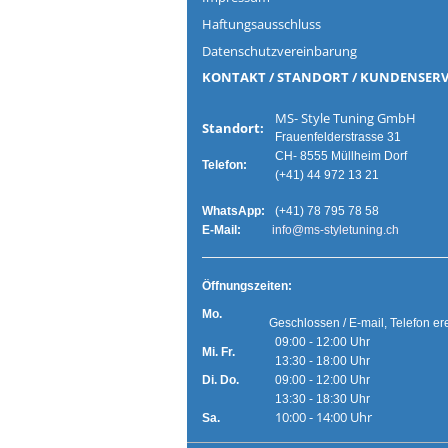
Haftungsausschluss
Datenschutzvereinbarung
KONTAKT / STANDORT / KUNDENSERV
MS- Style Tuning G
Standort:
Frauenfelderstrasse 31
CH- 8555 Müllheim Dorf
Telefon:
(+41) 44 972 13 21
WhatsApp:
(+41) 78 795 78 58
E-Mail:
info@ms-styletuning.ch
Ö
ffnungszeiten:
Mo.
Geschlossen / E-mail, Telefon er
09:00 - 12:00 Uhr
Mi. Fr.
13:30 - 18:00 Uhr
Di. Do.
09:00 - 12:00 Uhr
13:30 - 18:30 Uhr
10:00 - 14:00 Uhr
Sa.