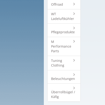
Offroad
WT
Ladeluftkühler
Pflegeprodukte
M
Performance
Parts
Tuning
Clothing
Beleuchtungen
Überrollbügel /
Käfig