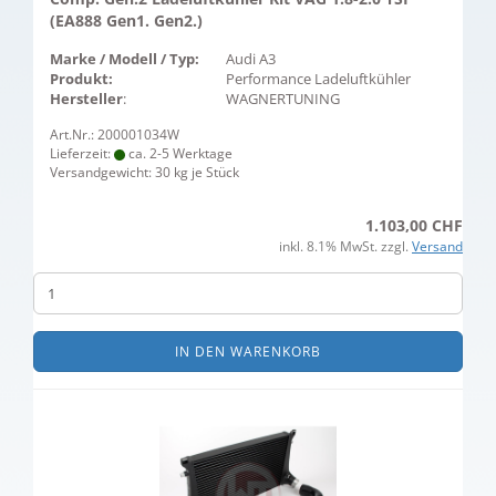
(EA888 Gen1. Gen2.)
Marke / Modell / Typ:
Audi A3
Produkt:
Performance Ladeluftkühler
Hersteller
:
WAGNERTUNING
Art.Nr.: 200001034W
Lieferzeit:
ca. 2-5 Werktage
Versandgewicht:
30
kg je Stück
1.103,00 CHF
inkl. 8.1% MwSt. zzgl.
Versand
IN DEN WARENKORB