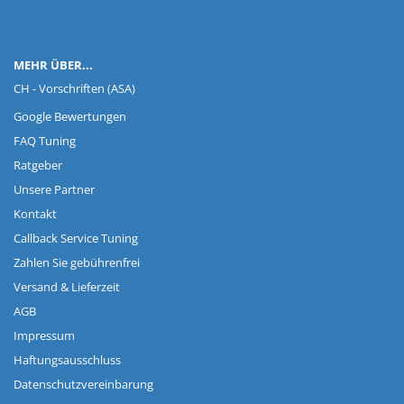
MEHR ÜBER...
CH - Vorschriften (ASA)
Google Bewertungen
FAQ Tuning
Ratgeber
Unsere Partner
Kontakt
Callback Service Tuning
Zahlen Sie gebührenfrei
Versand & Lieferzeit
AGB
Impressum
Haftungsausschluss
Datenschutzvereinbarung