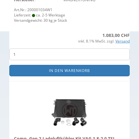
Art.Nr.: 200001034W1
Lieferzeit:
ca. 2-5 Werktage
Versandgewicht:
30
kg je Stück
1.083,00 CHF
inkl. 8.1% MwSt. zzgl.
Versand
IN DEN WARENKORB
Comp. Gen.2 Ladeluftkühler Kit VAG 1.8-2.0 TSI