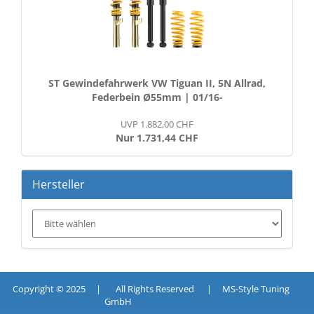
ST Gewindefahrwerk VW Tiguan II, 5N Allrad,
Federbein Ø55mm | 01/16-
UVP 1.882,00 CHF
Nur 1.731,44 CHF
Hersteller
Copyright © 2025 | All Rights Reserved | MS-Style Tuning
GmbH