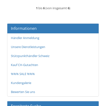
1
bis
6
(von insgesamt
6
)
Informationen
Händler Anmeldung
Unsere Dienstleistungen
Stützpunkthändler Schweiz
Kauf CH-Gutachten
%%% SALE %%%
Kundengalerie
Bewerten Sie uns