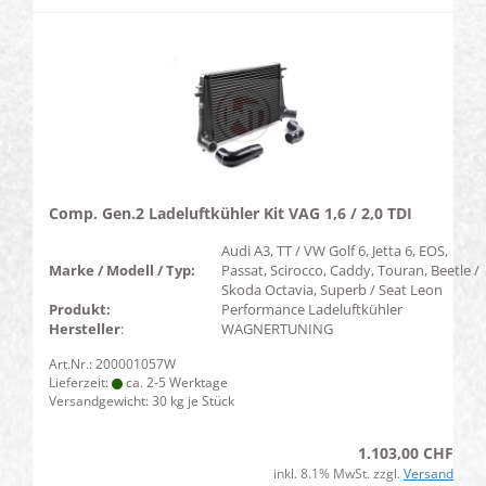
Comp. Gen.2 Ladeluftkühler Kit VAG 1,6 / 2,0 TDI
Audi A3, TT / VW Golf 6, Jetta 6, EOS,
Marke / Modell / Typ:
Passat, Scirocco, Caddy, Touran, Beetle /
Skoda Octavia, Superb / Seat Leon
Produkt:
Performance Ladeluftkühler
Hersteller
:
WAGNERTUNING
Art.Nr.: 200001057W
Lieferzeit:
ca. 2-5 Werktage
Versandgewicht:
30
kg je Stück
1.103,00 CHF
inkl. 8.1% MwSt. zzgl.
Versand