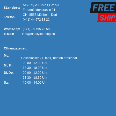
MS- Style Tuning GmbH
Standort:
Frauenfelderstrasse 31
CH- 8555 Müllheim Dorf
Telefon:
(+41) 44 972 13 21
WhatsApp:
(+41) 78 795 78 58
E-Mail:
info@ms-styletuning.ch
Ö
ffnungszeiten:
Mo.
Geschlossen / E-mail, Telefon ereichbar
09:00 - 12:00 Uhr
Mi. Fr.
13:30 - 18:00 Uhr
Di. Do.
09:00 - 12:00 Uhr
13:30 - 18:30 Uhr
10:00 - 14:00 Uhr
Sa.