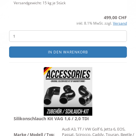
Versandgewicht:
15
kg je Stück
499,00 CHF
inkl. 8.1% MwSt. zzgl.
Versand
IN DEN WARENKORB
Silikonschlauch Kit VAG 1,6 / 2,0 TDI
Audi A3, TT / VW Golf 6, Jetta 6, EOS,
Marke / Modell / Typ:
Passat, Scirocco, Caddy, Touran, Beetle /