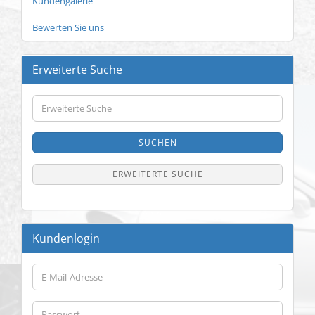
Kundengalerie
Bewerten Sie uns
Erweiterte Suche
Erweiterte
Suche
SUCHEN
ERWEITERTE SUCHE
Kundenlogin
E-
Mail-
Adresse
Passwort