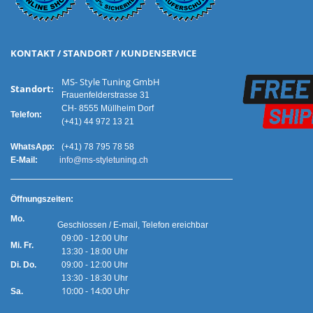
KONTAKT / STANDORT / KUNDENSERVICE
MS- Style Tuning GmbH
Standort:
Frauenfelderstrasse 31
CH- 8555 Müllheim Dorf
Telefon:
(+41) 44 972 13 21
WhatsApp:
(+41) 78 795 78 58
E-Mail:
info@ms-styletuning.ch
Ö
ffnungszeiten:
Mo.
Geschlossen / E-mail, Telefon ereichbar
09:00 - 12:00 Uhr
Mi. Fr.
13:30 - 18:00 Uhr
Di. Do.
09:00 - 12:00 Uhr
13:30 - 18:30 Uhr
10:00 - 14:00 Uhr
Sa.