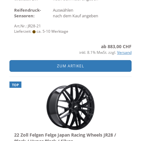
Reifendruck-
Auswählen
Sensoren:
nach dem Kauf angeben
Art.Nr.: JR28-21
Lieferzeit:
ca. 5-10 Werktage
ab 883,00 CHF
inkl. 8.1% MwSt. zzgl.
Versand
ZUM ARTIKEL
TOP
22 Zoll Felgen Felge Japan Racing Wheels JR28 /