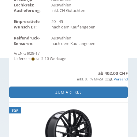
Lochkreis:
Auswählen
Auslieferung:
inkl. CH Gutachten
Einpresstiefe
20 - 45
Wunsch ET:
nach dem Kauf angeben
Reifendruck-
Auswählen
Sensoren:
nach dem Kauf angeben
Art.Nr.: JR28-17
Lieferzeit:
ca. 5-10 Werktage
ab 402,00 CHF
inkl. 8.1% MwSt. zzgl.
Versand
ZUM ARTIKEL
TOP