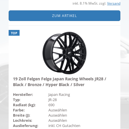
inkl. 8.1% MwSt. zzgl.
Versand
ZUM ARTIKEL
TOP
19 Zoll Felgen Felge Japan Racing Wheels JR28 /
Black / Bronze / Hyper Black / Silver
Hersteller:
Japan Racing
Typ
:
JR-28
Radlast (kg):
690
Farbe:
Auswählen
Breite (J):
Auswählen
Lochkreis:
Auswählen
Auslieferung:
inkl. CH Gutachten