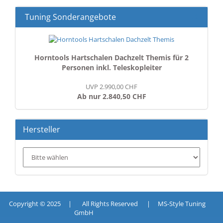
Tuning Sonderangebote
Horntools Hartschalen Dachzelt Themis für 2
Personen inkl. Teleskopleiter
UVP 2.990,00 CHF
Ab nur 2.840,50 CHF
Hersteller
Copyright © 2025 | All Rights Reserved | MS-Style Tuning
GmbH