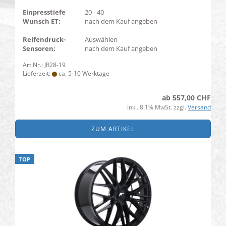
Einpresstiefe
20 - 40
Wunsch ET:
nach dem Kauf angeben
Reifendruck-
Auswählen
Sensoren:
nach dem Kauf angeben
Art.Nr.: JR28-19
Lieferzeit:
ca. 5-10 Werktage
ab 557,00 CHF
inkl. 8.1% MwSt. zzgl.
Versand
ZUM ARTIKEL
TOP