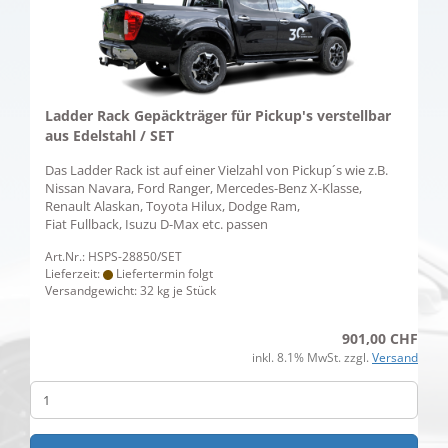
Ladder Rack Gepäckträger für Pickup's verstellbar
aus Edelstahl / SET
Das Ladder Rack ist auf einer Vielzahl von Pickup´s wie z.B.
Nissan Navara, Ford Ranger, Mercedes-Benz X-Klasse,
Renault Alaskan, Toyota Hilux, Dodge Ram,
Fiat Fullback, Isuzu D-Max etc. passen
Art.Nr.: HSPS-28850/SET
Lieferzeit:
Liefertermin folgt
Versandgewicht:
32
kg je Stück
901,00 CHF
inkl. 8.1% MwSt. zzgl.
Versand