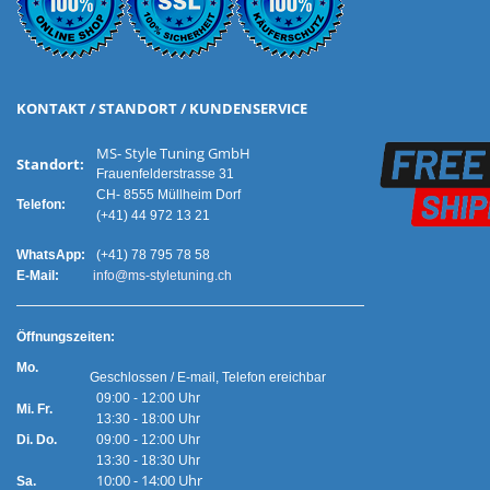
KONTAKT / STANDORT / KUNDENSERVICE
MS- Style Tuning GmbH
Standort:
Frauenfelderstrasse 31
CH- 8555 Müllheim Dorf
Telefon:
(+41) 44 972 13 21
WhatsApp:
(+41) 78 795 78 58
E-Mail:
info@ms-styletuning.ch
Ö
ffnungszeiten:
Mo.
Geschlossen / E-mail, Telefon ereichbar
09:00 - 12:00 Uhr
Mi. Fr.
13:30 - 18:00 Uhr
Di. Do.
09:00 - 12:00 Uhr
13:30 - 18:30 Uhr
10:00 - 14:00 Uhr
Sa.