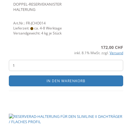
DOPPEL-RESERVEKANISTER
HALTERUNG
Art.Nr.: FR-JCHO014
Lieferzeit:
ca. 4-8 Werktage
Versandgewicht:
4
kg je Stück
172,00 CHF
inkl. 8.1% MwSt. zzgl.
Versand
IN DEN WARENKORB