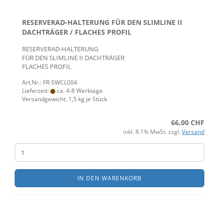
RESERVERAD-HALTERUNG FÜR DEN SLIMLINE II
DACHTRÄGER / FLACHES PROFIL
RESERVERAD-HALTERUNG
FÜR DEN SLIMLINE II DACHTRÄGER
FLACHES PROFIL
Art.Nr.: FR-SWCL004
Lieferzeit:
ca. 4-8 Werktage
Versandgewicht:
1,5
kg je Stück
66,00 CHF
inkl. 8.1% MwSt. zzgl.
Versand
IN DEN WARENKORB