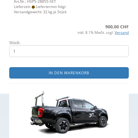
Art.Nr.: HSPS-28855-SET
Lieferzeit:
Liefertermin folgt
Versandgewicht:
32
kg je Stück
900,00 CHF
inkl. 8.1% MwSt. zzgl.
Versand
Stück:
IN DEN WARENKORB