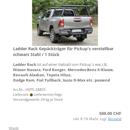
Ladder Rack Gepäckträger für Pickup's verstellbar
schwarz Stahl / 1 Stück
Ladder Rack
ist auf einer Vielzahl von Pickup´s wie z.B.
Nissan Navara, Ford Ranger, Mercedes-Benz X-Klasse,
​Renault Alaskan, Toyota Hilux,
Dodge Ram, Fiat Fullback, Isuzu D-Max etc. passend
Art.Nr.: HSPS-28855
Lieferzeit:
Liefertermin folgt
Versandgewicht:
24
kg je Stück
500,00 CHF
inkl. 8.1% MwSt. zzgl.
Versand
Stück: