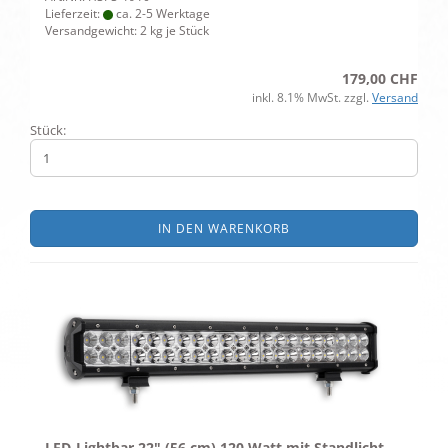
Lieferzeit:
ca. 2-5 Werktage
Versandgewicht:
2
kg je Stück
179,00 CHF
inkl. 8.1% MwSt. zzgl.
Versand
Stück:
IN DEN WARENKORB
LED-Lightbar 22" (56 cm) 120 Watt mit Standlicht