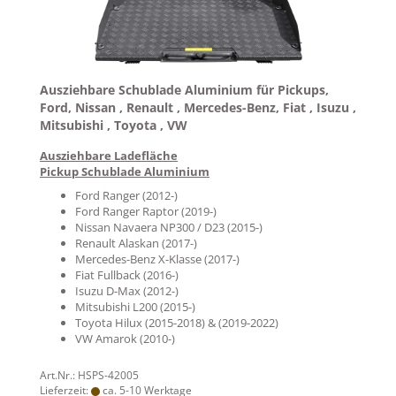
Ausziehbare Schublade Aluminium für Pickups,
Ford, Nissan , Renault , Mercedes-Benz, Fiat , Isuzu ,
Mitsubishi , Toyota , VW
Ausziehbare Ladefläche
Pickup Schublade Aluminium
Ford Ranger (2012-)
Ford Ranger Raptor (2019-)
Nissan Navaera NP300 / D23 (2015-)
Renault Alaskan (2017-)
Mercedes-Benz X-Klasse (2017-)
Fiat Fullback (2016-)
Isuzu D-Max (2012-)
Mitsubishi L200 (2015-)
Toyota Hilux (2015-2018) & (2019-2022)
VW Amarok (2010-)
Art.Nr.: HSPS-42005
Lieferzeit:
ca. 5-10 Werktage