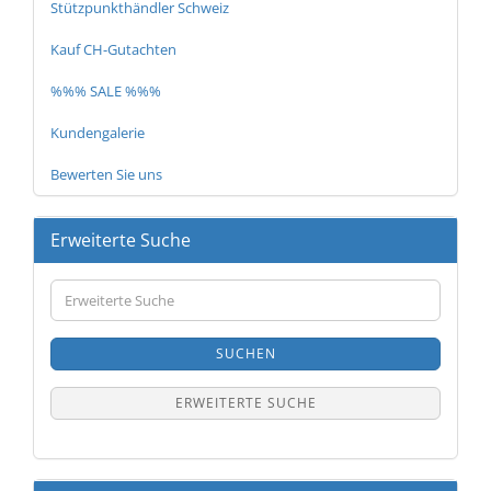
Stützpunkthändler Schweiz
Kauf CH-Gutachten
%%% SALE %%%
Kundengalerie
Bewerten Sie uns
Erweiterte Suche
Erweiterte
Suche
SUCHEN
ERWEITERTE SUCHE