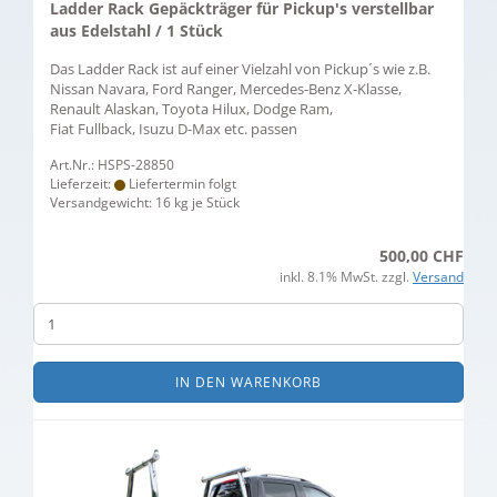
Ladder Rack Gepäckträger für Pickup's verstellbar
aus Edelstahl / 1 Stück
Das Ladder Rack ist auf einer Vielzahl von Pickup´s wie z.B.
Nissan Navara, Ford Ranger, Mercedes-Benz X-Klasse,
Renault Alaskan, Toyota Hilux, Dodge Ram,
Fiat Fullback, Isuzu D-Max etc. passen
Art.Nr.: HSPS-28850
Lieferzeit:
Liefertermin folgt
Versandgewicht:
16
kg je Stück
500,00 CHF
inkl. 8.1% MwSt. zzgl.
Versand
IN DEN WARENKORB