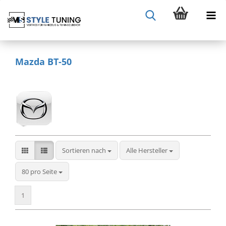
Mazda BT-50
Sortieren nach
Sortieren nach
Alle Hersteller
pro Seite
80 pro Seite
1