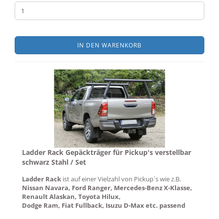
IN DEN WARENKORB
Ladder Rack Gepäckträger für Pickup's verstellbar
schwarz Stahl / Set
Ladder Rack
ist auf einer Vielzahl von Pickup´s wie z.B.
Nissan Navara, Ford Ranger, Mercedes-Benz X-Klasse,
​Renault Alaskan, Toyota Hilux,
Dodge Ram, Fiat Fullback, Isuzu D-Max etc. passend