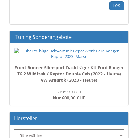
ARTIKELNUMMER
LOS
AUS
UNSEREM
KATALOG
EIN.
Tuning Sonderangebote
Front Runner Slimsport Dachträger Kit Ford Ranger
T6.2 Wildtrak / Raptor Double Cab (2022 - Heute)
VW Amarok (2023 - Heute)
UVP 699,00 CHF
Nur 600,00 CHF
Hersteller