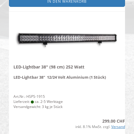
IN DEN WARENKORB
LED-Lightbar 38" (98 cm) 252 Watt
LED-Lightbar 38" 12/24 Volt Aluminium (1 Stück)
Art.Nr.: HSPS-1915
Lieferzeit:
ca. 2-5 Werktage
Versandgewicht:
3
kg je Stück
299,00 CHF
inkl. 8.1% MwSt. zzgl.
Versand