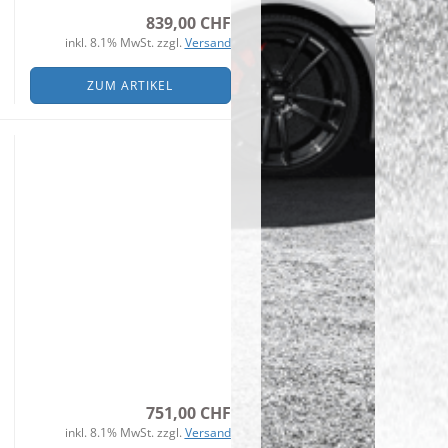
839,00 CHF
inkl. 8.1% MwSt. zzgl.
Versand
ZUM ARTIKEL
751,00 CHF
inkl. 8.1% MwSt. zzgl.
Versand