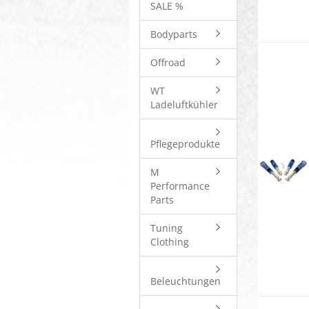
SALE %
Bodyparts
Offroad
WT
Ladeluftkühler
Pflegeprodukte
M
Performance
Parts
Tuning
Clothing
Beleuchtungen