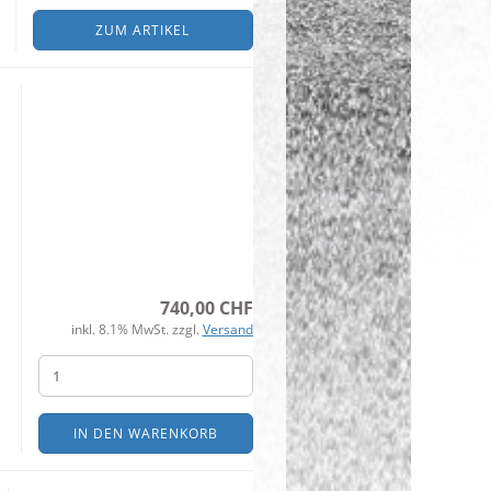
ZUM ARTIKEL
740,00 CHF
inkl. 8.1% MwSt. zzgl.
Versand
IN DEN WARENKORB