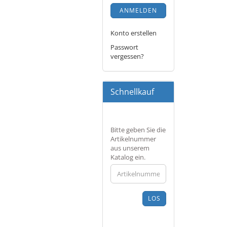
ANMELDEN
Konto erstellen
Passwort
vergessen?
Schnellkauf
BITTE
Bitte geben Sie die
GEBEN
Artikelnummer
SIE
aus unserem
DIE
Katalog ein.
ARTIKELNUMMER
AUS
UNSEREM
KATALOG
LOS
EIN.