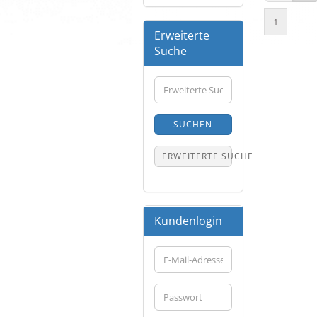
1
Erweiterte
Suche
Erweiterte
Suche
SUCHEN
ERWEITERTE SUCHE
Kundenlogin
E-
Mail-
Adresse
Passwort