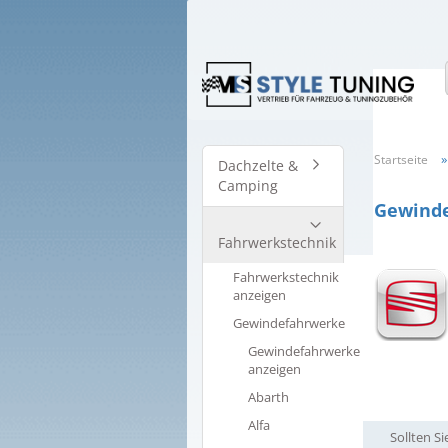
Startseite
Dachzelte &
Camping
Gewinde
Fahrwerkstechnik
Fahrwerkstechnik
anzeigen
Gewindefahrwerke
Gewindefahrwerke
anzeigen
Abarth
Alfa
Sollten S