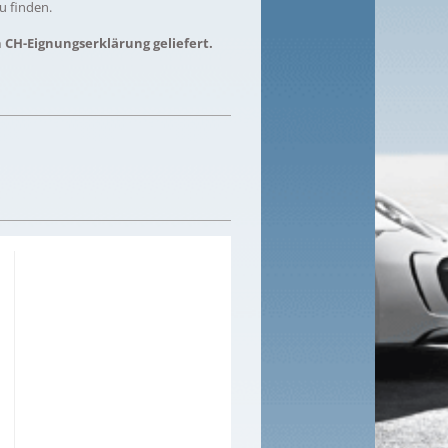
u finden.
n CH-Eignungserklärung geliefert.