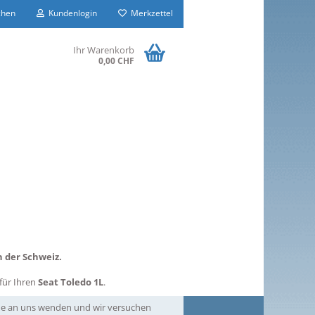
hen
Kundenlogin
Merkzettel
Ihr Warenkorb
0,00 CHF
 der Schweiz.
für Ihren
Seat Toledo 1L
.
erne an uns wenden und wir versuchen