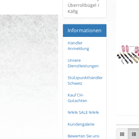
Überrollbügel /
Käfig
Informationen
Händler
Anmeldung
Unsere
Dienstleistungen
Stützpunkthändler
Schweiz
Kauf CH-
Gutachten
%%% SALE %%%
Kundengalerie
Bewerten Sie uns