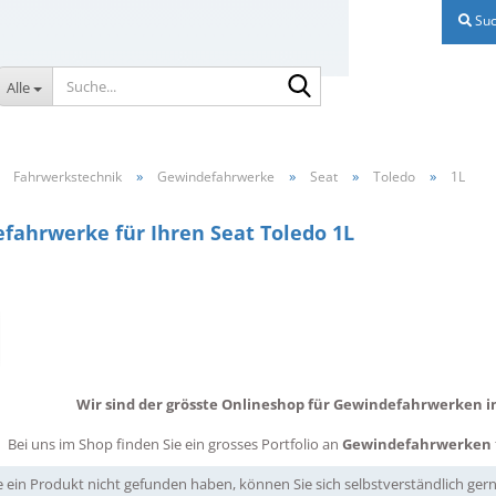
Suc
Suche...
Alle
»
»
»
»
»
Fahrwerkstechnik
Gewindefahrwerke
Seat
Toledo
1L
fahrwerke für Ihren Seat Toledo 1L
Wir sind der grösste Onlineshop für Gewindefahrwerken in
Bei uns im Shop finden Sie ein grosses Portfolio an
Gewindefahrwerken
ie ein Produkt nicht gefunden haben, können Sie sich selbstverständlich g