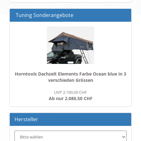
EIN.
Tuning Sonderangebote
Horntools Dachzelt Elements Farbe Ocean blue in 3
verschieden Grössen
UVP 2.190,00 CHF
Ab nur 2.080,50 CHF
Hersteller