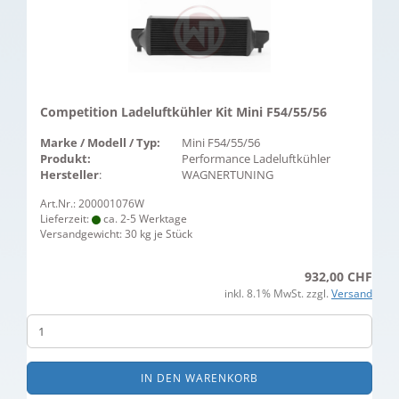
Competition Ladeluftkühler Kit Mini F54/55/56
Marke / Modell / Typ:
Mini F54/55/56
Produkt:
Performance Ladeluftkühler
Hersteller
:
WAGNERTUNING
Art.Nr.: 200001076W
Lieferzeit:
ca. 2-5 Werktage
Versandgewicht:
30
kg je Stück
932,00 CHF
inkl. 8.1% MwSt. zzgl.
Versand
IN DEN WARENKORB