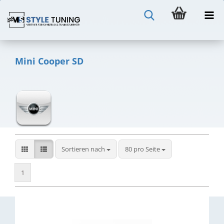
Mini Cooper SD
Sortieren nach
pro Seite
Sortieren nach
80 pro Seite
1