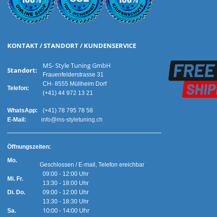
KONTAKT / STANDORT / KUNDENSERVICE
MS- Style Tuning GmbH
Standort:
Frauenfelderstrasse 31
CH- 8555 Müllheim Dorf
Telefon:
(+41) 44 972 13 21
WhatsApp:
(+41) 78 795 78 58
E-Mail:
info@ms-styletuning.ch
Ö
ffnungszeiten:
Mo.
Geschlossen / E-mail, Telefon ereichbar
09:00 - 12:00 Uhr
Mi. Fr.
13:30 - 18:00 Uhr
Di. Do.
09:00 - 12:00 Uhr
13:30 - 18:30 Uhr
10:00 - 14:00 Uhr
Sa.