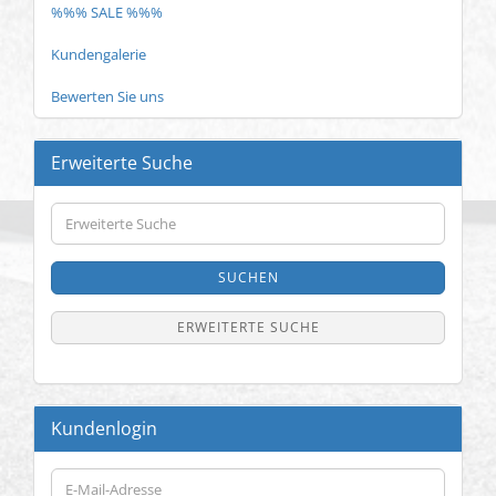
%%% SALE %%%
Kundengalerie
Bewerten Sie uns
Erweiterte Suche
Erweiterte
Suche
SUCHEN
ERWEITERTE SUCHE
Kundenlogin
E-