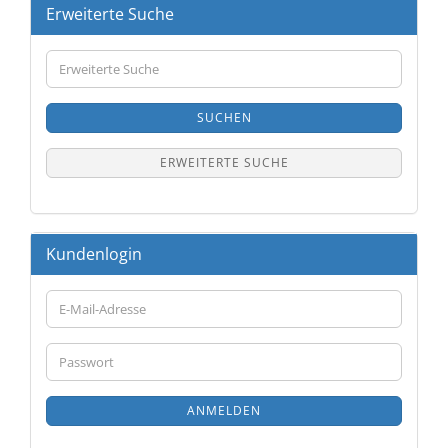
Erweiterte Suche
Erweiterte
Suche
SUCHEN
ERWEITERTE SUCHE
Kundenlogin
E-
Mail-
Adresse
Passwort
ANMELDEN