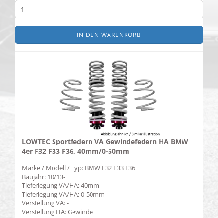
IN DEN WARENKORB
LOWTEC Sportfedern VA Gewindefedern HA BMW
4er F32 F33 F36, 40mm/0-50mm
Marke / Modell / Typ: BMW F32 F33 F36
Baujahr: 10/13-
Tieferlegung VA/HA: 40mm
Tieferlegung VA/HA: 0-50mm
Verstellung VA: -
Verstellung HA: Gewinde