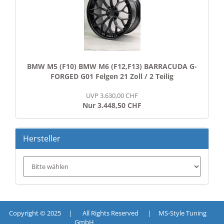
BMW M5 (F10) BMW M6 (F12,F13) BARRACUDA G-
FORGED G01 Felgen 21 Zoll / 2 Teilig
UVP 3.630,00 CHF
Nur 3.448,50 CHF
Hersteller
Copyright © 2025 | All Rights Reserved | MS-Style Tuning
GmbH