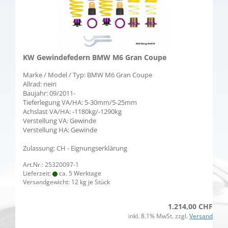
KW Gewindefedern BMW M6 Gran Coupe
Marke / Model / Typ: BMW M6 Gran Coupe
Allrad: nein
Baujahr: 09/2011-
Tieferlegung VA/HA: 5-30mm/5-25mm
Achslast VA/HA: -1180kg/-1290kg
Verstellung VA: Gewinde
Verstellung HA: Gewinde
Zulassung: CH - Eignungserklärung
Art.Nr.: 25320097-1
Lieferzeit:
ca. 5 Werktage
Versandgewicht:
12
kg je Stück
1.214,00 CHF
inkl. 8.1% MwSt. zzgl.
Versand