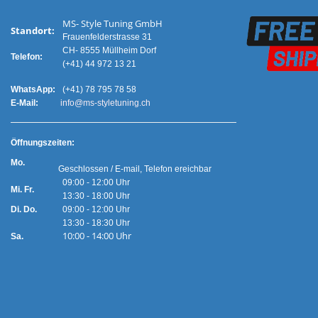
MS- Style Tuning GmbH
Standort:
Frauenfelderstrasse 31
CH- 8555 Müllheim Dorf
Telefon:
(+41) 44 972 13 21
WhatsApp:
(+41) 78 795 78 58
E-Mail:
info@ms-styletuning.ch
Ö
ffnungszeiten:
Mo.
Geschlossen / E-mail, Telefon ereichbar
09:00 - 12:00 Uhr
Mi. Fr.
13:30 - 18:00 Uhr
Di. Do.
09:00 - 12:00 Uhr
13:30 - 18:30 Uhr
10:00 - 14:00 Uhr
Sa.