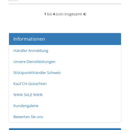
1
bis
4
(von insgesamt
4
)
Informationen
Händler Anmeldung
Unsere Dienstleistungen
Stützpunkthändler Schweiz
Kauf CH-Gutachten
%%% SALE %%%
Kundengalerie
Bewerten Sie uns