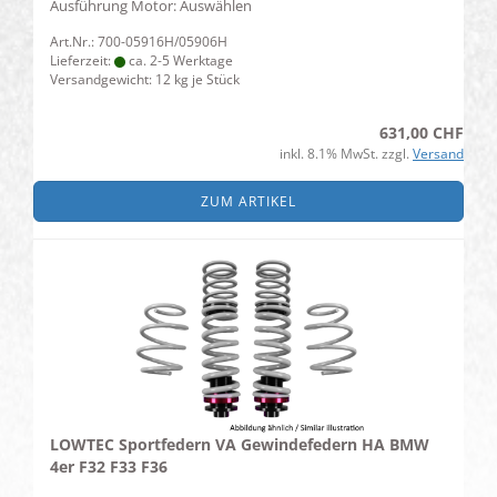
Ausführung Motor: Auswählen
Art.Nr.: 700-05916H/05906H
Lieferzeit:
ca. 2-5 Werktage
Versandgewicht:
12
kg je Stück
631,00 CHF
inkl. 8.1% MwSt. zzgl.
Versand
ZUM ARTIKEL
LOWTEC Sportfedern VA Gewindefedern HA BMW
4er F32 F33 F36