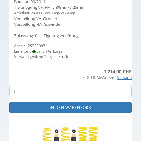
Baujahr: 09/2011-
Tieferlegung VA/HA: 5-30mm/5-25mm
Achslast VA/HA: -1180kg/-1290kg
Verstellung VA: Gewinde
Verstellung HA: Gewinde
Zulassung: CH - Eignungserklärung
Art.Nr.: 25320097
Lieferzeit:
ca. 5 Werktage
Versandgewicht:
12
kg je Stück
1.214,00 CHF
inkl. 8.1% MwSt. zzgl.
Versand
IN DEN WARENKORB