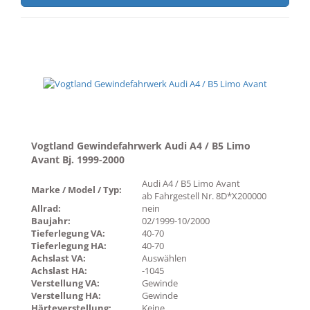
Vogtland Gewindefahrwerk Audi A4 / B5 Limo
Avant Bj. 1999-2000
Audi A4 / B5 Limo Avant
Marke / Model / Typ:
ab Fahrgestell Nr. 8D*X200000
Allrad:
nein
Baujahr:
02/1999-10/2000
Tieferlegung VA:
40-70
Tieferlegung HA:
40-70
Achslast VA:
Auswählen
Achslast HA:
-1045
Verstellung VA:
Gewinde
Verstellung HA:
Gewinde
Härteverstellung:
Keine