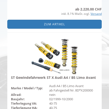
ab 2.220,00 CHF
inkl. 8.1% MwSt. zzgl.
Versand
ZUM ARTIKEL
ST Gewindefahrwerk ST X Audi A4 / B5 Limo Avant
Audi A4 / B5 Limo Avant
Marke / Model / Typ:
ab Fahrgestell Nr. 8D*X200000
Allrad:
nein
Baujahr:
02/1999-10/2000
Tieferlegung VA:
40-75
Tieferlegung HA:
40-75