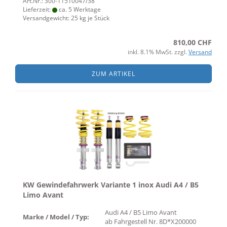
Art.Nr.: 300-11510047/38
Lieferzeit:
ca. 5 Werktage
Versandgewicht:
25
kg je Stück
810,00 CHF
inkl. 8.1% MwSt. zzgl.
Versand
ZUM ARTIKEL
KW Gewindefahrwerk Variante 1 inox Audi A4 / B5
Limo Avant
Audi A4 / B5 Limo Avant
Marke / Model / Typ:
ab Fahrgestell Nr. 8D*X200000