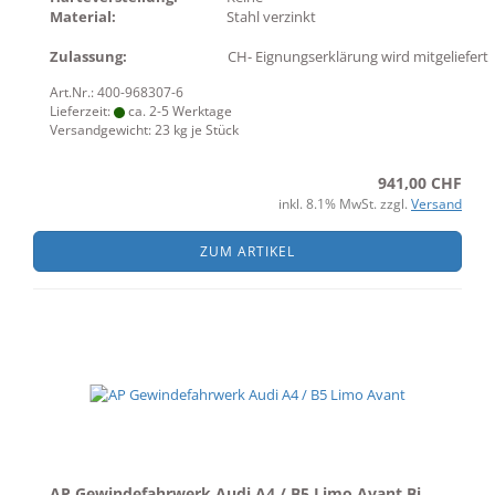
Material:
Stahl verzinkt
Zulassung:
CH- Eignungserklärung wird mitgeliefert
Art.Nr.: 400-968307-6
Lieferzeit:
ca. 2-5 Werktage
Versandgewicht:
23
kg je Stück
941,00 CHF
inkl. 8.1% MwSt. zzgl.
Versand
ZUM ARTIKEL
AP Gewindefahrwerk Audi A4 / B5 Limo Avant Bj.