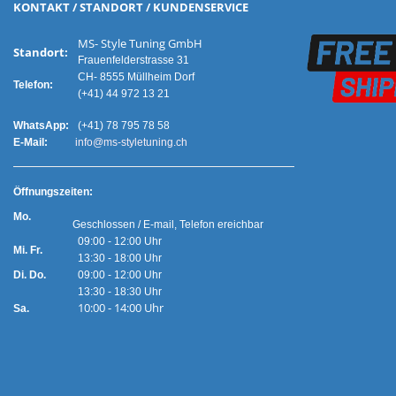
KONTAKT / STANDORT / KUNDENSERVICE
MS- Style Tuning GmbH
Standort:
Frauenfelderstrasse 31
CH- 8555 Müllheim Dorf
Telefon:
(+41) 44 972 13 21
WhatsApp:
(+41) 78 795 78 58
E-Mail:
info@ms-styletuning.ch
Ö
ffnungszeiten:
Mo.
Geschlossen / E-mail, Telefon ereichbar
09:00 - 12:00 Uhr
Mi. Fr.
13:30 - 18:00 Uhr
Di. Do.
09:00 - 12:00 Uhr
13:30 - 18:30 Uhr
10:00 - 14:00 Uhr
Sa.