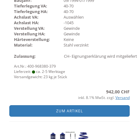
Baujahr:
09/1994-01/1999
Tieferlegung VA:
40-70
Tieferlegung HA:
40-70
Achslast VA:
Auswählen
Achslast HA:
-1045
Verstellung VA:
Gewinde
Verstellung HA:
Gewinde
Härteverstellung:
Keine
Material:
Stahl verzinkt
Zulassung:
CH- Eignungserklärung wird mitgeliefert
Art.Nr.: 400-968380-379
Lieferzeit:
ca. 2-5 Werktage
Versandgewicht:
23
kg je Stück
942,00 CHF
inkl. 8.1% MwSt. zzgl.
Versand
ZUM ARTIKEL