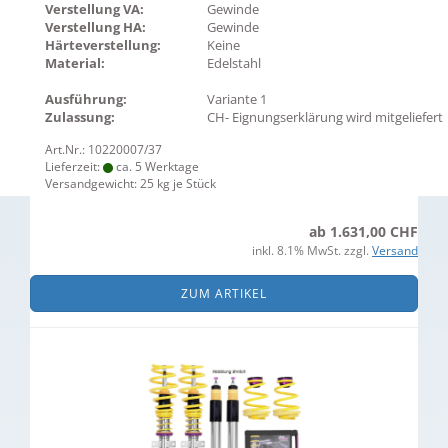
Verstellung VA:
Gewinde
Verstellung HA:
Gewinde
Härteverstellung:
Keine
Material:
Edelstahl
Ausführung:
Variante 1
Zulassung:
CH- Eignungserklärung wird mitgeliefert
Art.Nr.: 10220007/37
Lieferzeit:
ca. 5 Werktage
Versandgewicht:
25
kg je Stück
ab 1.631,00 CHF
inkl. 8.1% MwSt. zzgl.
Versand
ZUM ARTIKEL