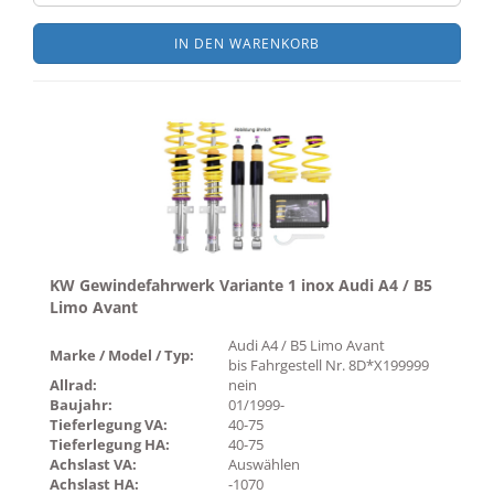
IN DEN WARENKORB
KW Gewindefahrwerk Variante 1 inox Audi A4 / B5
Limo Avant
Audi A4 / B5 Limo Avant
Marke / Model / Typ:
bis Fahrgestell Nr. 8D*X199999
Allrad:
nein
Baujahr:
01/1999-
Tieferlegung VA:
40-75
Tieferlegung HA:
40-75
Achslast VA:
Auswählen
Achslast HA:
-1070