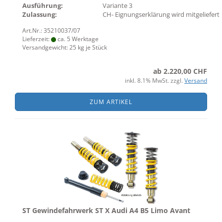
Ausführung:
Variante 3
Zulassung:
CH- Eignungserklärung wird mitgeliefert
Art.Nr.: 35210037/07
Lieferzeit:
ca. 5 Werktage
Versandgewicht:
25
kg je Stück
ab 2.220,00 CHF
inkl. 8.1% MwSt. zzgl.
Versand
ZUM ARTIKEL
ST Gewindefahrwerk ST X Audi A4 B5 Limo Avant