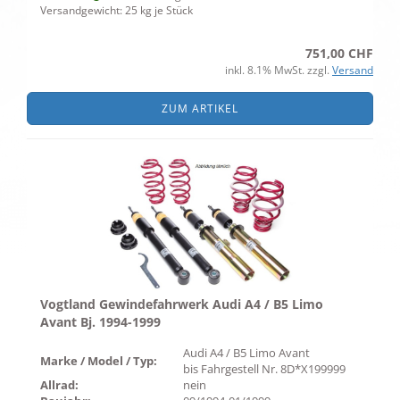
Versandgewicht:
25
kg je Stück
751,00 CHF
inkl. 8.1% MwSt. zzgl.
Versand
ZUM ARTIKEL
Vogtland Gewindefahrwerk Audi A4 / B5 Limo
Avant Bj. 1994-1999
Audi A4 / B5 Limo Avant
Marke / Model / Typ:
bis Fahrgestell Nr. 8D*X199999
Allrad:
nein