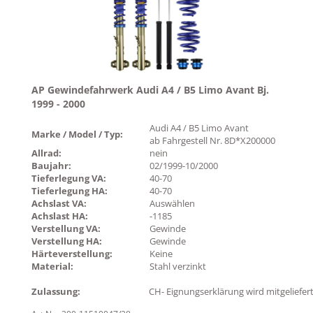
AP Gewindefahrwerk Audi A4 / B5 Limo Avant Bj.
1999 - 2000
Audi A4 / B5 Limo Avant
Marke / Model / Typ:
ab Fahrgestell Nr. 8D*X200000
Allrad:
nein
Baujahr:
02/1999-10/2000
Tieferlegung VA:
40-70
Tieferlegung HA:
40-70
Achslast VA:
Auswählen
Achslast HA:
-1185
Verstellung VA:
Gewinde
Verstellung HA:
Gewinde
Härteverstellung:
Keine
Material:
Stahl verzinkt
Zulassung:
CH- Eignungserklärung wird mitgeliefer