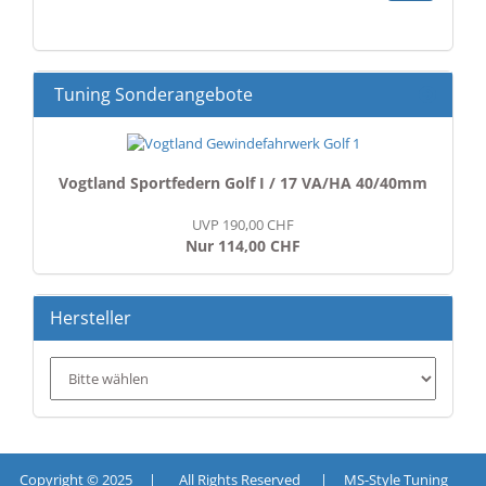
UNSEREM
KATALOG
EIN.
Tuning Sonderangebote
Vogtland Sportfedern Golf I / 17 VA/HA 40/40mm
UVP 190,00 CHF
Nur 114,00 CHF
Hersteller
Copyright © 2025 | All Rights Reserved | MS-Style Tuning