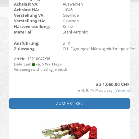
Achslast VA:
Auswählen
Achslast HA:
-1045
Verstellung VA:
Gewinde
Verstellung HA:
Gewinde
Härteverstellung:
Keine
Material:
Stahl verzinkt
Ausführung:
ST X
Zulassung:
CH- Eignungserklärung wird mitgeliefert
Art.Nr.: 13210047/38
Lieferzeit:
ca. 5 Werktage
Versandgewicht:
23
kg je Stück
ab 1.060,00 CHF
inkl. 8.1% MwSt. zzgl.
Versand
ZUM ARTIKEL