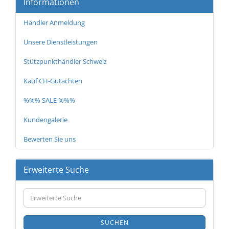
Informationen
Händler Anmeldung
Unsere Dienstleistungen
Stützpunkthändler Schweiz
Kauf CH-Gutachten
%%% SALE %%%
Kundengalerie
Bewerten Sie uns
Erweiterte Suche
Erweiterte
Suche
SUCHEN