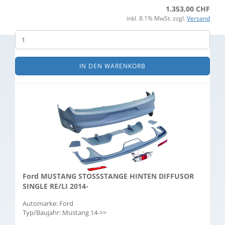
1.353,00 CHF
inkl. 8.1% MwSt. zzgl.
Versand
IN DEN WARENKORB
Ford MUSTANG STOSSSTANGE HINTEN DIFFUSOR
SINGLE RE/LI 2014-
Automarke: Ford
Typ/Baujahr: Mustang 14->>