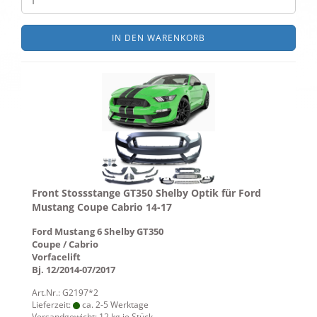
IN DEN WARENKORB
Front Stossstange GT350 Shelby Optik für Ford
Mustang Coupe Cabrio 14-17
Ford Mustang 6 Shelby GT350
Coupe / Cabrio
Vorfacelift
Bj. 12/2014-07/2017
Art.Nr.: G2197*2
Lieferzeit:
ca. 2-5 Werktage
Versandgewicht:
12
kg je Stück