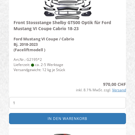
Front Stossstange Shelby GT500 Optik für Ford
Mustang VI Coupe Cabrio 18-23
Ford Mustang VI Coupe / Cabrio
Bj. 2018-2023
(Faceliftmodell )
Art.Nr.: G2195*2
Lieferzeit:
ca. 2-5 Werktage
Versandgewicht:
12
kg je Stück
970,00 CHF
inkl. 8.1% MwSt. zzgl.
Versand
IN DEN WARENKORB