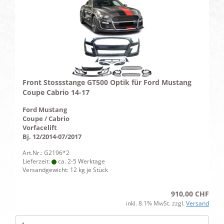
Front Stossstange GT500 Optik für Ford Mustang
Coupe Cabrio 14-17
Ford Mustang
Coupe / Cabrio
Vorfacelift
Bj. 12/2014-07/2017
Art.Nr.: G2196*2
Lieferzeit:
ca. 2-5 Werktage
Versandgewicht:
12
kg je Stück
910,00 CHF
inkl. 8.1% MwSt. zzgl.
Versand