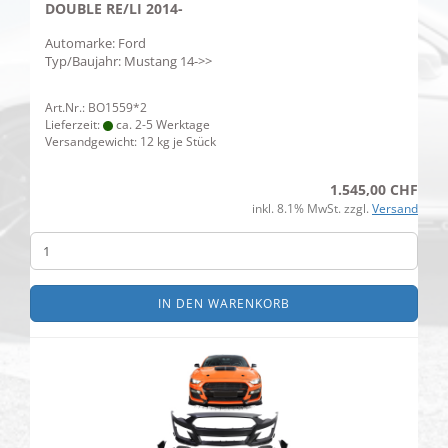
DOUBLE RE/LI 2014-
Automarke: Ford
Typ/Baujahr: Mustang 14->>
Art.Nr.: BO1559*2
Lieferzeit:
ca. 2-5 Werktage
Versandgewicht:
12
kg je Stück
1.545,00 CHF
inkl. 8.1% MwSt. zzgl.
Versand
IN DEN WARENKORB