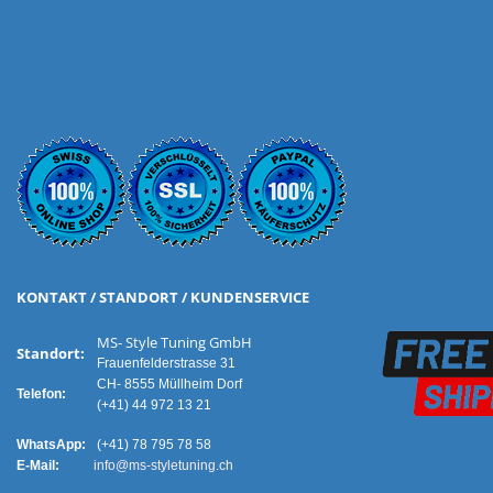
KONTAKT / STANDORT / KUNDENSERVICE
MS- Style Tuning GmbH
Standort:
Frauenfelderstrasse 31
CH- 8555 Müllheim Dorf
Telefon:
(+41) 44 972 13 21
WhatsApp:
(+41) 78 795 78 58
E-Mail:
info@ms-styletuning.ch