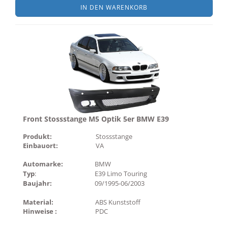
IN DEN WARENKORB
Front Stossstange M5 Optik 5er BMW E39
Produkt:
Stossstange
Einbauort:
VA
Automarke:
BMW
Typ
:
E39 Limo Touring
Baujahr:
09/1995-06/2003
Material:
ABS Kunststoff
Hinweise :
PDC