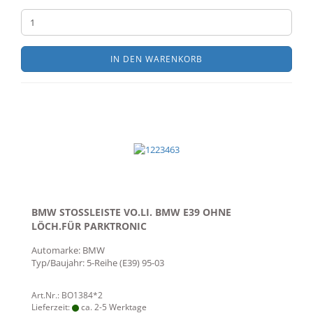
IN DEN WARENKORB
BMW STOSSLEISTE VO.LI. BMW E39 OHNE
LÖCH.FÜR PARKTRONIC
Automarke: BMW
Typ/Baujahr: 5-Reihe (E39) 95-03
Art.Nr.: BO1384*2
Lieferzeit:
ca. 2-5 Werktage