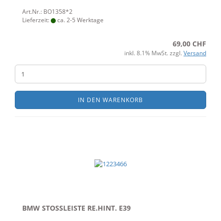
Art.Nr.: BO1358*2
Lieferzeit:
ca. 2-5 Werktage
69,00 CHF
inkl. 8.1% MwSt. zzgl.
Versand
IN DEN WARENKORB
BMW STOSSLEISTE RE.HINT. E39