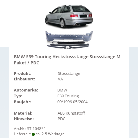
BMW E39 Touring Heckstossstange Stossstange M
Paket / PDC
Produkt:
Stossstange
Einbauort:
VA
Automarke:
BMW
Typ
:
E39 Touring
Baujahr:
09/1996-05/2004
Material:
ABS Kunststoff
Hinweise :
PDC
Art.Nr.: ST-1048*2
Lieferzeit:
ca. 2-5 Werktage