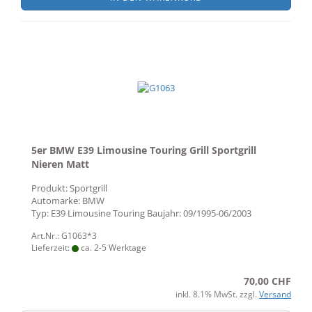
5er BMW E39 Limousine Touring Grill Sportgrill
Nieren Matt
Produkt: Sportgrill
Automarke: BMW
Typ: E39 Limousine Touring Baujahr: 09/1995-06/2003
Art.Nr.: G1063*3
Lieferzeit:
ca. 2-5 Werktage
70,00 CHF
inkl. 8.1% MwSt. zzgl.
Versand