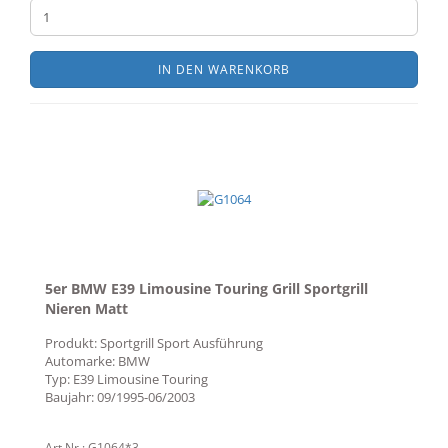
IN DEN WARENKORB
5er BMW E39 Limousine Touring Grill Sportgrill
Nieren Matt
Produkt: Sportgrill Sport Ausführung
Automarke: BMW
Typ: E39 Limousine Touring
Baujahr: 09/1995-06/2003
Art.Nr.: G1064*3