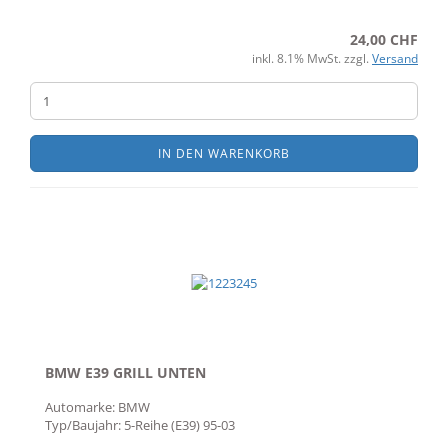
24,00 CHF
inkl. 8.1% MwSt. zzgl.
Versand
IN DEN WARENKORB
BMW E39 GRILL UNTEN
Automarke: BMW
Typ/Baujahr: 5-Reihe (E39) 95-03