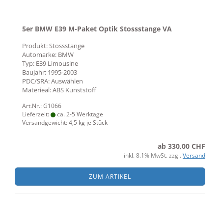
5er BMW E39 M-Paket Optik Stossstange VA
Produkt: Stossstange
Automarke: BMW
Typ: E39 Limousine
Baujahr: 1995-2003
PDC/SRA: Auswählen
Materieal: ABS Kunststoff
Art.Nr.: G1066
Lieferzeit:
ca. 2-5 Werktage
Versandgewicht:
4,5
kg je Stück
ab 330,00 CHF
inkl. 8.1% MwSt. zzgl.
Versand
ZUM ARTIKEL