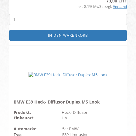
73,00 CHF
inkl. 8.1% MwSt. zzgl.
Versand
IN DEN WARENKORB
BMW E39 Heck- Diffusor Duplex M5 Look
Produkt:
Heck- Diffusor
Einbauort:
HA
Automarke:
5er BMW
Typ
:
E39 Limousine