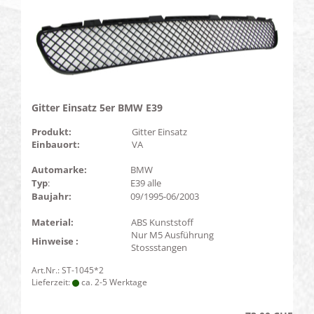
Gitter Einsatz 5er BMW E39
Produkt:
Gitter Einsatz
Einbauort:
VA
Automarke:
BMW
Typ
:
E39 alle
Baujahr:
09/1995-06/2003
Material:
ABS Kunststoff
Nur M5 Ausführung
Hinweise :
Stossstangen
Art.Nr.: ST-1045*2
Lieferzeit:
ca. 2-5 Werktage