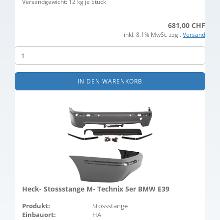
Versandgewicht:
12
kg je Stück
681,00 CHF
inkl. 8.1% MwSt. zzgl.
Versand
IN DEN WARENKORB
Heck- Stossstange M- Technix 5er BMW E39
Produkt:
Stossstange
Einbauort:
HA