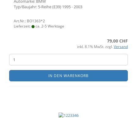
Automarke: BMW
Typ/Baujahr: 5-Reihe (E39) 1995 - 2003
Art.Nr.: BO1363*2
Lieferzeit:
ca. 2-5 Werktage
79,00 CHF
inkl. 8.1% MwSt. zzgl.
Versand
IN DEN WARENKORB