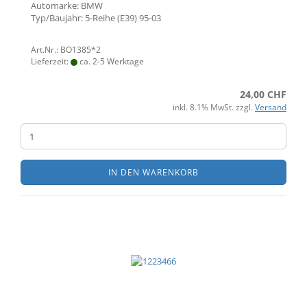
Automarke: BMW
Typ/Baujahr: 5-Reihe (E39) 95-03
Art.Nr.: BO1385*2
Lieferzeit:
ca. 2-5 Werktage
24,00 CHF
inkl. 8.1% MwSt. zzgl.
Versand
IN DEN WARENKORB