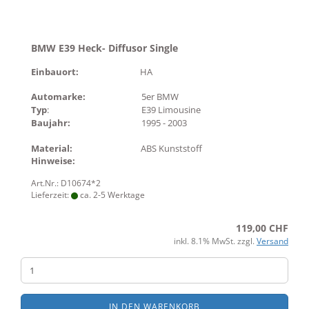
BMW E39 Heck- Diffusor Single
Einbauort:
HA
Automarke:
5er BMW
Typ
:
E39 Limousine
Baujahr:
1995 - 2003
Material:
ABS Kunststoff
Hinweise:
Art.Nr.: D10674*2
Lieferzeit:
ca. 2-5 Werktage
119,00 CHF
inkl. 8.1% MwSt. zzgl.
Versand
IN DEN WARENKORB