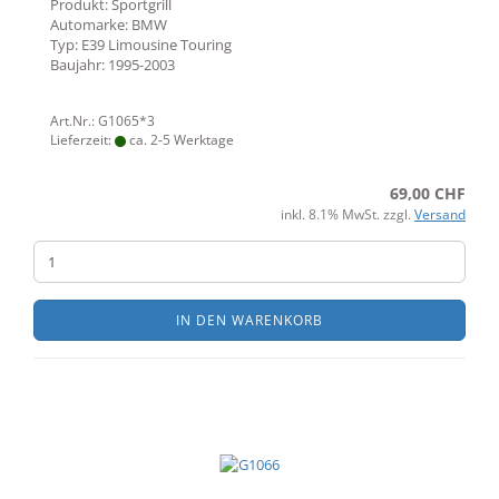
Produkt: Sportgrill
Automarke: BMW
Typ: E39 Limousine Touring
Baujahr: 1995-2003
Art.Nr.: G1065*3
Lieferzeit:
ca. 2-5 Werktage
69,00 CHF
inkl. 8.1% MwSt. zzgl.
Versand
IN DEN WARENKORB