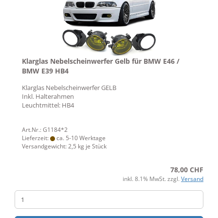
Klarglas Nebelscheinwerfer Gelb für BMW E46 /
BMW E39 HB4
Klarglas Nebelscheinwerfer GELB
Inkl. Halterahmen
Leuchtmittel: HB4
Art.Nr.: G1184*2
Lieferzeit:
ca. 5-10 Werktage
Versandgewicht:
2,5
kg je Stück
78,00 CHF
inkl. 8.1% MwSt. zzgl.
Versand