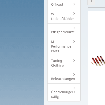
1
Offroad
WT
Ladeluftkühler
Pflegeprodukte
M
Performance
Parts
Tuning
Clothing
Beleuchtungen
Überrollbügel /
Käfig