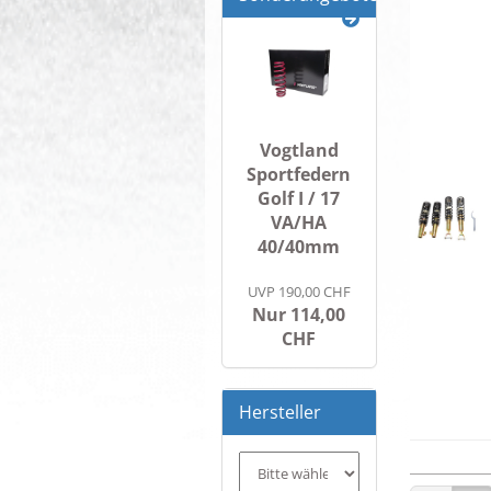
Vogtland
Sportfedern
Golf I / 17
VA/HA
40/40mm
UVP 190,00 CHF
Nur 114,00
CHF
Hersteller