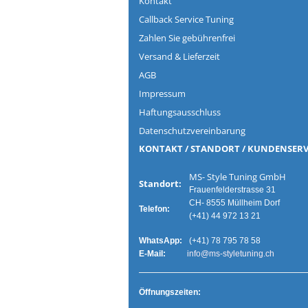
Kontakt
Callback Service Tuning
Zahlen Sie gebührenfrei
Versand & Lieferzeit
AGB
Impressum
Haftungsausschluss
Datenschutzvereinbarung
KONTAKT / STANDORT / KUNDENSERV
MS- Style Tuning G
Standort:
Frauenfelderstrasse 31
CH- 8555 Müllheim Dorf
Telefon:
(+41) 44 972 13 21
WhatsApp:
(+41) 78 795 78 58
E-Mail:
info@ms-styletuning.ch
Ö
ffnungszeiten: