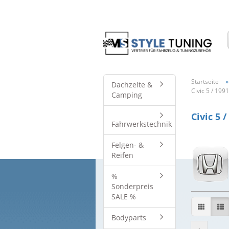
Startseite
Dachzelte &
Civic 5 / 199
Camping
Civic 5 /
Fahrwerkstechnik
Felgen- &
Reifen
%
Sonderpreis
SALE %
Bodyparts