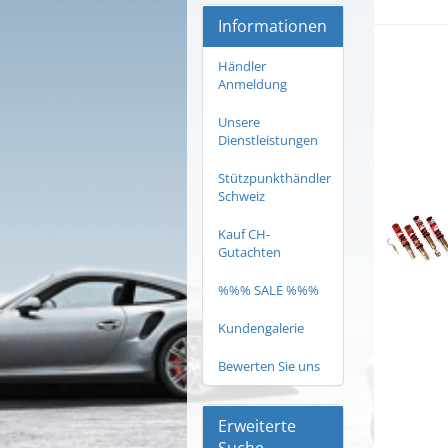
Informationen
Händler
Anmeldung
Unsere
Dienstleistungen
Stützpunkthändler
Schweiz
Kauf CH-
Gutachten
%%% SALE %%%
Kundengalerie
Bewerten Sie uns
Erweiterte