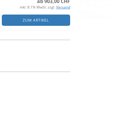
ab 903,00 CHF
inkl. 8.1% MwSt. zzgl.
Versand
ZUM ARTIKEL