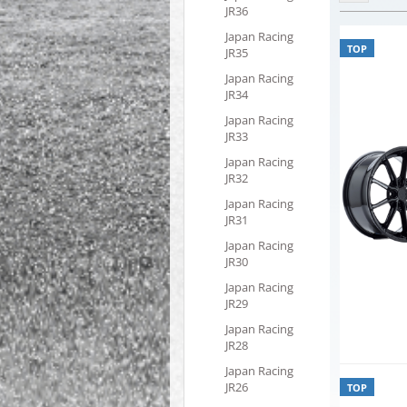
JR36
Japan Racing
TOP
JR35
Japan Racing
JR34
Japan Racing
JR33
Japan Racing
JR32
Japan Racing
JR31
Japan Racing
JR30
Japan Racing
JR29
Japan Racing
JR28
Japan Racing
JR26
TOP