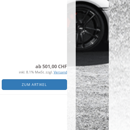
ab 501,00 CHF
inkl. 8.1% MwSt. zzgl.
Versand
ZUM ARTIKEL