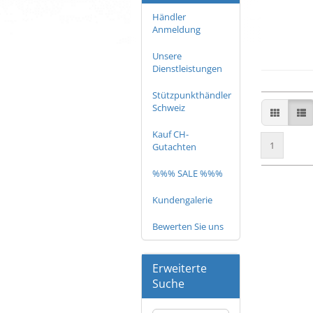
Händler
Anmeldung
Unsere
Dienstleistungen
Stützpunkthändler
Schweiz
Kauf CH-
1
Gutachten
%%% SALE %%%
Kundengalerie
Bewerten Sie uns
Erweiterte
Suche