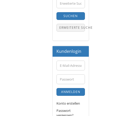
Erweiterte
Suche
SUCHEN
ERWEITERTE SUCHE
Kundenlogin
E-
Mail-
Adresse
Passwort
ANMELDEN
Konto erstellen
Passwort
vergessen?