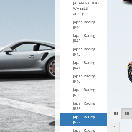
JAPAN RACING
WHEELS
anzeigen
Japan Racing
JR44
Japan Racing
JR43
Japan Racing
JR42
Japan Racing
JR41
Japan Racing
JR40
Japan Racing
JR39
Japan Racing
JR38
Japan Racing
JR37
1
Japan Racing