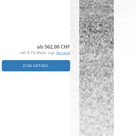
ab 562,00 CHF
inkl. 8.1% MwSt. zzgl.
Versand
ZUM ARTIKEL