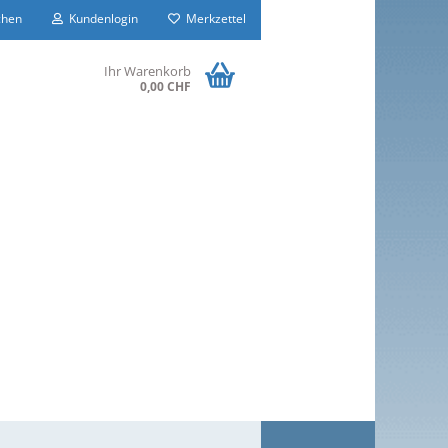
hen
Kundenlogin
Merkzettel
Ihr Warenkorb
0,00 CHF