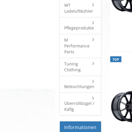
WT
Ladeluftkühler
Pflegeprodukte
M
Performance
Parts
TOP
Tuning
Clothing
Beleuchtungen
Überrollbügel /
Käfig
Informationen