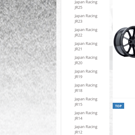
Japan Racing
JR25
Japan Racing
JR23
Japan Racing
JR22
Japan Racing
JR21
Japan Racing
JR20
Japan Racing
JR19
Japan Racing
JR18
Japan Racing
JR15
TOP
Japan Racing
JR14
Japan Racing
JR12