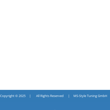
pyright © 2025 | All Rights Reserved | MS-Style Tuning GmbH