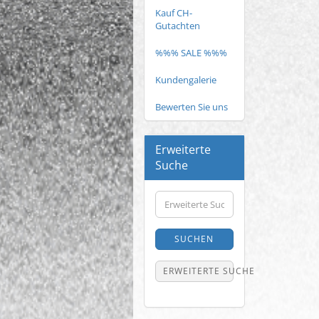
Kauf CH-
Gutachten
%%% SALE %%%
Kundengalerie
Bewerten Sie uns
Erweiterte
Suche
Erweiterte
Suche
SUCHEN
ERWEITERTE SUCHE