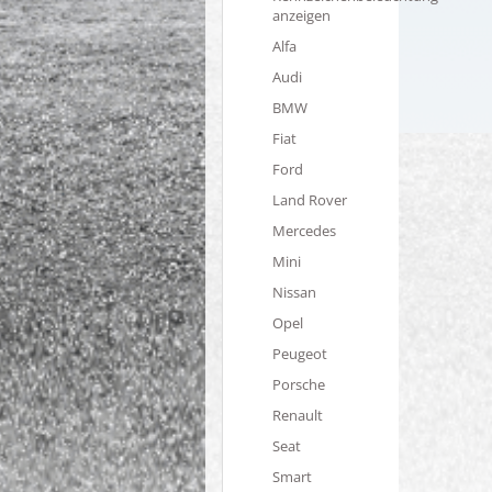
anzeigen
Alfa
Audi
BMW
Fiat
Ford
Land Rover
Mercedes
Mini
Nissan
Opel
Peugeot
Porsche
Renault
Seat
Smart