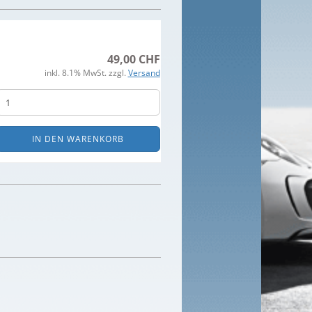
49,00 CHF
inkl. 8.1% MwSt. zzgl.
Versand
IN DEN WARENKORB