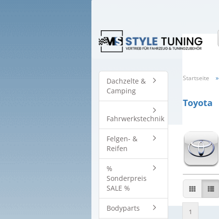
Startseite
Dachzelte &
Camping
Toyota
Fahrwerkstechnik
Felgen- &
Reifen
%
Sonderpreis
SALE %
Bodyparts
1