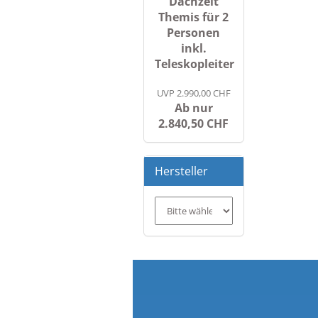
Dachzelt
Themis für 2
Personen
inkl.
Teleskopleiter
UVP 2.990,00 CHF
Ab nur
2.840,50 CHF
Hersteller
Co