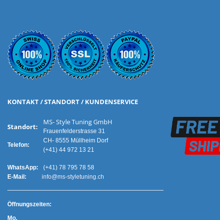
KONTAKT / STANDORT / KUNDENSERVICE
MS- Style Tuning GmbH
Standort:
Frauenfelderstrasse 31
CH- 8555 Müllheim Dorf
Telefon:
(+41) 44 972 13 21
WhatsApp:
(+41) 78 795 78 58
E-Mail:
info@ms-styletuning.ch
Ö
ffnungszeiten:
Mo.