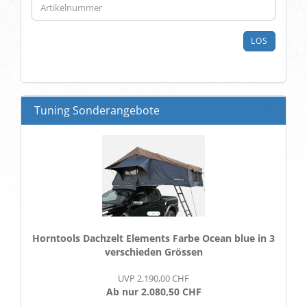
SIE
DIE
ARTIKELNUMMER
LOS
AUS
UNSEREM
KATALOG
EIN.
Tuning Sonderangebote
Horntools Dachzelt Elements Farbe Ocean blue in 3
verschieden Grössen
UVP 2.190,00 CHF
Ab nur 2.080,50 CHF