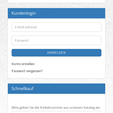
Kundenlogin
E-
Mail-
Adresse
Passwort
ANMELDEN
Konto erstellen
Passwort vergessen?
Schnellkauf
BITTE
Bitte geben Sie die Artikelnummer aus unserem Katalog ein.
GEBEN