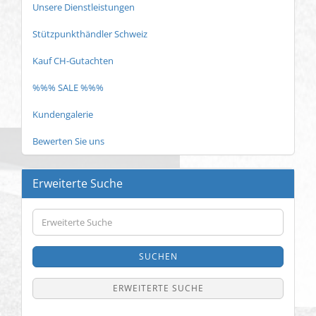
Unsere Dienstleistungen
Stützpunkthändler Schweiz
Kauf CH-Gutachten
%%% SALE %%%
Kundengalerie
Bewerten Sie uns
Erweiterte Suche
Erweiterte
Suche
SUCHEN
ERWEITERTE SUCHE