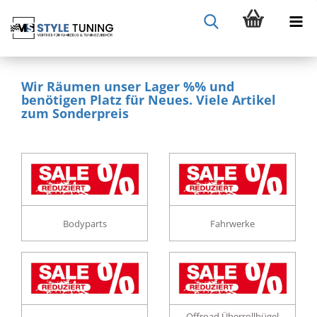
Wir Räumen unser Lager %% und
benötigen Platz für Neues. Viele Artikel
zum Sonderpreis
Bodyparts
Fahrwerke
Offroad Überrollbügel