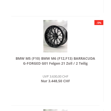
-5%
BMW M5 (F10) BMW M6 (F12,F13) BARRACUDA
G-FORGED G01 Felgen 21 Zoll / 2 Teilig
UVP 3.630,00 CHF
Nur 3.448,50 CHF