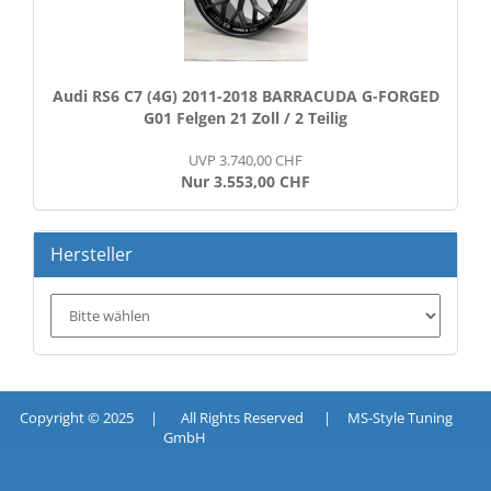
Audi RS6 C7 (4G) 2011-2018 BARRACUDA G-FORGED
G01 Felgen 21 Zoll / 2 Teilig
UVP 3.740,00 CHF
Nur 3.553,00 CHF
Hersteller
Copyright © 2025 | All Rights Reserved | MS-Style Tuning
GmbH