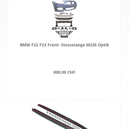
BMW F22 F23 Front- Stossstange M235 Optik
800,00 CHF