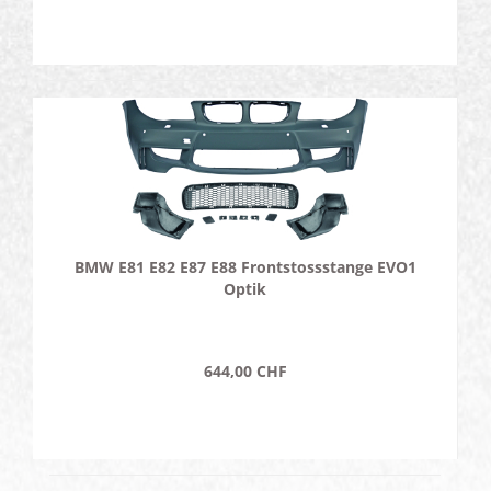
BMW E81 E82 E87 E88 Frontstossstange EVO1
Optik
644,00 CHF