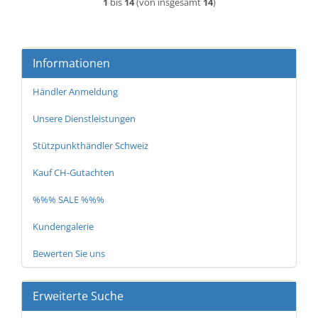
1
bis
14
(von insgesamt
14
)
Informationen
Händler Anmeldung
Unsere Dienstleistungen
Stützpunkthändler Schweiz
Kauf CH-Gutachten
%%% SALE %%%
Kundengalerie
Bewerten Sie uns
Erweiterte Suche