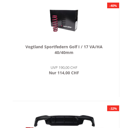
-40%
Vogtland Sportfedern Golf I / 17 VA/HA
40/40mm
UVP 190,00 CHF
Nur 114,00 CHF
-32%