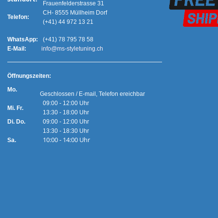
Frauenfelderstrasse 31
CH- 8555 Müllheim Dorf
Telefon:
(+41) 44 972 13 21
WhatsApp:
(+41) 78 795 78 58
E-Mail:
info@ms-styletuning.ch
Ö
ffnungszeiten:
Mo.
Geschlossen / E-mail, Telefon ereichbar
09:00 - 12:00 Uhr
Mi. Fr.
13:30 - 18:00 Uhr
Di. Do.
09:00 - 12:00 Uhr
13:30 - 18:30 Uhr
10:00 - 14:00 Uhr
Sa.