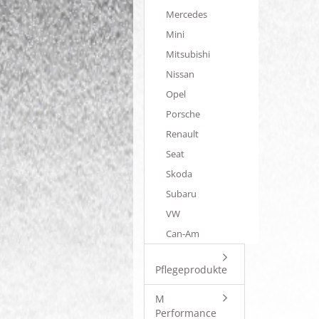
Mercedes
Mini
Mitsubishi
Nissan
Opel
Porsche
Renault
Seat
Skoda
Subaru
VW
Can-Am
Pflegeprodukte
M
Performance