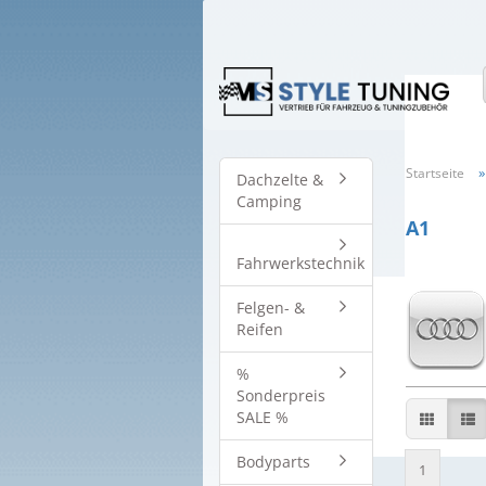
Startseite
Dachzelte &
Camping
A1
Fahrwerkstechnik
Felgen- &
Reifen
%
Sonderpreis
SALE %
Bodyparts
1