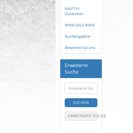
Kauf CH-
Gutachten
%%% SALE %%%
Kundengalerie
Bewerten Sie uns
Erweiterte
Suche
Erweiterte
Suche
SUCHEN
ERWEITERTE SUCHE