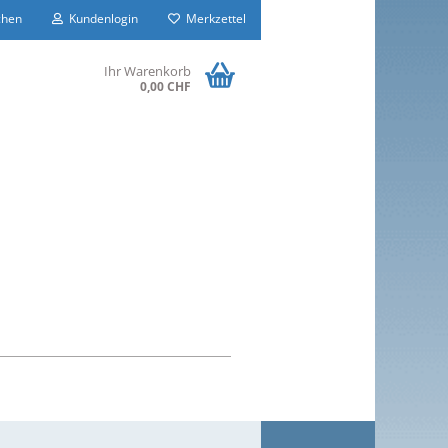
hen
Kundenlogin
Merkzettel
Ihr Warenkorb
0,00 CHF