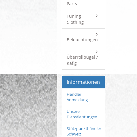
Parts
Tuning
Clothing
Beleuchtungen
Überrollbügel /
Käfig
Informationen
Händler
Anmeldung
Unsere
Dienstleistungen
Stützpunkthändler
Schweiz