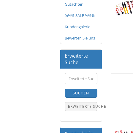
Gutachten
%%% SALE %%%
Kundengalerie
Bewerten Sie uns
Erweiterte
Suche
Erweiterte
Suche
SUCHEN
ERWEITERTE SUCHE