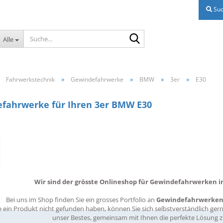
Suc
Suche...
Alle
»
»
»
»
»
Fahrwerkstechnik
Gewindefahrwerke
BMW
3er
E30
fahrwerke für Ihren 3er BMW E30
Wir sind der grösste Onlineshop für Gewindefahrwerken in
Bei uns im Shop finden Sie ein grosses Portfolio an
Gewindefahrwerke
ie ein Produkt nicht gefunden haben, können Sie sich selbstverständlich g
unser Bestes, gemeinsam mit Ihnen die perfekte Lösung z