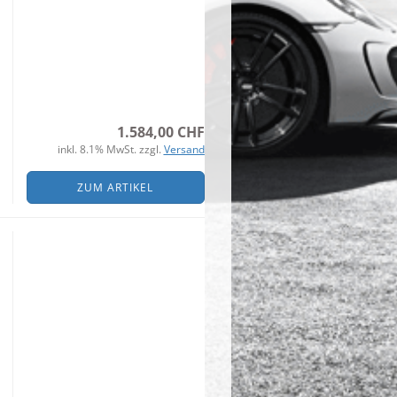
1.584,00 CHF
inkl. 8.1% MwSt. zzgl.
Versand
ZUM ARTIKEL