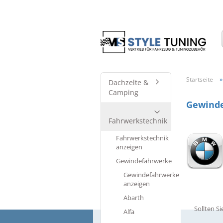
Startseite
Dachzelte &
Camping
Gewinde
Fahrwerkstechnik
Fahrwerkstechnik
anzeigen
Gewindefahrwerke
Gewindefahrwerke
anzeigen
Abarth
Sollten S
Alfa