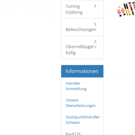
Tuning
Clothing
Beleuchtungen
Überrollbügel /
Käfig
Informationen
Händler
Anmeldung
Unsere
Dienstleistungen
Stützpunkthändler
Schweiz
Kauf CH-