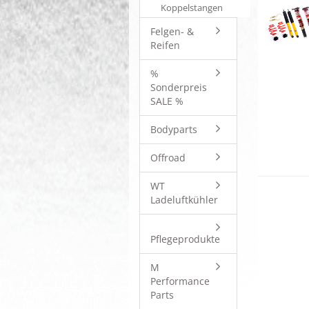
Koppelstangen
Felgen- &
Reifen
%
Sonderpreis
SALE %
Bodyparts
Offroad
WT
Ladeluftkühler
Pflegeprodukte
M
Performance
Parts