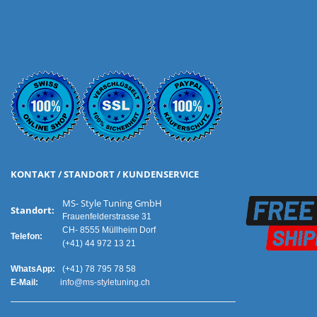
KONTAKT / STANDORT / KUNDENSERVICE
MS- Style Tuning GmbH
Standort:
Frauenfelderstrasse 31
CH- 8555 Müllheim Dorf
Telefon:
(+41) 44 972 13 21
WhatsApp:
(+41) 78 795 78 58
E-Mail:
info@ms-styletuning.ch