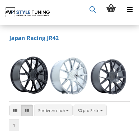
Japan Racing JR42
Sortieren nach
pro Seite
Sortieren nach
80 pro Seite
1