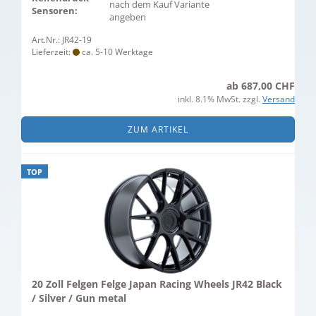
nach dem Kauf Variante
Sensoren:
angeben
Art.Nr.: JR42-19
Lieferzeit:
ca. 5-10 Werktage
ab 687,00 CHF
inkl. 8.1% MwSt. zzgl.
Versand
ZUM ARTIKEL
TOP
20 Zoll Felgen Felge Japan Racing Wheels JR42 Black
/ Silver / Gun metal