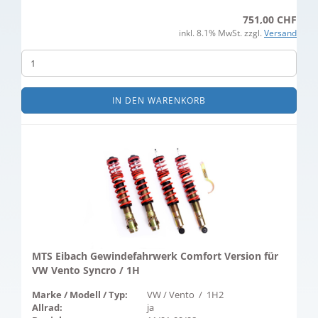
751,00 CHF
inkl. 8.1% MwSt. zzgl.
Versand
IN DEN WARENKORB
MTS Eibach Gewindefahrwerk Comfort Version für
VW Vento Syncro / 1H
Marke / Modell / Typ:
VW / Vento / 1H2
Allrad:
ja