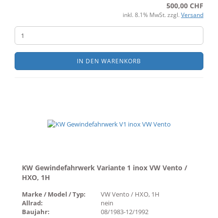
500,00 CHF
inkl. 8.1% MwSt. zzgl.
Versand
IN DEN WARENKORB
KW Gewindefahrwerk Variante 1 inox VW Vento /
HXO, 1H
Marke / Model / Typ:
VW Vento / HXO, 1H
Allrad:
nein
Baujahr:
08/1983-12/1992