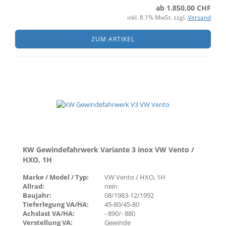
ab 1.850,00 CHF
inkl. 8.1% MwSt. zzgl.
Versand
ZUM ARTIKEL
KW Gewindefahrwerk Variante 3 inox VW Vento /
HXO, 1H
Marke / Model / Typ:
VW Vento / HXO, 1H
Allrad:
nein
Baujahr:
08/1983-12/1992
Tieferlegung VA/HA:
45-80/45-80
Achslast VA/HA:
- 890/- 880
Verstellung VA:
Gewinde