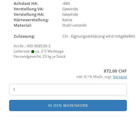
Achslast HA:
-880
Verstellung VA:
Gewinde
Verstellung HA:
Gewinde
Härteverstellung:
Keine
Material:
Stahl verzinkt
Zulassung:
CH - Eignungserklärung wird mitgeliefert
Art.Nr.: 400-968539-3
Lieferzeit:
ca. 2-5 Werktage
Versandgewicht:
23
kg je Stück
872,00 CHF
inkl. 8.1% MwSt. zzgl.
Versand
IN DEN WARENKORB