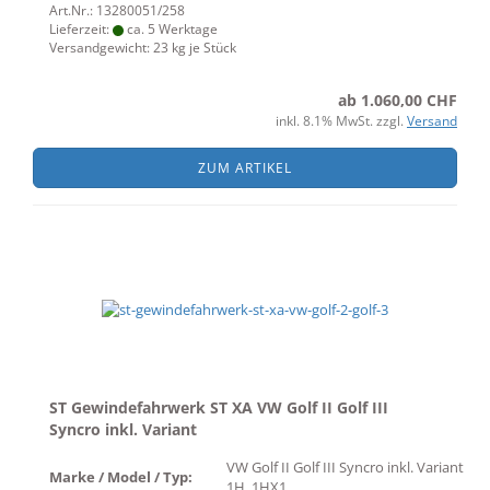
Art.Nr.: 13280051/258
Lieferzeit:
ca. 5 Werktage
Versandgewicht:
23
kg je Stück
ab 1.060,00 CHF
inkl. 8.1% MwSt. zzgl.
Versand
ZUM ARTIKEL
ST Gewindefahrwerk ST XA VW Golf II Golf III
Syncro inkl. Variant
VW Golf II Golf III Syncro inkl. Variant
Marke / Model / Typ:
1H, 1HX1