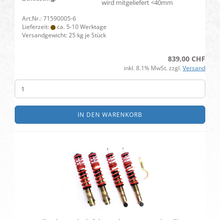
wird mitgeliefert <40mm
Art.Nr.: 71590005-6
Lieferzeit:
ca. 5-10 Werktage
Versandgewicht:
25
kg je Stück
839,00 CHF
inkl. 8.1% MwSt. zzgl.
Versand
IN DEN WARENKORB