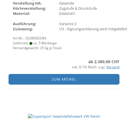
Verstellung HA:
Gewinde
Härteverstellung:
Zugstufe & Druckstufe
Material:
Edelstahl
Ausführung:
Variante 3
Zulassung:
CH - Eignungserklärung wird mitgeliefert
Art.Nr.: 35280002/84
Lieferzeit:
ca. 5 Werktage
Versandgewicht:
25
kg je Stück
ab 2.380,00 CHF
inkl. 8.1% MwSt. zzgl.
Versand
ZUM ARTIKEL