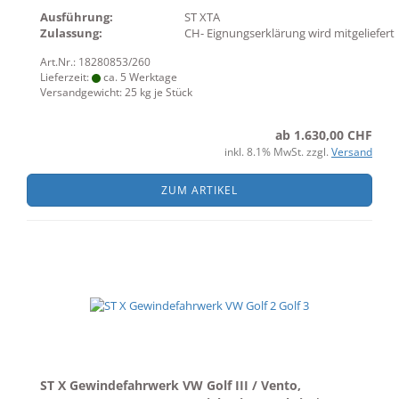
Ausführung:
ST XTA
Zulassung:
CH- Eignungserklärung wird mitgeliefert
Art.Nr.: 18280853/260
Lieferzeit:
ca. 5 Werktage
Versandgewicht:
25
kg je Stück
ab 1.630,00 CHF
inkl. 8.1% MwSt. zzgl.
Versand
ZUM ARTIKEL
ST X Gewindefahrwerk VW Golf III / Vento,