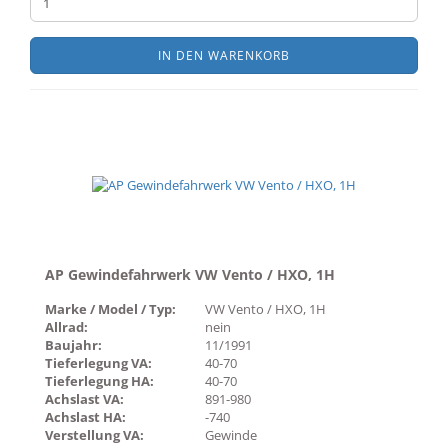
IN DEN WARENKORB
AP Gewindefahrwerk VW Vento / HXO, 1H
Marke / Model / Typ:
VW Vento / HXO, 1H
Allrad:
nein
Baujahr:
11/1991
Tieferlegung VA:
40-70
Tieferlegung HA:
40-70
Achslast VA:
891-980
Achslast HA:
-740
Verstellung VA:
Gewinde