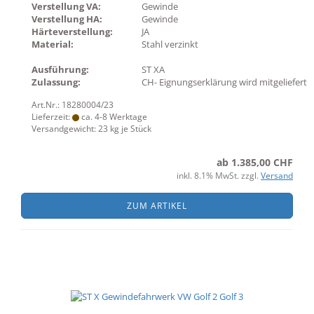
Verstellung VA:
Gewinde
Verstellung HA:
Gewinde
Härteverstellung:
JA
Material:
Stahl verzinkt
Ausführung:
ST XA
Zulassung:
CH- Eignungserklärung wird mitgeliefert
Art.Nr.: 18280004/23
Lieferzeit:
ca. 4-8 Werktage
Versandgewicht:
23
kg je Stück
ab 1.385,00 CHF
inkl. 8.1% MwSt. zzgl.
Versand
ZUM ARTIKEL