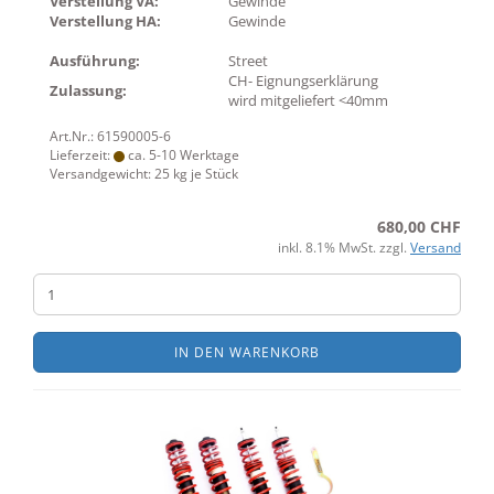
Verstellung VA:
Gewinde
Verstellung HA:
Gewinde
Ausführung:
Street
CH- Eignungserklärung
Zulassung:
wird mitgeliefert <40mm
Art.Nr.: 61590005-6
Lieferzeit:
ca. 5-10 Werktage
Versandgewicht:
25
kg je Stück
680,00 CHF
inkl. 8.1% MwSt. zzgl.
Versand
IN DEN WARENKORB