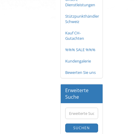
Dienstleistungen
Stützpunkthändler
Schweiz
Kauf CH-
Gutachten
%%% SALE %%%
Kundengalerie
Bewerten Sie uns
Erweiterte
Suche
Erweiterte
Suche
SUCHEN