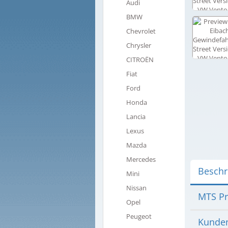
Audi
BMW
Chevrolet
Chrysler
CITROËN
Fiat
Ford
Honda
Lancia
Lexus
Mazda
Mercedes
Beschr
Mini
Nissan
MTS Pr
Opel
Peugeot
Kunden