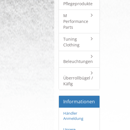
Pflegeprodukte
M
Performance
Parts
Tuning
Clothing
Beleuchtungen
Überrollbügel /
Käfig
Informationen
Händler
Anmeldung
Unsere