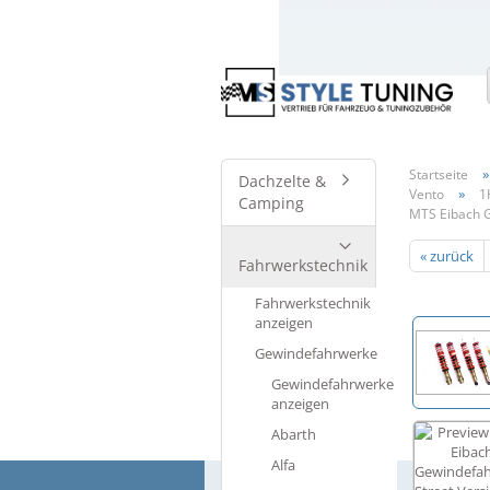
Startseite
Dachzelte &
»
Vento
1
Camping
MTS Eibach G
« zurück
Fahrwerkstechnik
Fahrwerkstechnik
anzeigen
Gewindefahrwerke
Gewindefahrwerke
anzeigen
Abarth
Alfa