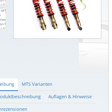
eibung
MTS Varianten
oduktbeschreibung
Auflagen & Hinweise
rezensionen