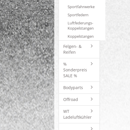
Sportfahrwerke
Sportfedern
Luftfederungs-
Koppelstangen
Koppelstangen
Felgen- &
Reifen
%
Sonderpreis
SALE %
Bodyparts
Offroad
WT
Ladeluftkühler