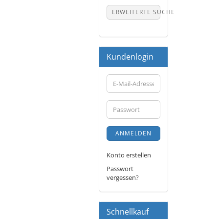
ERWEITERTE SUCHE
Kundenlogin
E-
Mail-
Adresse
Passwort
ANMELDEN
Konto erstellen
Passwort
vergessen?
Schnellkauf