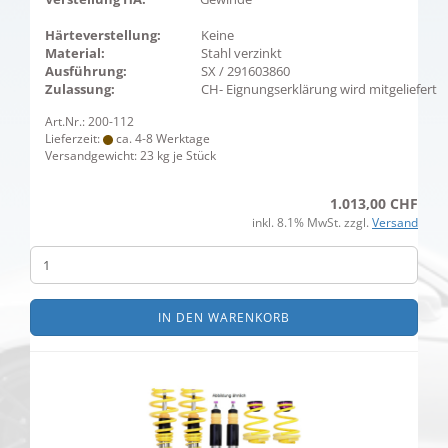
Härteverstellung:
Keine
Material:
Stahl verzinkt
Ausführung:
SX / 291603860
Zulassung:
CH- Eignungserklärung wird mitgeliefert
Art.Nr.: 200-112
Lieferzeit:
ca. 4-8 Werktage
Versandgewicht:
23
kg je Stück
1.013,00 CHF
inkl. 8.1% MwSt. zzgl.
Versand
IN DEN WARENKORB