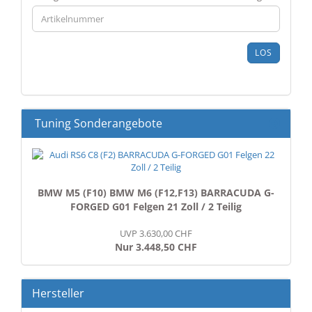
GEBEN
SIE
DIE
ARTIKELNUMMER
LOS
AUS
UNSEREM
KATALOG
EIN.
Tuning Sonderangebote
BMW M5 (F10) BMW M6 (F12,F13) BARRACUDA G-
FORGED G01 Felgen 21 Zoll / 2 Teilig
UVP 3.630,00 CHF
Nur 3.448,50 CHF
Hersteller