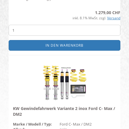
1.279,00 CHF
inkl. 8.1% MwSt. zzgl.
Versand
IN DEN WARENKORB
KW Gewindefahrwerk Variante 2 inox Ford C- Max /
DM2
Marke / Modell / Typ:
Ford C- Max / DM2