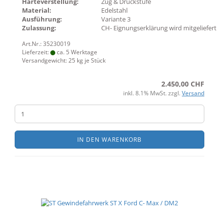
Härteverstellung:
Zug & Druckstufe
Material:
Edelstahl
Ausführung:
Variante 3
Zulassung:
CH- Eignungserklärung wird mitgeliefert
Art.Nr.: 35230019
Lieferzeit:
ca. 5 Werktage
Versandgewicht:
25
kg je Stück
2.450,00 CHF
inkl. 8.1% MwSt. zzgl.
Versand
IN DEN WARENKORB