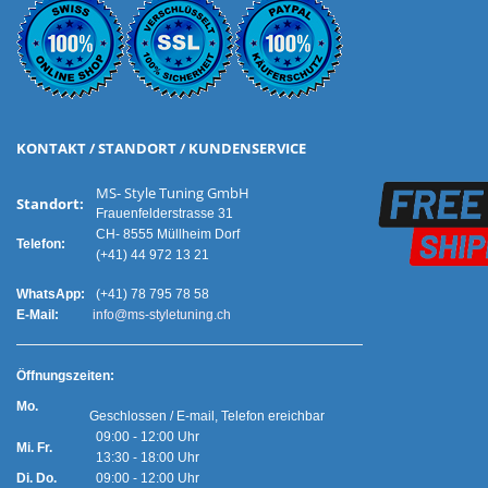
KONTAKT / STANDORT / KUNDENSERVICE
MS- Style Tuning GmbH
Standort:
Frauenfelderstrasse 31
CH- 8555 Müllheim Dorf
Telefon:
(+41) 44 972 13 21
WhatsApp:
(+41) 78 795 78 58
E-Mail:
info@ms-styletuning.ch
Ö
ffnungszeiten:
Mo.
Geschlossen / E-mail, Telefon ereichbar
09:00 - 12:00 Uhr
Mi. Fr.
13:30 - 18:00 Uhr
Di. Do.
09:00 - 12:00 Uhr