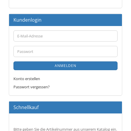
Kundenlogin
E-
Mail-
Adresse
Passwort
ANMELDEN
Konto erstellen
Passwort vergessen?
Schnellkauf
BITTE
Bitte geben Sie die Artikelnummer aus unserem Katalog ein.