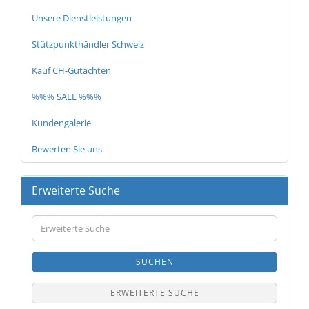
Unsere Dienstleistungen
Stützpunkthändler Schweiz
Kauf CH-Gutachten
%%% SALE %%%
Kundengalerie
Bewerten Sie uns
Erweiterte Suche
Erweiterte
Suche
SUCHEN
ERWEITERTE SUCHE