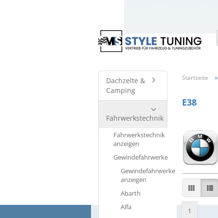
Startseite
Dachzelte &
Camping
E38
Fahrwerkstechnik
Fahrwerkstechnik
anzeigen
Gewindefahrwerke
Gewindefahrwerke
anzeigen
Abarth
Alfa
1