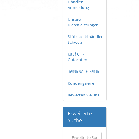
Händler
Anmeldung
Unsere
Dienstleistungen
Stützpunkthändler
Schweiz
Kauf CH-
Gutachten
%%% SALE %%%
Kundengalerie
Bewerten Sie uns
Erweiterte
Suche
Erweiterte