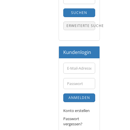
Suche
SUCHEN
ERWEITERTE SUCHE
Kundenlogin
E-
Mail-
Adresse
Passwort
ANMELDEN
Konto erstellen
Passwort
vergessen?