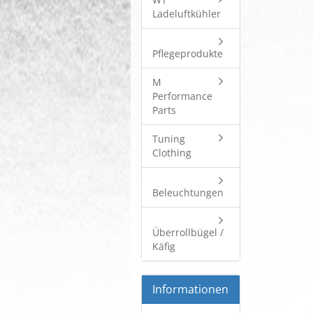
Ladeluftkühler
Pflegeprodukte
M
Performance
Parts
Tuning
Clothing
Beleuchtungen
Überrollbügel /
Käfig
Informationen