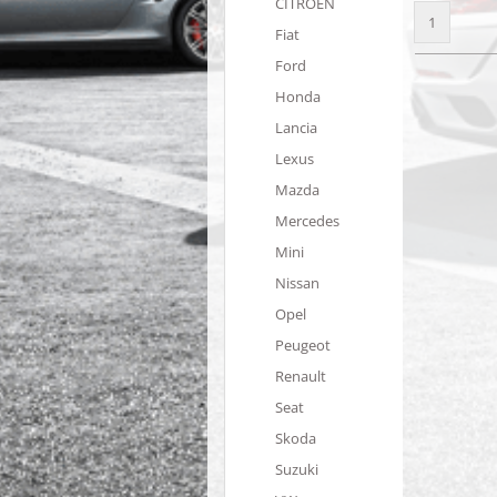
CITROËN
1
Fiat
Ford
Honda
Lancia
Lexus
Mazda
Mercedes
Mini
Nissan
Opel
Peugeot
Renault
Seat
Skoda
Suzuki