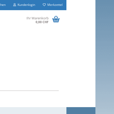
hen
Kundenlogin
Merkzettel
Ihr Warenkorb
0,00 CHF