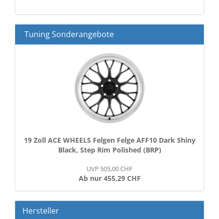
KATALOG
EIN.
Tuning Sonderangebote
19 Zoll ACE WHEELS Felgen Felge AFF10 Dark Shiny
Black, Step Rim Polished (BRP)
UVP 505,00 CHF
Ab nur 455,29 CHF
Hersteller