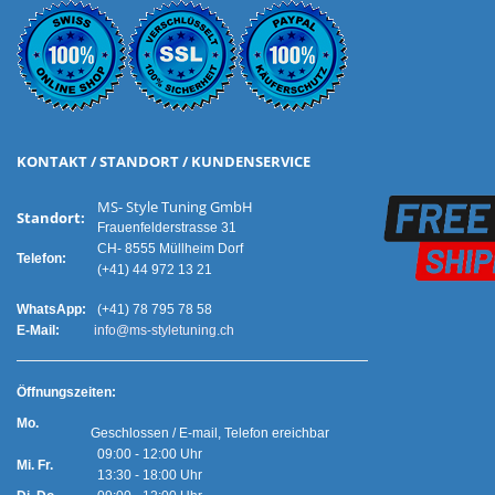
KONTAKT / STANDORT / KUNDENSERVICE
MS- Style Tuning GmbH
Standort:
Frauenfelderstrasse 31
CH- 8555 Müllheim Dorf
Telefon:
(+41) 44 972 13 21
WhatsApp:
(+41) 78 795 78 58
E-Mail:
info@ms-styletuning.ch
Ö
ffnungszeiten:
Mo.
Geschlossen / E-mail, Telefon ereichbar
09:00 - 12:00 Uhr
Mi. Fr.
13:30 - 18:00 Uhr