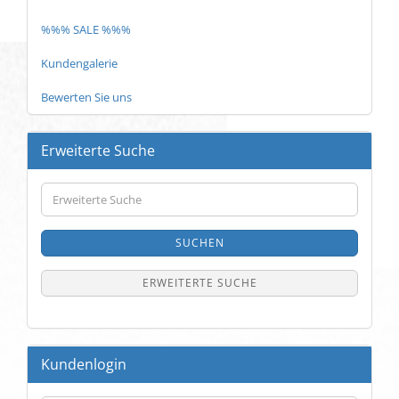
%%% SALE %%%
Kundengalerie
Bewerten Sie uns
Erweiterte Suche
Erweiterte
Suche
SUCHEN
ERWEITERTE SUCHE
Kundenlogin