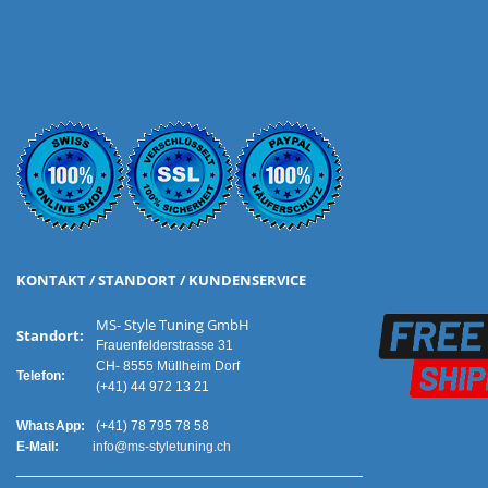
KONTAKT / STANDORT / KUNDENSERVICE
MS- Style Tuning GmbH
Standort:
Frauenfelderstrasse 31
CH- 8555 Müllheim Dorf
Telefon:
(+41) 44 972 13 21
WhatsApp:
(+41) 78 795 78 58
E-Mail:
info@ms-styletuning.ch