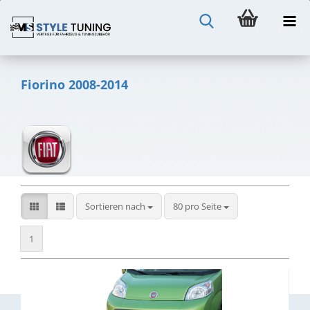
Fiorino 2008-2014
Sortieren nach
pro Seite
Sortieren nach
80 pro Seite
1