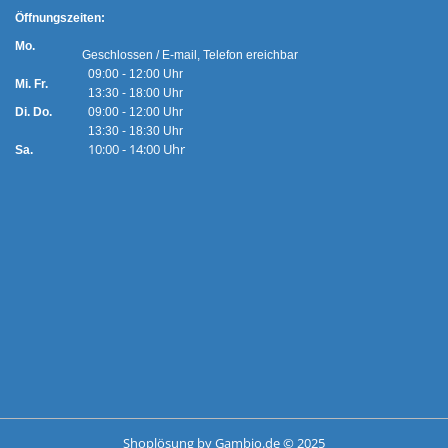
Ö
ffnungszeiten:
Mo.
Geschlossen / E-mail, Telefon ereichbar
09:00 - 12:00 Uhr
Mi. Fr.
13:30 - 18:00 Uhr
Di. Do.
09:00 - 12:00 Uhr
13:30 - 18:30 Uhr
10:00 - 14:00 Uhr
Sa.
Shoplösung
by Gambio.de © 2025