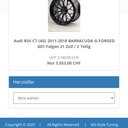
Audi RS6 C7 (4G) 2011-2018 BARRACUDA G-FORGED
G01 Felgen 21 Zoll / 2 Teilig
UVP 3.740,00 CHF
Nur 3.553,00 CHF
Hersteller
Copyright © 2025 | All Rights Reserved | MS-Style Tuning