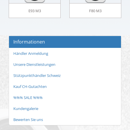
E93 M3
F80 M3
Informationen
Händler Anmeldung
Unsere Dienstleistungen
Stützpunkthändler Schweiz
Kauf CH-Gutachten
%%% SALE %%%
Kundengalerie
Bewerten Sie uns