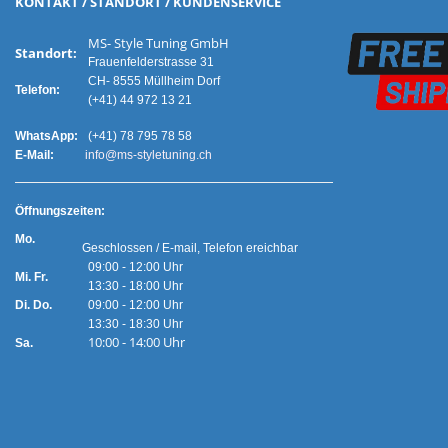
KONTAKT / STANDORT / KUNDENSERVICE
MS- Style Tuning GmbH
Standort:
Frauenfelderstrasse 31
CH- 8555 Müllheim Dorf
Telefon:
(+41) 44 972 13 21
WhatsApp:
(+41) 78 795 78 58
E-Mail:
info@ms-styletuning.ch
Ö
ffnungszeiten:
Mo.
Geschlossen / E-mail, Telefon ereichbar
09:00 - 12:00 Uhr
Mi. Fr.
13:30 - 18:00 Uhr
Di. Do.
09:00 - 12:00 Uhr
13:30 - 18:30 Uhr
10:00 - 14:00 Uhr
Sa.