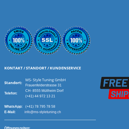
KONTAKT / STANDORT / KUNDENSERVICE
MS- Style Tuning GmbH
Standort:
Frauenfelderstrasse 31
CH- 8555 Müllheim Dorf
Telefon:
(+41) 44 972 13 21
WhatsApp:
(+41) 78 795 78 58
E-Mail:
info@ms-styletuning.ch
Ö
ffnungszeiten: