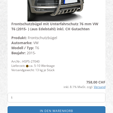
Frontschutzbügel mit Unterfahrschutz 76 mm VW
T6 (2015- ) (aus Edelstahl) inkl. CH Gutachten
Produkt:
Frontschutzbügel
Automarke:
VW
Modell / Typ:
T6
Baujahr:
2015-
Art.Nr.: HSPS-27040
Lieferzeit:
ca. 5-10 Werktage
Versandgewicht:
13
kg je Stück
758,00 CHF
inkl. 8.1% MwSt. zzgl.
Versand
IN DEN WARENKORB