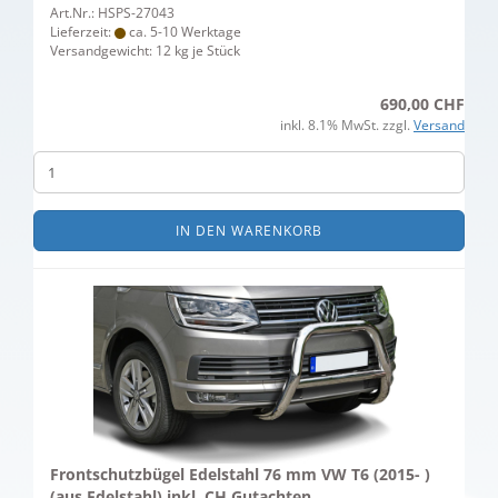
Art.Nr.: HSPS-27043
Lieferzeit:
ca. 5-10 Werktage
Versandgewicht:
12
kg je Stück
690,00 CHF
inkl. 8.1% MwSt. zzgl.
Versand
IN DEN WARENKORB
Frontschutzbügel Edelstahl 76 mm VW T6 (2015- )
(aus Edelstahl) inkl. CH Gutachten