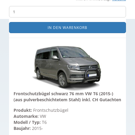
IN DEN WARENKORB
Frontschutzbügel schwarz 76 mm VW T6 (2015-)
(aus pulverbeschichtetem Stahl) inkl. CH Gutachten
Produkt:
Frontschutzbügel
Automarke:
VW
Modell / Typ:
T6
Baujahr:
2015-