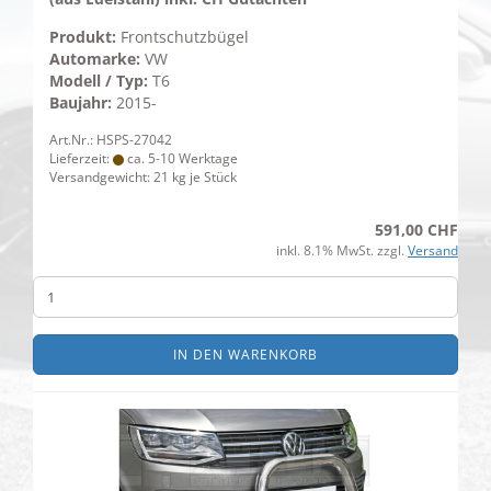
Produkt:
Frontschutzbügel
Automarke:
VW
Modell / Typ:
T6
Baujahr:
2015-
Art.Nr.: HSPS-27042
Lieferzeit:
ca. 5-10 Werktage
Versandgewicht:
21
kg je Stück
591,00 CHF
inkl. 8.1% MwSt. zzgl.
Versand
IN DEN WARENKORB