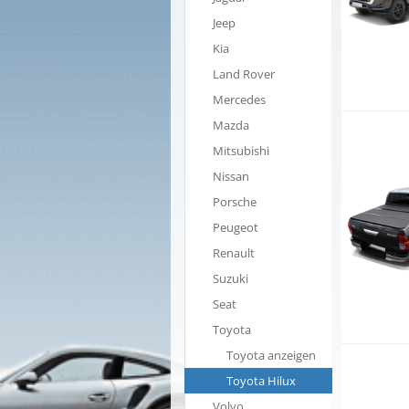
Jeep
Kia
Land Rover
Mercedes
Mazda
Mitsubishi
Nissan
Porsche
Peugeot
Renault
Suzuki
Seat
Toyota
Toyota anzeigen
Toyota Hilux
Volvo