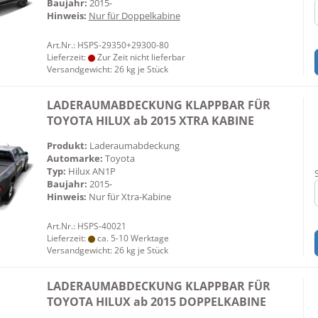
Baujahr:
2015-
Hinweis:
Nur für Doppelkabine
Art.Nr.: HSPS-29350+29300-80
Lieferzeit:
Zur Zeit nicht lieferbar
Versandgewicht:
26
kg je Stück
LADERAUMABDECKUNG KLAPPBAR FÜR
TOYOTA HILUX ab 2015 XTRA KABINE
Produkt:
Laderaumabdeckung
Automarke:
Toyota
Typ:
Hilux AN1P
Baujahr:
2015-
Hinweis:
Nur für Xtra-Kabine
Art.Nr.: HSPS-40021
Lieferzeit:
ca. 5-10 Werktage
Versandgewicht:
26
kg je Stück
LADERAUMABDECKUNG KLAPPBAR FÜR
TOYOTA HILUX ab 2015 DOPPELKABINE