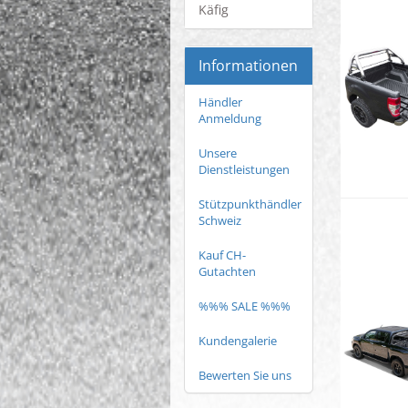
Käfig
Informationen
Händler
Anmeldung
Unsere
Dienstleistungen
Stützpunkthändler
Schweiz
Kauf CH-
Gutachten
%%% SALE %%%
Kundengalerie
Bewerten Sie uns