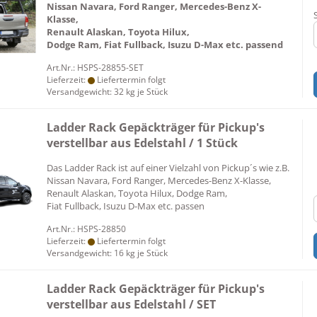
Nissan Navara, Ford Ranger, Mercedes-Benz X-
Klasse,
​Renault Alaskan, Toyota Hilux,
Dodge Ram, Fiat Fullback, Isuzu D-Max etc. passend
Art.Nr.: HSPS-28855-SET
Lieferzeit:
Liefertermin folgt
Versandgewicht:
32
kg je Stück
Ladder Rack Gepäckträger für Pickup's
verstellbar aus Edelstahl / 1 Stück
Das Ladder Rack ist auf einer Vielzahl von Pickup´s wie z.B.
Nissan Navara, Ford Ranger, Mercedes-Benz X-Klasse,
Renault Alaskan, Toyota Hilux, Dodge Ram,
Fiat Fullback, Isuzu D-Max etc. passen
Art.Nr.: HSPS-28850
Lieferzeit:
Liefertermin folgt
Versandgewicht:
16
kg je Stück
Ladder Rack Gepäckträger für Pickup's
verstellbar aus Edelstahl / SET