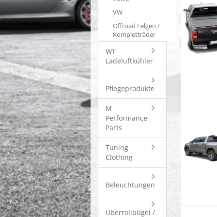
VW
Offroad Felgen /
Kompletträder
WT
Ladeluftkühler
Pflegeprodukte
M
Performance
Parts
Tuning
Clothing
Beleuchtungen
Überrollbügel /