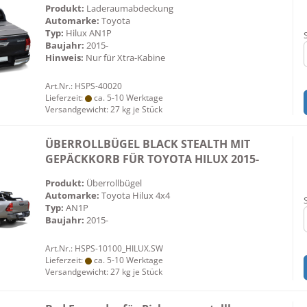
Produkt:
Laderaumabdeckung
Automarke:
Toyota
Typ:
Hilux AN1P
Baujahr:
2015-
Hinweis:
Nur für Xtra-Kabine
Art.Nr.: HSPS-40020
Lieferzeit:
ca. 5-10 Werktage
Versandgewicht:
27
kg je Stück
ÜBERROLLBÜGEL BLACK STEALTH MIT
GEPÄCKKORB FÜR TOYOTA HILUX 2015-
Produkt:
Überrollbügel
Automarke:
Toyota Hilux 4x4
Typ:
AN1P
Baujahr:
2015-
Art.Nr.: HSPS-10100_HILUX.SW
Lieferzeit:
ca. 5-10 Werktage
Versandgewicht:
27
kg je Stück