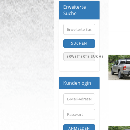
Erweiterte
Suche
Erweiterte
Suche
SUCHEN
ERWEITERTE SUCHE
Kundenlogin
E-
Mail-
Adresse
Passwort
ANMELDEN