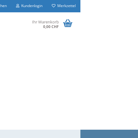
hen
Kundenlogin
Merkzettel
Ihr Warenkorb
0,00 CHF