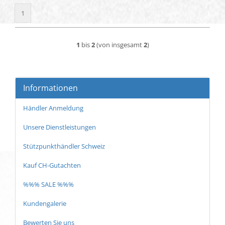
1
1
bis
2
(von insgesamt
2
)
Informationen
Händler Anmeldung
Unsere Dienstleistungen
Stützpunkthändler Schweiz
Kauf CH-Gutachten
%%% SALE %%%
Kundengalerie
Bewerten Sie uns