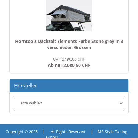
Horntools Dachzelt Elements Farbe Stone grey in 3
verschieden Grössen
UVP 2.190,00 CHF
Ab nur 2.080,50 CHF
Hersteller
Copyright © 2025 | All Rights Reserved | MS-Style Tuning
GmbH