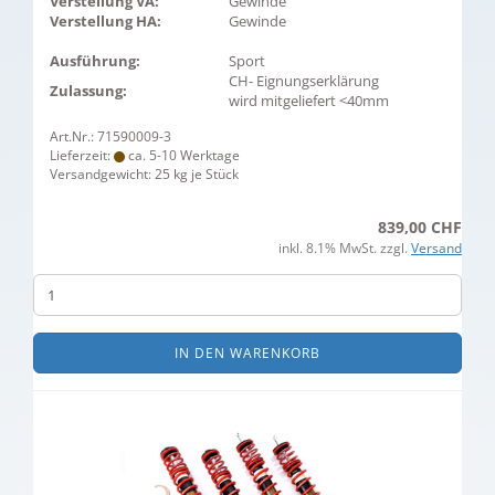
Verstellung VA:
Gewinde
Verstellung HA:
Gewinde
Ausführung:
Sport
CH- Eignungserklärung
Zulassung:
wird mitgeliefert <40mm
Art.Nr.: 71590009-3
Lieferzeit:
ca. 5-10 Werktage
Versandgewicht:
25
kg je Stück
839,00 CHF
inkl. 8.1% MwSt. zzgl.
Versand
IN DEN WARENKORB