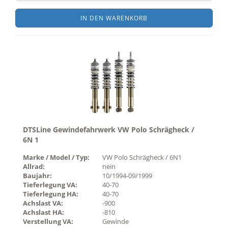
IN DEN WARENKORB
DTSLine Gewindefahrwerk VW Polo Schrägheck /
6N 1
Marke / Model / Typ:
VW Polo Schrägheck / 6N1
Allrad:
nein
Baujahr:
10/1994-09/1999
Tieferlegung VA:
40-70
Tieferlegung HA:
40-70
Achslast VA:
-900
Achslast HA:
-810
Verstellung VA:
Gewinde