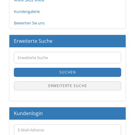
%%% SALE %%%
Kundengalerie
Bewerten Sie uns
Erweiterte Suche
Erweiterte
Suche
SUCHEN
ERWEITERTE SUCHE
Kundenlogin
E-