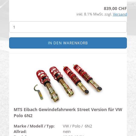
839,00 CHF
inkl. 8.1% MwSt. zzgl.
Versand
IN DEN WARENKORB
MTS Eibach Gewindefahrwerk Street Version für VW
Polo 6N2
Marke / Modell / Typ:
VW / Polo / 6N2
Allrad:
nein