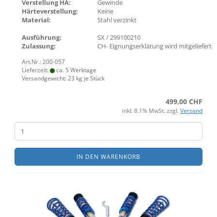
Verstellung HA:
Gewinde
Härteverstellung:
Keine
Material:
Stahl verzinkt
Ausführung:
SX / 299100210
Zulassung:
CH- Eignungserklärung wird mitgeliefert
Art.Nr.: 200-057
Lieferzeit:
ca. 5 Werktage
Versandgewicht:
23
kg je Stück
499,00 CHF
inkl. 8.1% MwSt. zzgl.
Versand
IN DEN WARENKORB