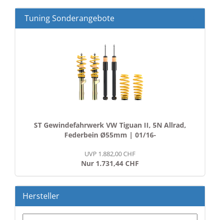
Tuning Sonderangebote
ST Gewindefahrwerk VW Tiguan II, 5N Allrad,
Federbein Ø55mm | 01/16-
UVP 1.882,00 CHF
Nur 1.731,44 CHF
Hersteller