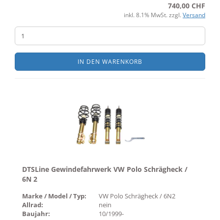
740,00 CHF
inkl. 8.1% MwSt. zzgl.
Versand
IN DEN WARENKORB
DTSLine Gewindefahrwerk VW Polo Schrägheck /
6N 2
Marke / Model / Typ:
VW Polo Schrägheck / 6N2
Allrad:
nein
Baujahr:
10/1999-