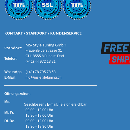
KONTAKT / STANDORT / KUNDENSERVICE
MS- Style Tuning GmbH
Standort:
Frauenfelderstrasse 31
CH- 8555 Müllheim Dorf
Telefon:
(+41) 44 972 13 21
WhatsApp:
(+41) 78 795 78 58
E-Mail:
info@ms-styletuning.ch
Ö
ffnungszeiten:
Mo.
Geschlossen / E-mail, Telefon ereichbar
09:00 - 12:00 Uhr
Mi. Fr.
13:30 - 18:00 Uhr
Di. Do.
09:00 - 12:00 Uhr
13:30 - 18:30 Uhr