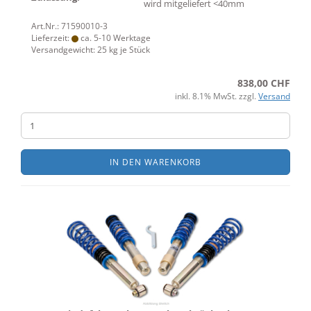
wird mitgeliefert <40mm
Art.Nr.: 71590010-3
Lieferzeit:
ca. 5-10 Werktage
Versandgewicht:
25
kg je Stück
838,00 CHF
inkl. 8.1% MwSt. zzgl.
Versand
IN DEN WARENKORB