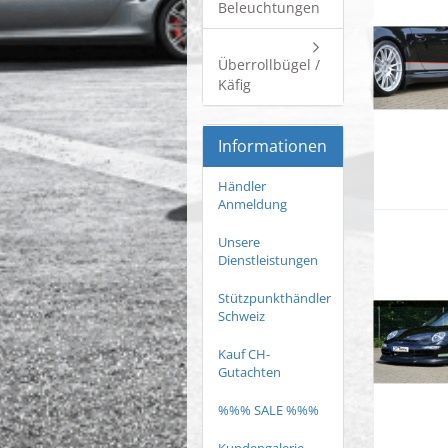
Beleuchtungen
Überrollbügel /
Käfig
Informationen
Händler
Anmeldung
Unsere
Dienstleistungen
Stützpunkthändler
Schweiz
Kauf CH-
Gutachten
%%% SALE %%%