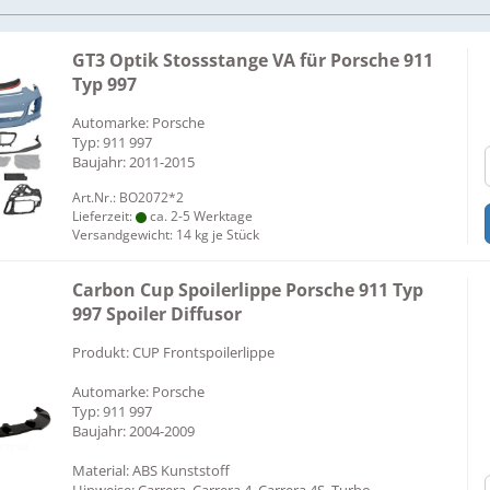
GT3 Optik Stossstange VA für Porsche 911
Typ 997
Automarke: Porsche
Typ: 911 997
Baujahr: 2011-2015
Art.Nr.: BO2072*2
Lieferzeit:
ca. 2-5 Werktage
Versandgewicht:
14
kg je Stück
Carbon Cup Spoilerlippe Porsche 911 Typ
997 Spoiler Diffusor
Produkt: CUP Frontspoilerlippe
Automarke: Porsche
Typ: 911 997
Baujahr: 2004-2009
Material: ABS Kunststoff