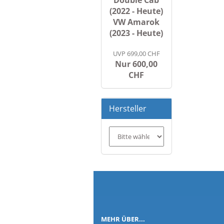
(2022 - Heute)
VW Amarok
(2023 - Heute)
UVP 699,00 CHF
Nur 600,00
CHF
Hersteller
Co
MEHR ÜBER...