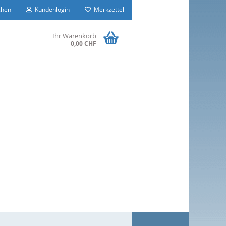
hen
Kundenlogin
Merkzettel
Ihr Warenkorb
0,00 CHF