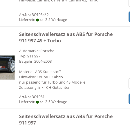
Hinweise: Carrera, Carrera 4, Carrera 4S, Turbo
Art.Nr.: BO1934*2
Lieferzeit:
ca. 2-5 Werktage
Seitenschwellersatz aus ABS für Porsche
911 997 4S + Turbo
Automarke: Porsche
Typ: 911 997
Baujahr: 2004-2008
Material: ABS Kunststoff
Hinweise: Coupe + Cabrio
nur passend für Turbo und 4S Modelle
Zulassung: inkl. CH Gutachten
Art.Nr.: BO1981
Lieferzeit:
ca. 2-5 Werktage
Seitenschwellersatz aus ABS für Porsche
911 997