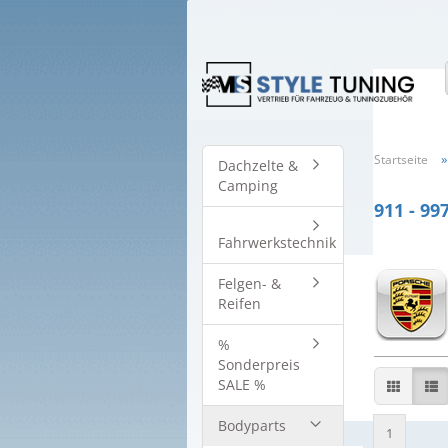
Startseite
Dachzelte &
Camping
911 - 99
Fahrwerkstechnik
Felgen- &
Reifen
%
Sonderpreis
SALE %
Bodyparts
1