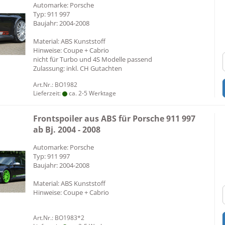
Automarke: Porsche
Typ: 911 997
Baujahr: 2004-2008
Material: ABS Kunststoff
Hinweise: Coupe + Cabrio
nicht für Turbo und 4S Modelle passend
Zulassung: inkl. CH Gutachten
Art.Nr.: BO1982
Lieferzeit:
ca. 2-5 Werktage
Frontspoiler aus ABS für Porsche 911 997
ab Bj. 2004 - 2008
Automarke: Porsche
Typ: 911 997
Baujahr: 2004-2008
Material: ABS Kunststoff
Hinweise: Coupe + Cabrio
Art.Nr.: BO1983*2