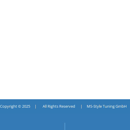
pyright © 2025 | All Rights Reserved | MS-Style Tuning GmbH