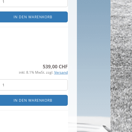
IN DEN WARENKORB
539,00 CHF
inkl. 8.1% MwSt. zzgl.
Versand
IN DEN WARENKORB