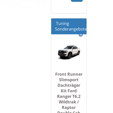
Tuning
Sonderangebote
Front Runner
Slimsport
Dachträger
Kit Ford
Ranger T6.2
Wildtrak /
Raptor
Double Cab