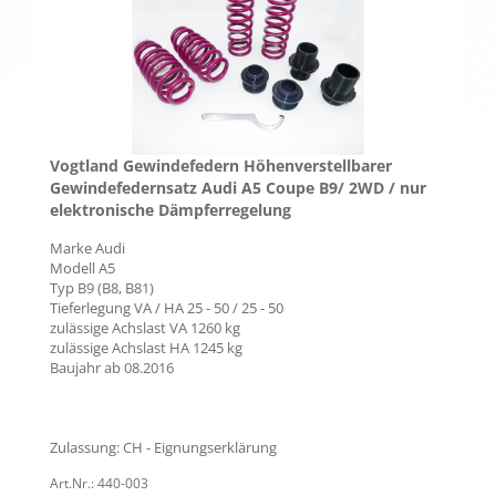
Vogtland Gewindefedern Höhenverstellbarer
Gewindefedernsatz Audi A5 Coupe B9/ 2WD / nur
elektronische Dämpferregelung
Marke
Audi
Modell
A5
Typ
B9 (B8, B81)
Tieferlegung VA / HA
25 - 50 / 25 - 50
zulässige Achslast VA
1260 kg
zulässige Achslast HA
1245 kg
Baujahr ab
08.2016
Zulassung: CH - Eignungserklärung
Art.Nr.: 440-003