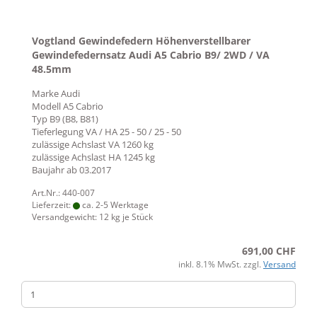
Vogtland Gewindefedern Höhenverstellbarer
Gewindefedernsatz Audi A5 Cabrio B9/ 2WD / VA
48.5mm
Marke
Audi
Modell
A5 Cabrio
Typ
B9 (B8, B81)
Tieferlegung VA / HA
25 - 50 / 25 - 50
zulässige Achslast VA
1260 kg
zulässige Achslast HA
1245 kg
Baujahr ab
03.2017
Art.Nr.: 440-007
Lieferzeit:
ca. 2-5 Werktage
Versandgewicht:
12
kg je Stück
691,00 CHF
inkl. 8.1% MwSt. zzgl.
Versand