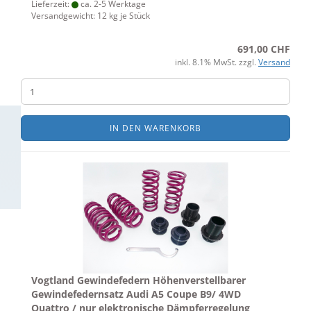
Lieferzeit:
ca. 2-5 Werktage
Versandgewicht:
12
kg je Stück
691,00 CHF
inkl. 8.1% MwSt. zzgl.
Versand
IN DEN WARENKORB
Vogtland Gewindefedern Höhenverstellbarer
Gewindefedernsatz Audi A5 Coupe B9/ 4WD
Quattro / nur elektronische Dämpferregelung