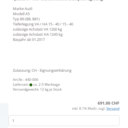
Marke
Audi
Modell
A5
Typ
B9 (B8, B81)
Tieferlegung VA / HA
15 - 40 / 15 - 40
zulässige Achslast VA
1260 kg
zulässige Achslast HA
1245 kg
Baujahr ab
01.2017
Zulassung: CH - Eignungserklärung
Art.Nr.: 440-006
Lieferzeit:
ca. 2-5 Werktage
Versandgewicht:
12
kg je Stück
691,00 CHF
inkl. 8.1% MwSt. zzgl.
Versand