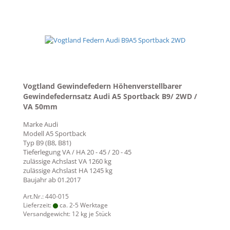
Vogtland Gewindefedern Höhenverstellbarer
Gewindefedernsatz Audi A5 Sportback B9/ 2WD /
VA 50mm
Marke
Audi
Modell
A5 Sportback
Typ
B9 (B8, B81)
Tieferlegung VA / HA
20 - 45 / 20 - 45
zulässige Achslast VA
1260 kg
zulässige Achslast HA
1245 kg
Baujahr ab
01.2017
Art.Nr.: 440-015
Lieferzeit:
ca. 2-5 Werktage
Versandgewicht:
12
kg je Stück