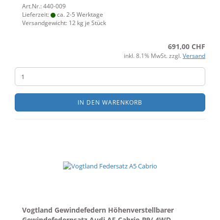
Art.Nr.: 440-009
Lieferzeit:
ca. 2-5 Werktage
Versandgewicht:
12
kg je Stück
691,00 CHF
inkl. 8.1% MwSt. zzgl.
Versand
IN DEN WARENKORB
Vogtland Gewindefedern Höhenverstellbarer
Gewindefedernsatz Audi A5 Cabrio B9/ 4WD