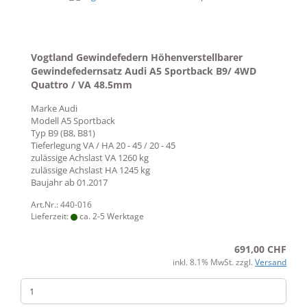
Vogtland Gewindefedern Höhenverstellbarer
Gewindefedernsatz Audi A5 Sportback B9/ 4WD
Quattro / VA 48.5mm
Marke
Audi
Modell
A5 Sportback
Typ
B9 (B8, B81)
Tieferlegung VA / HA
20 - 45 / 20 - 45
zulässige Achslast VA
1260 kg
zulässige Achslast HA
1245 kg
Baujahr ab
01.2017
Art.Nr.: 440-016
Lieferzeit:
ca. 2-5 Werktage
691,00 CHF
inkl. 8.1% MwSt. zzgl.
Versand