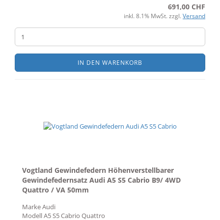
691,00 CHF
inkl. 8.1% MwSt. zzgl.
Versand
IN DEN WARENKORB
Vogtland Gewindefedern Höhenverstellbarer
Gewindefedernsatz Audi A5 S5 Cabrio B9/ 4WD
Quattro / VA 50mm
Marke
Audi
Modell
A5 S5 Cabrio Quattro