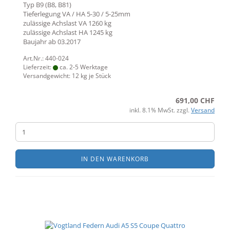
Typ
B9 (B8, B81)
Tieferlegung VA / HA 5-30 / 5-25mm
zulässige Achslast VA
1260 kg
zulässige Achslast HA
1245 kg
Baujahr ab
03.2017
Art.Nr.: 440-024
Lieferzeit:
ca. 2-5 Werktage
Versandgewicht:
12
kg je Stück
691,00 CHF
inkl. 8.1% MwSt. zzgl.
Versand
IN DEN WARENKORB