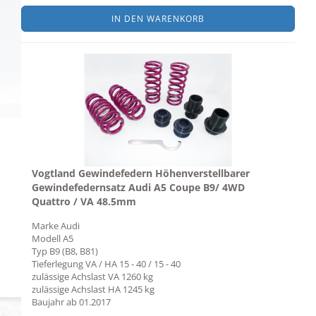
IN DEN WARENKORB
Vogtland Gewindefedern Höhenverstellbarer
Gewindefedernsatz Audi A5 Coupe B9/ 4WD
Quattro / VA 48.5mm
Marke
Audi
Modell
A5
Typ
B9 (B8, B81)
Tieferlegung VA / HA
15 - 40 / 15 - 40
zulässige Achslast VA
1260 kg
zulässige Achslast HA
1245 kg
Baujahr ab
01.2017