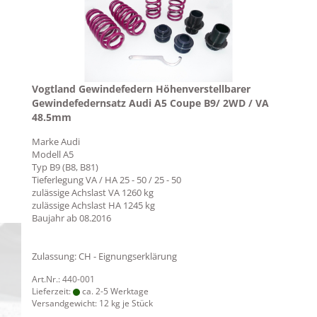
Vogtland Gewindefedern Höhenverstellbarer
Gewindefedernsatz Audi A5 Coupe B9/ 2WD / VA
48.5mm
Marke
Audi
Modell
A5
Typ
B9 (B8, B81)
Tieferlegung VA / HA
25 - 50 / 25 - 50
zulässige Achslast VA
1260 kg
zulässige Achslast HA
1245 kg
Baujahr ab
08.2016
Zulassung: CH - Eignungserklärung
Art.Nr.: 440-001
Lieferzeit:
ca. 2-5 Werktage
Versandgewicht:
12
kg je Stück