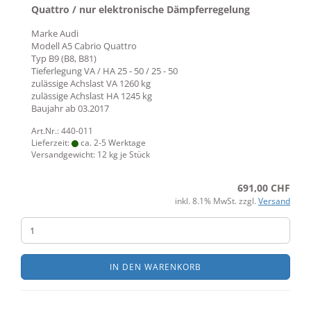
Quattro / nur elektronische Dämpferregelung
Marke
Audi
Modell
A5 Cabrio Quattro
Typ
B9 (B8, B81)
Tieferlegung VA / HA
25 - 50 / 25 - 50
zulässige Achslast VA
1260 kg
zulässige Achslast HA
1245 kg
Baujahr ab
03.2017
Art.Nr.: 440-011
Lieferzeit:
ca. 2-5 Werktage
Versandgewicht:
12
kg je Stück
691,00 CHF
inkl. 8.1% MwSt. zzgl.
Versand
IN DEN WARENKORB