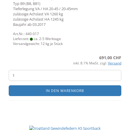
Typ
B9 (B8, B81)
Tieferlegung VA / HA
20-45 / 20-45mm
zulässige Achslast VA
1260 kg
zulässige Achslast HA
1245 kg
Baujahr ab
03.2017
Art.Nr.: 440-017
Lieferzeit:
ca. 2-5 Werktage
Versandgewicht:
12
kg je Stück
691,00 CHF
inkl. 8.1% MwSt. zzgl.
Versand
IN DEN WARENKORB