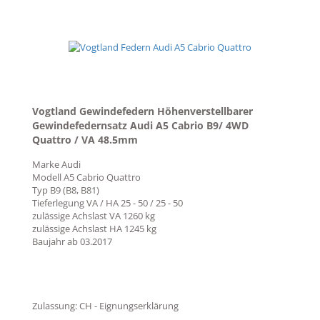
Vogtland Gewindefedern Höhenverstellbarer
Gewindefedernsatz Audi A5 Cabrio B9/ 4WD
Quattro / VA 48.5mm
Marke
Audi
Modell
A5 Cabrio Quattro
Typ
B9 (B8, B81)
Tieferlegung VA / HA
25 - 50 / 25 - 50
zulässige Achslast VA
1260 kg
zulässige Achslast HA
1245 kg
Baujahr ab
03.2017
Zulassung: CH - Eignungserklärung