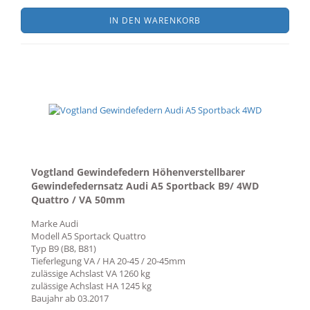
IN DEN WARENKORB
Vogtland Gewindefedern Höhenverstellbarer
Gewindefedernsatz Audi A5 Sportback B9/ 4WD
Quattro / VA 50mm
Marke
Audi
Modell
A5 Sportack Quattro
Typ
B9 (B8, B81)
Tieferlegung VA / HA
20-45 / 20-45mm
zulässige Achslast VA
1260 kg
zulässige Achslast HA
1245 kg
Baujahr ab
03.2017