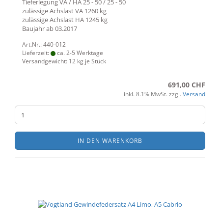
Tieferlegung VA / HA
25 - 50 / 25 - 50
zulässige Achslast VA
1260 kg
zulässige Achslast HA
1245 kg
Baujahr ab
03.2017
Art.Nr.: 440-012
Lieferzeit:
ca. 2-5 Werktage
Versandgewicht:
12
kg je Stück
691,00 CHF
inkl. 8.1% MwSt. zzgl.
Versand
IN DEN WARENKORB