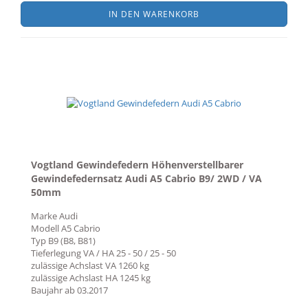
IN DEN WARENKORB
Vogtland Gewindefedern Höhenverstellbarer
Gewindefedernsatz Audi A5 Cabrio B9/ 2WD / VA
50mm
Marke
Audi
Modell
A5 Cabrio
Typ
B9 (B8, B81)
Tieferlegung VA / HA
25 - 50 / 25 - 50
zulässige Achslast VA
1260 kg
zulässige Achslast HA
1245 kg
Baujahr ab
03.2017