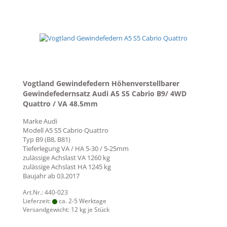
Vogtland Gewindefedern Höhenverstellbarer
Gewindefedernsatz Audi A5 S5 Cabrio B9/ 4WD
Quattro / VA 48.5mm
Marke
Audi
Modell
A5 S5 Cabrio Quattro
Typ
B9 (B8, B81)
Tieferlegung VA / HA 5-30 / 5-25mm
zulässige Achslast VA
1260 kg
zulässige Achslast HA
1245 kg
Baujahr ab
03.2017
Art.Nr.: 440-023
Lieferzeit:
ca. 2-5 Werktage
Versandgewicht:
12
kg je Stück