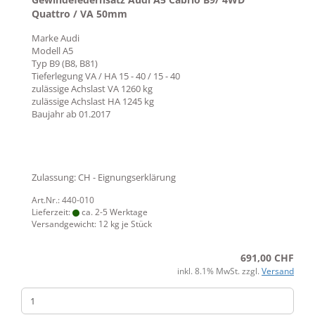
Quattro / VA 50mm
Marke
Audi
Modell
A5
Typ
B9 (B8, B81)
Tieferlegung VA / HA
15 - 40 / 15 - 40
zulässige Achslast VA
1260 kg
zulässige Achslast HA
1245 kg
Baujahr ab
01.2017
Zulassung: CH - Eignungserklärung
Art.Nr.: 440-010
Lieferzeit:
ca. 2-5 Werktage
Versandgewicht:
12
kg je Stück
691,00 CHF
inkl. 8.1% MwSt. zzgl.
Versand