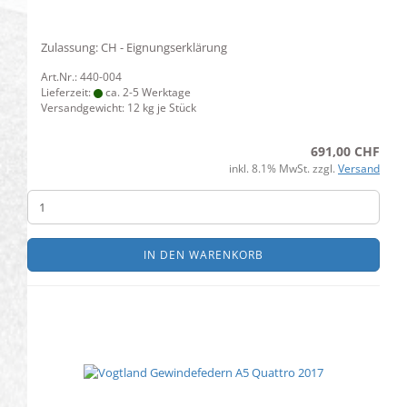
Zulassung: CH - Eignungserklärung
Art.Nr.: 440-004
Lieferzeit:
ca. 2-5 Werktage
Versandgewicht:
12
kg je Stück
691,00 CHF
inkl. 8.1% MwSt. zzgl.
Versand
IN DEN WARENKORB