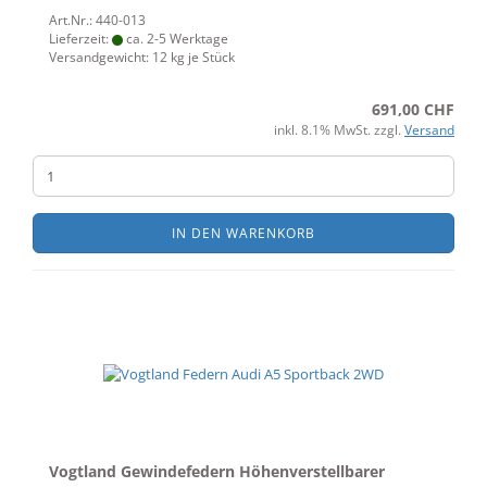
Art.Nr.: 440-013
Lieferzeit:
ca. 2-5 Werktage
Versandgewicht:
12
kg je Stück
691,00 CHF
inkl. 8.1% MwSt. zzgl.
Versand
IN DEN WARENKORB
Vogtland Gewindefedern Höhenverstellbarer