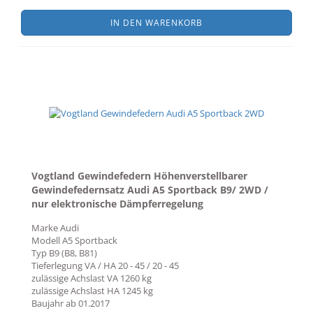
IN DEN WARENKORB
Vogtland Gewindefedern Höhenverstellbarer
Gewindefedernsatz Audi A5 Sportback B9/ 2WD /
nur elektronische Dämpferregelung
Marke
Audi
Modell
A5 Sportback
Typ
B9 (B8, B81)
Tieferlegung VA / HA
20 - 45 / 20 - 45
zulässige Achslast VA
1260 kg
zulässige Achslast HA
1245 kg
Baujahr ab
01.2017