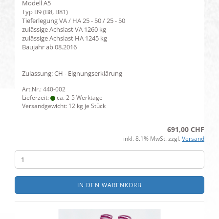
Modell
A5
Typ
B9 (B8, B81)
Tieferlegung VA / HA
25 - 50 / 25 - 50
zulässige Achslast VA
1260 kg
zulässige Achslast HA
1245 kg
Baujahr ab
08.2016
Zulassung: CH - Eignungserklärung
Art.Nr.: 440-002
Lieferzeit:
ca. 2-5 Werktage
Versandgewicht:
12
kg je Stück
691,00 CHF
inkl. 8.1% MwSt. zzgl.
Versand
IN DEN WARENKORB