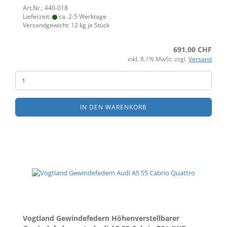
Art.Nr.: 440-018
Lieferzeit:
ca. 2-5 Werktage
Versandgewicht:
12
kg je Stück
691,00 CHF
inkl. 8.1% MwSt. zzgl.
Versand
IN DEN WARENKORB
Vogtland Gewindefedern Höhenverstellbarer