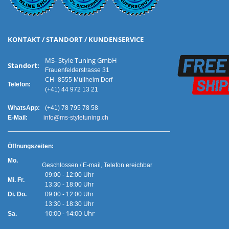
KONTAKT / STANDORT / KUNDENSERVICE
MS- Style Tuning GmbH
Standort:
Frauenfelderstrasse 31
CH- 8555 Müllheim Dorf
Telefon:
(+41) 44 972 13 21
WhatsApp:
(+41) 78 795 78 58
E-Mail:
info@ms-styletuning.ch
Ö
ffnungszeiten:
Mo.
Geschlossen / E-mail, Telefon ereichbar
09:00 - 12:00 Uhr
Mi. Fr.
13:30 - 18:00 Uhr
Di. Do.
09:00 - 12:00 Uhr
13:30 - 18:30 Uhr
10:00 - 14:00 Uhr
Sa.