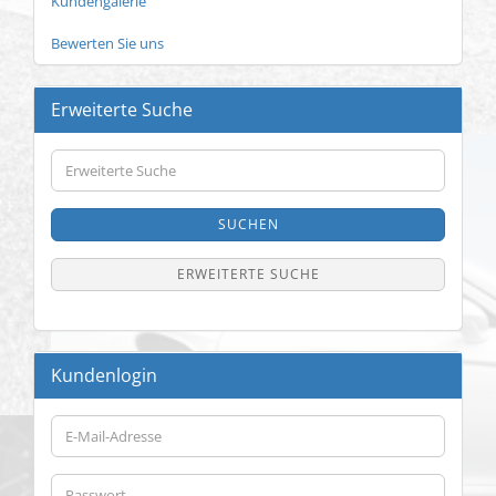
Kundengalerie
Bewerten Sie uns
Erweiterte Suche
Erweiterte
Suche
SUCHEN
ERWEITERTE SUCHE
Kundenlogin
E-
Mail-
Adresse
Passwort