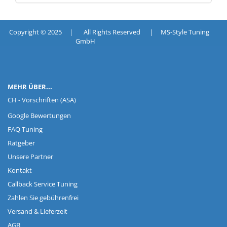
Copyright © 2025 | All Rights Reserved | MS-Style Tuning
GmbH
MEHR ÜBER...
CH - Vorschriften (ASA)
Google Bewertungen
FAQ Tuning
Ratgeber
Unsere Partner
Kontakt
Callback Service Tuning
Zahlen Sie gebührenfrei
Versand & Lieferzeit
AGB