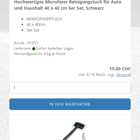
Hochwertiges Microfaser Reinigungstuch für Auto
und Haushalt 40 x 40 cm 5er Set, Schwarz
MIKROFASERTUCH
40 x 40cm
5er Set
Art.Nr.: P1051
Lieferzeit:
Sofort lieferbar Lager
Versandgewicht:
4
kg je Stück
19,00 CHF
inkl. 8.1% MwSt. zzgl.
Versand
IN DEN WARENKORB