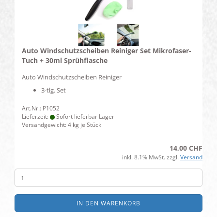
Auto Windschutzscheiben Reiniger Set Mikrofaser-
Tuch + 30ml Sprühflasche
Auto Windschutzscheiben Reiniger
3-tlg. Set
Art.Nr.: P1052
Lieferzeit:
Sofort lieferbar Lager
Versandgewicht:
4
kg je Stück
14,00 CHF
inkl. 8.1% MwSt. zzgl.
Versand
IN DEN WARENKORB