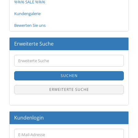
%%% SALE %%%
Kundengalerie
Bewerten Sie uns
Erweiterte Suche
Erweiterte
Suche
SUCHEN
ERWEITERTE SUCHE
Kundenlogin
E-