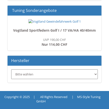
EIN.
Tuning Sonderangebote
Vogtland Sportfedern Golf I / 17 VA/HA 40/40mm
UVP 190,00 CHF
Nur 114,00 CHF
Hersteller
Copyright © 2025 | All Rights Reserved | MS-Style Tuning
GmbH