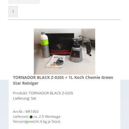
1
TORNADOR BLACK Z-020S + 1L Koch Chemie Green
Star Reiniger
Produkt: TORNADOR BLACK Z-020S
Lieferung: Set
Art.Nr.: WK1063
Lieferzeit:
ca. 2-5 Werktage
Versandgewicht:
6
kg je Stück