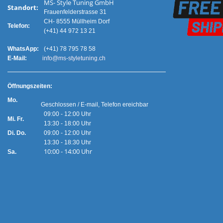
MS- Style Tuning GmbH
Standort:
Frauenfelderstrasse 31
CH- 8555 Müllheim Dorf
Telefon:
(+41) 44 972 13 21
WhatsApp:
(+41) 78 795 78 58
E-Mail:
info@ms-styletuning.ch
Ö
ffnungszeiten:
Mo.
Geschlossen / E-mail, Telefon ereichbar
09:00 - 12:00 Uhr
Mi. Fr.
13:30 - 18:00 Uhr
Di. Do.
09:00 - 12:00 Uhr
13:30 - 18:30 Uhr
10:00 - 14:00 Uhr
Sa.