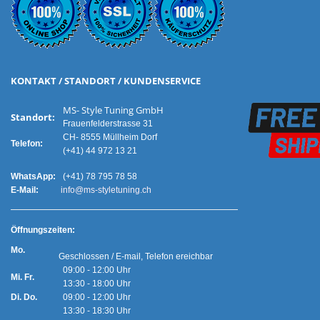
KONTAKT / STANDORT / KUNDENSERVICE
MS- Style Tuning GmbH
Standort:
Frauenfelderstrasse 31
CH- 8555 Müllheim Dorf
Telefon:
(+41) 44 972 13 21
WhatsApp:
(+41) 78 795 78 58
E-Mail:
info@ms-styletuning.ch
Ö
ffnungszeiten:
Mo.
Geschlossen / E-mail, Telefon ereichbar
09:00 - 12:00 Uhr
Mi. Fr.
13:30 - 18:00 Uhr
Di. Do.
09:00 - 12:00 Uhr
13:30 - 18:30 Uhr