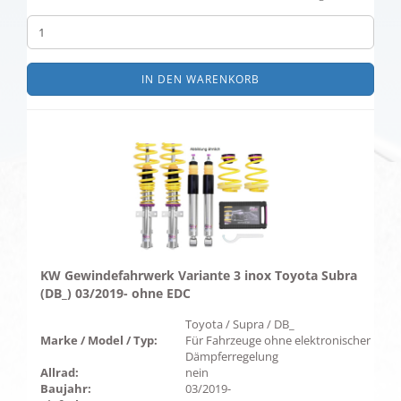
IN DEN WARENKORB
KW Gewindefahrwerk Variante 3 inox Toyota Subra
(DB_) 03/2019- ohne EDC
Toyota / Supra / DB_
Marke / Model / Typ:
Für Fahrzeuge ohne elektronischer
Dämpferregelung
Allrad:
nein
Baujahr:
03/2019-