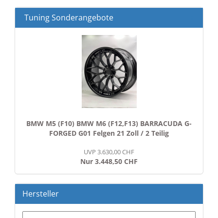
Tuning Sonderangebote
BMW M5 (F10) BMW M6 (F12,F13) BARRACUDA G-
FORGED G01 Felgen 21 Zoll / 2 Teilig
UVP 3.630,00 CHF
Nur 3.448,50 CHF
Hersteller