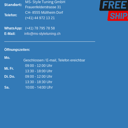
MS- Style Tuning GmbH
Standort:
Frauenfelderstrasse 31
CH- 8555 Müllheim Dorf
Telefon:
(+41) 44 972 13 21
WhatsApp:
(+41) 78 795 78 58
E-Mail:
info@ms-styletuning.ch
Ö
ffnungszeiten:
Mo.
Geschlossen / E-mail, Telefon ereichbar
09:00 - 12:00 Uhr
Mi. Fr.
13:30 - 18:00 Uhr
Di. Do.
09:00 - 12:00 Uhr
13:30 - 18:30 Uhr
10:00 - 14:00 Uhr
Sa.