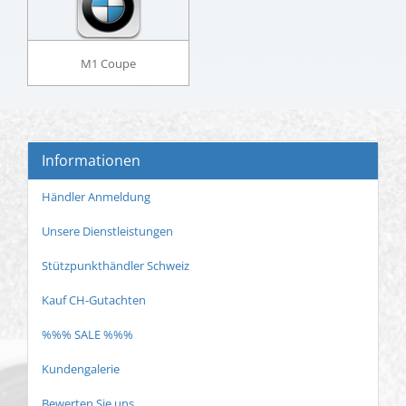
M1 Coupe
Informationen
Händler Anmeldung
Unsere Dienstleistungen
Stützpunkthändler Schweiz
Kauf CH-Gutachten
%%% SALE %%%
Kundengalerie
Bewerten Sie uns