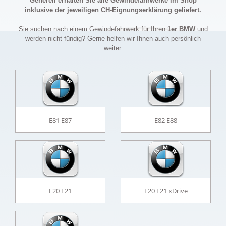
Generell erhalten Sie alle Gewindefahrwerke im Shop
inklusive der jeweiligen CH-Eignungserklärung geliefert.
Sie suchen nach einem Gewindefahrwerk für Ihren
1er BMW
und
werden nicht fündig? Gerne helfen wir Ihnen auch persönlich
weiter.
E81 E87
E82 E88
F20 F21
F20 F21 xDrive