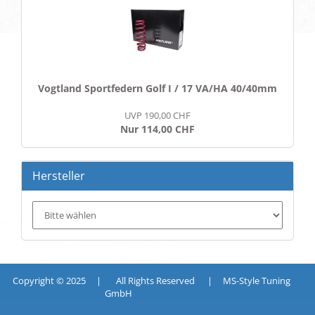
Vogtland Sportfedern Golf I / 17 VA/HA 40/40mm
UVP 190,00 CHF
Nur 114,00 CHF
Hersteller
Copyright © 2025 | All Rights Reserved | MS-Style Tuning
GmbH