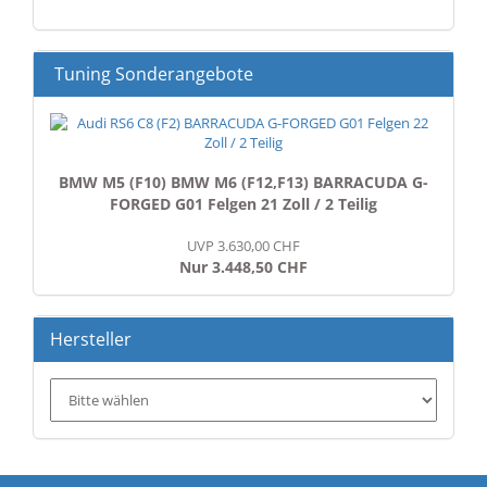
KATALOG
EIN.
Tuning Sonderangebote
BMW M5 (F10) BMW M6 (F12,F13) BARRACUDA G-
FORGED G01 Felgen 21 Zoll / 2 Teilig
UVP 3.630,00 CHF
Nur 3.448,50 CHF
Hersteller