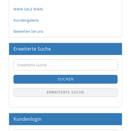
%%% SALE %%%
Kundengalerie
Bewerten Sie uns
Erweiterte Suche
Erweiterte
Suche
SUCHEN
ERWEITERTE SUCHE
Kundenlogin