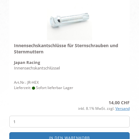
Innensechskantschlüsse für Sternschrauben und
Sternmuttern
Japan Racing
Innensechskantschlüssel
Art.Nr.: JR-HEX
Lieferzeit:
Sofort lieferbar Lager
14,00 CHF
inkl. 8.1% MwSt. zzgl.
Versand
IN DEN WARENKORB