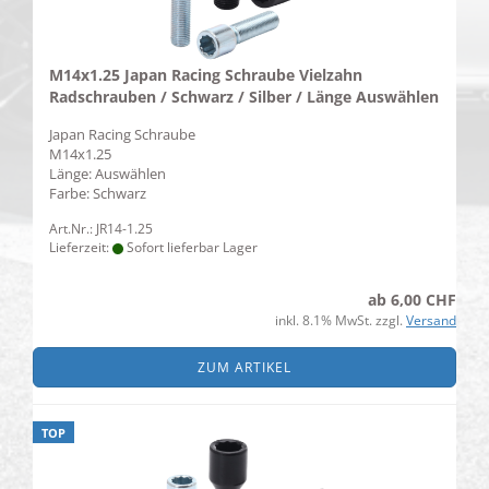
M14x1.25 Japan Racing Schraube Vielzahn
Radschrauben / Schwarz / Silber / Länge Auswählen
Japan Racing Schraube
M14x1.25
Länge: Auswählen
​Farbe: Schwarz
Art.Nr.: JR14-1.25
Lieferzeit:
Sofort lieferbar Lager
ab 6,00 CHF
inkl. 8.1% MwSt. zzgl.
Versand
ZUM ARTIKEL
TOP