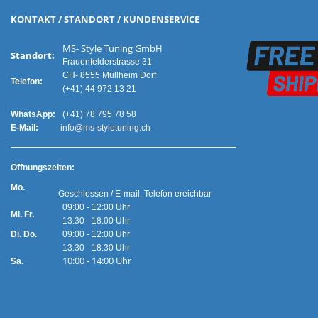
KONTAKT / STANDORT / KUNDENSERVICE
MS- Style Tuning GmbH
Standort:
Frauenfelderstrasse 31
CH- 8555 Müllheim Dorf
Telefon:
(+41) 44 972 13 21
WhatsApp:
(+41) 78 795 78 58
E-Mail:
info@ms-styletuning.ch
Ö
ffnungszeiten:
Mo.
Geschlossen / E-mail, Telefon ereichbar
09:00 - 12:00 Uhr
Mi. Fr.
13:30 - 18:00 Uhr
Di. Do.
09:00 - 12:00 Uhr
13:30 - 18:30 Uhr
10:00 - 14:00 Uhr
Sa.