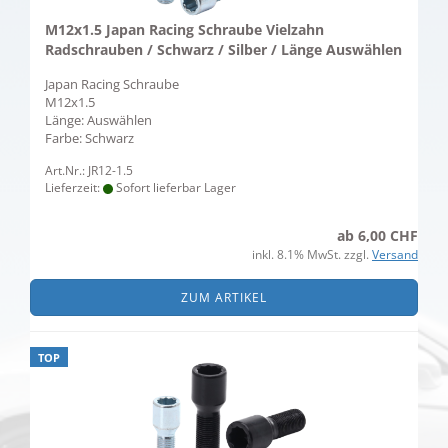
M12x1.5 Japan Racing Schraube Vielzahn
Radschrauben / Schwarz / Silber / Länge Auswählen
Japan Racing Schraube
M12x1.5
Länge: Auswählen
​Farbe: Schwarz
Art.Nr.: JR12-1.5
Lieferzeit:
Sofort lieferbar Lager
ab 6,00 CHF
inkl. 8.1% MwSt. zzgl.
Versand
ZUM ARTIKEL
TOP