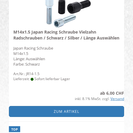
M14x1.5 Japan Racing Schraube Vielzahn
Radschrauben / Schwarz / Silber / Länge Auswählen
Japan Racing Schraube
M14x1.5
Länge: Auswählen
​Farbe: Schwarz
Art.Nr.: JR14-1.5
Lieferzeit:
Sofort lieferbar Lager
ab 6,00 CHF
inkl. 8.1% MwSt. zzgl.
Versand
ZUM ARTIKEL
TOP