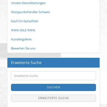
Unsere Dienstleistungen
Stützpunkthändler Schweiz
Kauf CH-Gutachten
%%% SALE %%%
Kundengalerie
Bewerten Sie uns
Erweiterte Suche
Erweiterte
Suche
SUCHEN
ERWEITERTE SUCHE