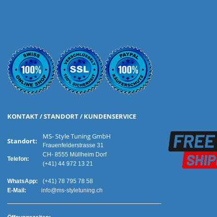
KONTAKT / STANDORT / KUNDENSERVICE
MS- Style Tuning GmbH
Standort:
Frauenfelderstrasse 31
CH- 8555 Müllheim Dorf
Telefon:
(+41) 44 972 13 21
WhatsApp:
(+41) 78 795 78 58
E-Mail:
info@ms-styletuning.ch