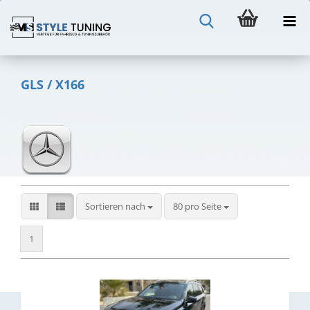
GLS / X166
Sortieren nach
pro Seite
Sortieren nach
80 pro Seite
1