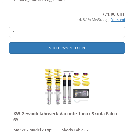
771,00 CHF
inkl. 8.1% MwSt. zzgl.
Versand
IN DEN WARENKORB
KW Gewindefahrwerk Variante 1 inox Skoda Fabia
6Y
Marke / Model / Typ:
Skoda Fabia 6Y