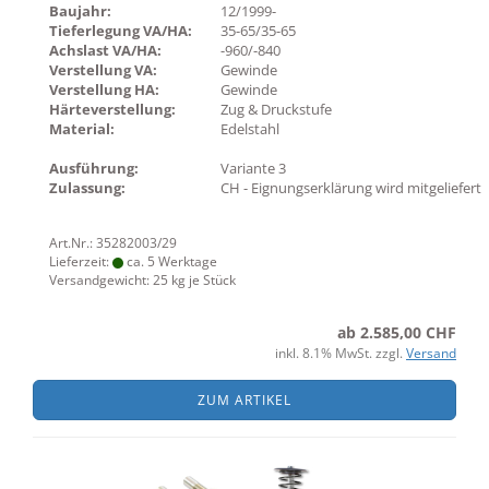
Baujahr:
12/1999-
Tieferlegung VA/HA:
35-65/35-65
Achslast VA/HA:
-960/-840
Verstellung VA:
Gewinde
Verstellung HA:
Gewinde
Härteverstellung:
Zug & Druckstufe
Material:
Edelstahl
Ausführung:
Variante 3
Zulassung:
CH - Eignungserklärung wird mitgeliefert
Art.Nr.: 35282003/29
Lieferzeit:
ca. 5 Werktage
Versandgewicht:
25
kg je Stück
ab 2.585,00 CHF
inkl. 8.1% MwSt. zzgl.
Versand
ZUM ARTIKEL