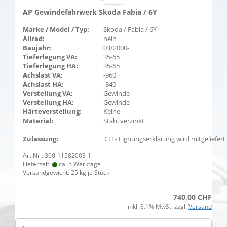
AP Gewindefahrwerk Skoda Fabia / 6Y
Marke / Model / Typ:
Skoda / Fabia / 6Y
Allrad:
nein
Baujahr:
03/2000-
Tieferlegung VA:
35-65
Tieferlegung HA:
35-65
Achslast VA:
-960
Achslast HA:
-840
Verstellung VA:
Gewinde
Verstellung HA:
Gewinde
Härteverstellung:
Keine
Material:
Stahl verzinkt
Zulassung:
CH - Eignungserklärung wird mitgeliefert
Art.Nr.: 300-11582003-1
Lieferzeit:
ca. 5 Werktage
Versandgewicht:
25
kg je Stück
740,00 CHF
inkl. 8.1% MwSt. zzgl.
Versand