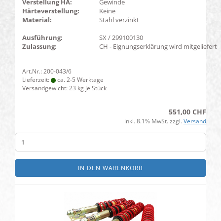
Verstellung HA:
Gewinde
Härteverstellung:
Keine
Material:
Stahl verzinkt
Ausführung:
SX / 299100130
Zulassung:
CH - Eignungserklärung wird mitgeliefert
Art.Nr.: 200-043/6
Lieferzeit:
ca. 2-5 Werktage
Versandgewicht:
23
kg je Stück
551,00 CHF
inkl. 8.1% MwSt. zzgl.
Versand
IN DEN WARENKORB