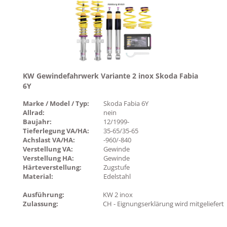
KW Gewindefahrwerk Variante 2 inox Skoda Fabia
6Y
Marke / Model / Typ:
Skoda Fabia 6Y
Allrad:
nein
Baujahr:
12/1999-
Tieferlegung VA/HA:
35-65/35-65
Achslast VA/HA:
-960/-840
Verstellung VA:
Gewinde
Verstellung HA:
Gewinde
Härteverstellung:
Zugstufe
Material:
Edelstahl
Ausführung:
KW 2 inox
Zulassung:
CH - Eignungserklärung wird mitgeliefert