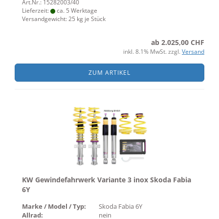
Art.Nr.: 15282003/40
Lieferzeit:
ca. 5 Werktage
Versandgewicht:
25
kg je Stück
ab 2.025,00 CHF
inkl. 8.1% MwSt. zzgl.
Versand
ZUM ARTIKEL
KW Gewindefahrwerk Variante 3 inox Skoda Fabia
6Y
Marke / Model / Typ:
Skoda Fabia 6Y
Allrad:
nein