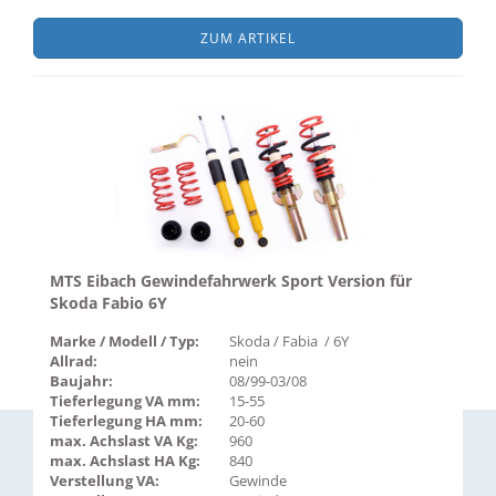
ZUM ARTIKEL
MTS Eibach Gewindefahrwerk Sport Version für
Skoda Fabio 6Y
Marke / Modell / Typ:
Skoda / Fabia / 6Y
Allrad:
nein
Baujahr:
08/99-03/08
Tieferlegung VA mm:
15-55
Tieferlegung HA mm:
20-60
max. Achslast VA Kg:
960
max. Achslast HA Kg:
840
Verstellung VA:
Gewinde