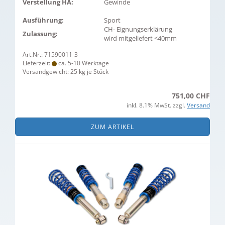
Verstellung HA:
Gewinde
Ausführung:
Sport
CH- Eignungserklärung
Zulassung:
wird mitgeliefert <40mm
Art.Nr.: 71590011-3
Lieferzeit:
ca. 5-10 Werktage
Versandgewicht:
25
kg je Stück
751,00 CHF
inkl. 8.1% MwSt. zzgl.
Versand
ZUM ARTIKEL