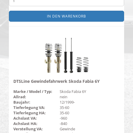
IN DEN WARENKORB
DTSLine Gewindefahrwerk Skoda Fabia 6Y
Marke / Model / Typ:
Skoda Fabia 6Y
Allrad:
nein
Baujahr:
12/1999-
Tieferlegung VA:
35-60
Tieferlegung HA:
35-60
Achslast VA:
-960
Achslast HA:
-840
Verstellung VA:
Gewinde