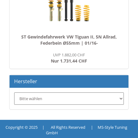
ST Gewindefahrwerk VW Tiguan II, 5N Allrad,
Federbein Ø55mm | 01/16-
UVP 1.882,00 CHF
Nur 1.731,44 CHF
Hersteller
Copyright © 2025 | All Rights Reserved | MS-Style Tuning
GmbH