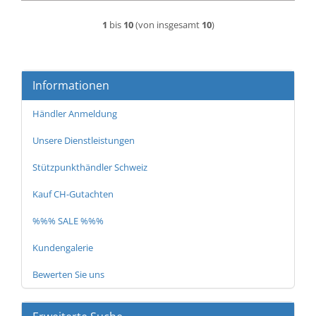
1
bis
10
(von insgesamt
10
)
Informationen
Händler Anmeldung
Unsere Dienstleistungen
Stützpunkthändler Schweiz
Kauf CH-Gutachten
%%% SALE %%%
Kundengalerie
Bewerten Sie uns