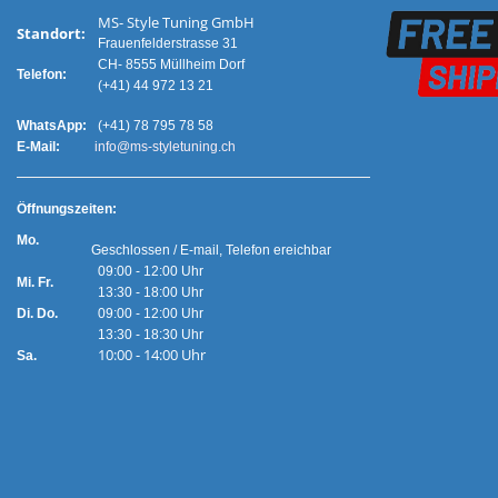
MS- Style Tuning GmbH
Standort:
Frauenfelderstrasse 31
CH- 8555 Müllheim Dorf
Telefon:
(+41) 44 972 13 21
WhatsApp:
(+41) 78 795 78 58
E-Mail:
info@ms-styletuning.ch
Ö
ffnungszeiten:
Mo.
Geschlossen / E-mail, Telefon ereichbar
09:00 - 12:00 Uhr
Mi. Fr.
13:30 - 18:00 Uhr
Di. Do.
09:00 - 12:00 Uhr
13:30 - 18:30 Uhr
10:00 - 14:00 Uhr
Sa.