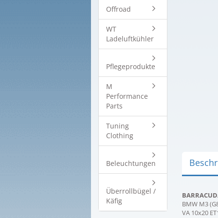
Offroad
WT
Ladeluftkühler
Pflegeprodukte
M
Performance
Parts
Tuning
Clothing
Beschr
Beleuchtungen
Überrollbügel /
BARRACUDA G
Käfig
BMW M3 (G80
VA 10x20 ET