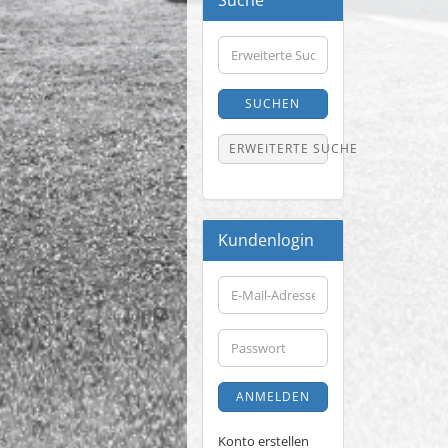
Suche
Erweiterte
Suche
SUCHEN
ERWEITERTE SUCHE
Kundenlogin
E-
Mail-
Adresse
Passwort
ANMELDEN
Konto erstellen