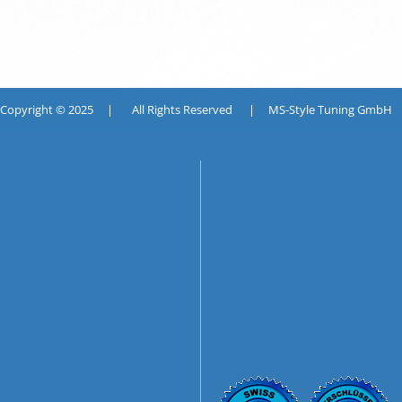
pyright © 2025 | All Rights Reserved | MS-Style Tuning GmbH