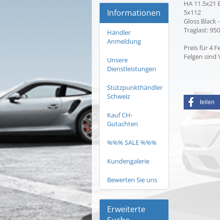
HA 11.5x21 
Informationen
5x112
Gloss Black 
Traglast: 95
Händler
Anmeldung
Preis für 4 
Felgen sind
Unsere
Dienstleistungen
Stützpunkthändler
Schweiz
teilen
Kauf CH-
Gutachten
%%% SALE %%%
Kundengalerie
Bewerten Sie uns
Erweiterte