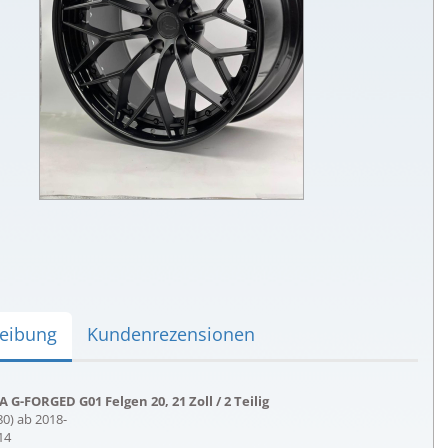
eibung
Kundenrezensionen
-FORGED G01 Felgen 20, 21 Zoll / 2 Teilig
) ab 2018-
14