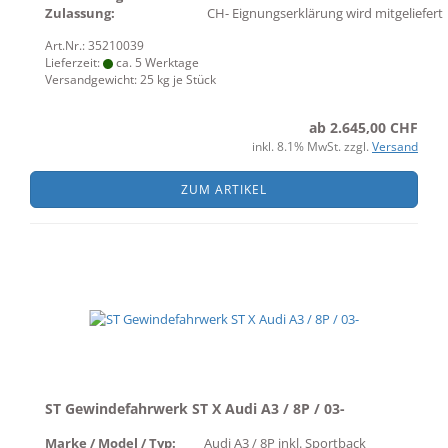
Zulassung:
CH- Eignungserklärung wird mitgeliefert
Art.Nr.: 35210039
Lieferzeit:
ca. 5 Werktage
Versandgewicht:
25
kg je Stück
ab 2.645,00 CHF
inkl. 8.1% MwSt. zzgl.
Versand
ZUM ARTIKEL
ST Gewindefahrwerk ST X Audi A3 / 8P / 03-
Marke / Model / Typ:
Audi A3 / 8P inkl. Sportback