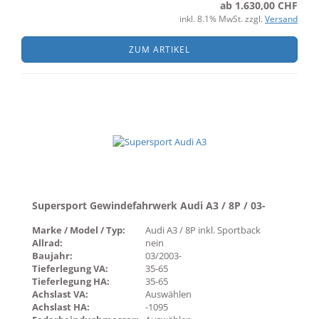
ab 1.630,00 CHF
inkl. 8.1% MwSt. zzgl.
Versand
ZUM ARTIKEL
Supersport Gewindefahrwerk Audi A3 / 8P / 03-
Marke / Model / Typ:
Audi A3 / 8P inkl. Sportback
Allrad:
nein
Baujahr:
03/2003-
Tieferlegung VA:
35-65
Tieferlegung HA:
35-65
Achslast VA:
Auswählen
Achslast HA:
-1095