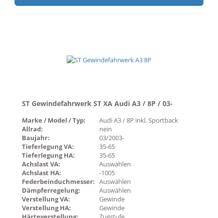
ST Gewindefahrwerk ST XA Audi A3 / 8P / 03-
Marke / Model / Typ:
Audi A3 / 8P inkl. Sportback
Allrad:
nein
Baujahr:
03/2003-
Tieferlegung VA:
35-65
Tieferlegung HA:
35-65
Achslast VA:
Auswählen
Achslast HA:
-1005
Federbeinduchmesser:
Auswählen
Dämpferregelung:
Auswählen
Verstellung VA:
Gewinde
Verstellung HA:
Gewinde
Härteverstellung:
Zugstufe