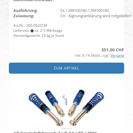
Ausführung:
SX / 299100180 / 299100190
Zulassung:
CH - Eignungserklärung wird mitgeliefert
Art.Nr.: 200-002/238
Lieferzeit:
ca. 2-5 Werktage
Versandgewicht:
23
kg je Stück
551,00 CHF
inkl. 8.1% MwSt. zzgl.
Versand
ZUM ARTIKEL