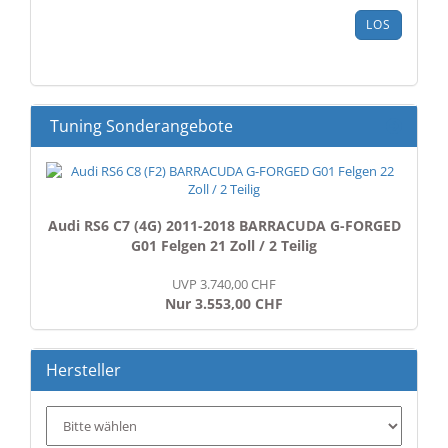
ARTIKELNUMMER
LOS
AUS
UNSEREM
KATALOG
EIN.
Tuning Sonderangebote
Audi RS6 C7 (4G) 2011-2018 BARRACUDA G-FORGED
G01 Felgen 21 Zoll / 2 Teilig
UVP 3.740,00 CHF
Nur 3.553,00 CHF
Hersteller