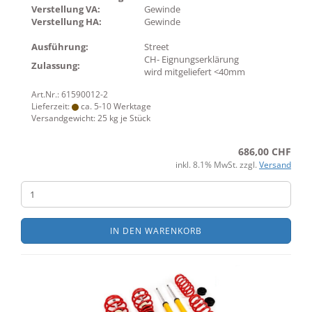
Verstellung VA:
Gewinde
Verstellung HA:
Gewinde
Ausführung:
Street
CH- Eignungserklärung
Zulassung:
wird mitgeliefert <40mm
Art.Nr.: 61590012-2
Lieferzeit:
ca. 5-10 Werktage
Versandgewicht:
25
kg je Stück
686,00 CHF
inkl. 8.1% MwSt. zzgl.
Versand
IN DEN WARENKORB