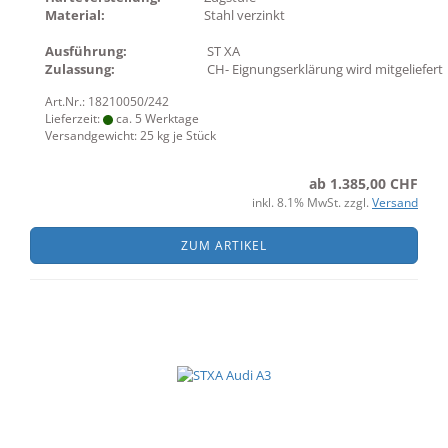
Material:
Stahl verzinkt
Ausführung:
ST XA
Zulassung:
CH- Eignungserklärung wird mitgeliefert
Art.Nr.: 18210050/242
Lieferzeit:
ca. 5 Werktage
Versandgewicht:
25
kg je Stück
ab 1.385,00 CHF
inkl. 8.1% MwSt. zzgl.
Versand
ZUM ARTIKEL