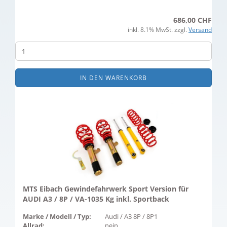
686,00 CHF
inkl. 8.1% MwSt. zzgl.
Versand
IN DEN WARENKORB
MTS Eibach Gewindefahrwerk Sport Version für
AUDI A3 / 8P / VA-1035 Kg inkl. Sportback
Marke / Modell / Typ:
Audi / A3 8P / 8P1
Allrad:
nein