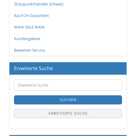
Stützpunkthändler Schweiz
Kauf CH-Gutachten
%%% SALE %%%
Kundengalerie
Bewerten Sie uns
Erweiterte Suche
Erweiterte
Suche
SUCHEN
ERWEITERTE SUCHE