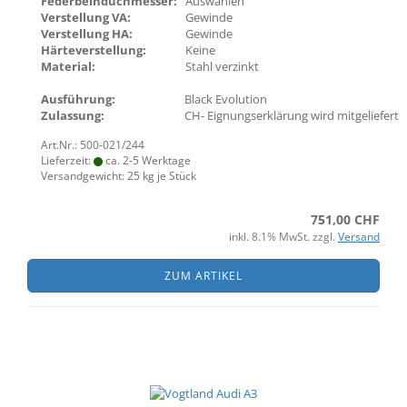
Federbeinduchmesser:
Auswählen
Verstellung VA:
Gewinde
Verstellung HA:
Gewinde
Härteverstellung:
Keine
Material:
Stahl verzinkt
Ausführung:
Black Evolution
Zulassung:
CH- Eignungserklärung wird mitgeliefert
Art.Nr.: 500-021/244
Lieferzeit:
ca. 2-5 Werktage
Versandgewicht:
25
kg je Stück
751,00 CHF
inkl. 8.1% MwSt. zzgl.
Versand
ZUM ARTIKEL