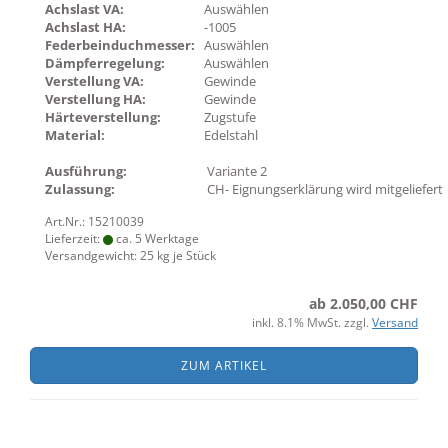
Achslast VA:
Auswählen
Achslast HA:
-1005
Federbeinduchmesser:
Auswählen
Dämpferregelung:
Auswählen
Verstellung VA:
Gewinde
Verstellung HA:
Gewinde
Härteverstellung:
Zugstufe
Material:
Edelstahl
Ausführung:
Variante 2
Zulassung:
CH- Eignungserklärung wird mitgeliefert
Art.Nr.: 15210039
Lieferzeit:
ca. 5 Werktage
Versandgewicht:
25
kg je Stück
ab 2.050,00 CHF
inkl. 8.1% MwSt. zzgl.
Versand
ZUM ARTIKEL