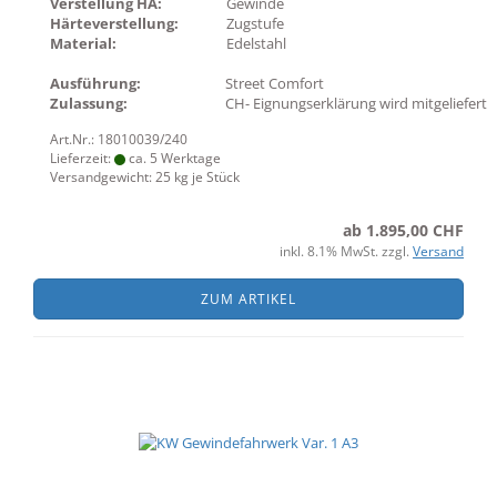
Verstellung HA:
Gewinde
Härteverstellung:
Zugstufe
Material:
Edelstahl
Ausführung:
Street Comfort
Zulassung:
CH- Eignungserklärung wird mitgeliefert
Art.Nr.: 18010039/240
Lieferzeit:
ca. 5 Werktage
Versandgewicht:
25
kg je Stück
ab 1.895,00 CHF
inkl. 8.1% MwSt. zzgl.
Versand
ZUM ARTIKEL