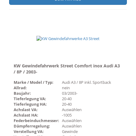
KW Gewindefahrwerk Street Comfort inox Audi A3
/ 8P / 2003-
Marke / Model / Typ:
Audi A3 / 8P inkl. Sportback
Allrad:
nein
Baujahr:
03/2003-
Tieferlegung VA:
20-40
Tieferlegung HA:
20-40
Achslast VA:
Auswählen
Achslast HA:
-1005
Federbeinduchmesser:
Auswählen
Dämpferregelung:
Auswählen
Verstellung VA:
Gewinde