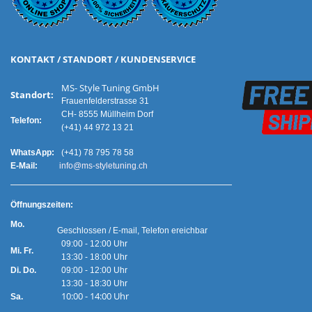
KONTAKT / STANDORT / KUNDENSERVICE
MS- Style Tuning GmbH
Standort:
Frauenfelderstrasse 31
CH- 8555 Müllheim Dorf
Telefon:
(+41) 44 972 13 21
WhatsApp:
(+41) 78 795 78 58
E-Mail:
info@ms-styletuning.ch
Ö
ffnungszeiten:
Mo.
Geschlossen / E-mail, Telefon ereichbar
09:00 - 12:00 Uhr
Mi. Fr.
13:30 - 18:00 Uhr
Di. Do.
09:00 - 12:00 Uhr
13:30 - 18:30 Uhr
10:00 - 14:00 Uhr
Sa.