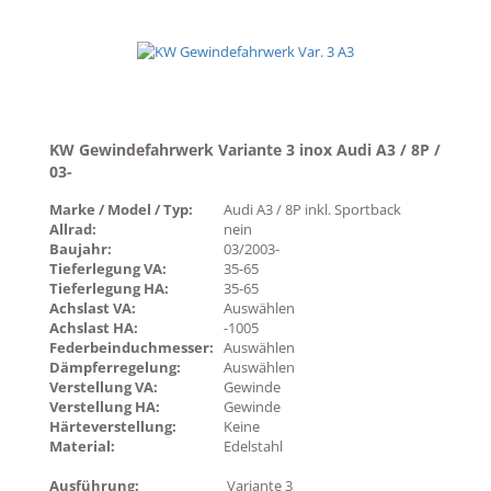
KW Gewindefahrwerk Variante 3 inox Audi A3 / 8P /
03-
Marke / Model / Typ:
Audi A3 / 8P inkl. Sportback
Allrad:
nein
Baujahr:
03/2003-
Tieferlegung VA:
35-65
Tieferlegung HA:
35-65
Achslast VA:
Auswählen
Achslast HA:
-1005
Federbeinduchmesser:
Auswählen
Dämpferregelung:
Auswählen
Verstellung VA:
Gewinde
Verstellung HA:
Gewinde
Härteverstellung:
Keine
Material:
Edelstahl
Ausführung:
Variante 3