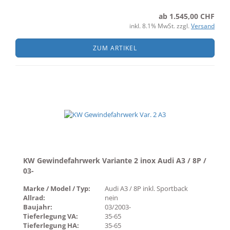
ab 1.545,00 CHF
inkl. 8.1% MwSt. zzgl.
Versand
ZUM ARTIKEL
KW Gewindefahrwerk Variante 2 inox Audi A3 / 8P /
03-
Marke / Model / Typ:
Audi A3 / 8P inkl. Sportback
Allrad:
nein
Baujahr:
03/2003-
Tieferlegung VA:
35-65
Tieferlegung HA:
35-65