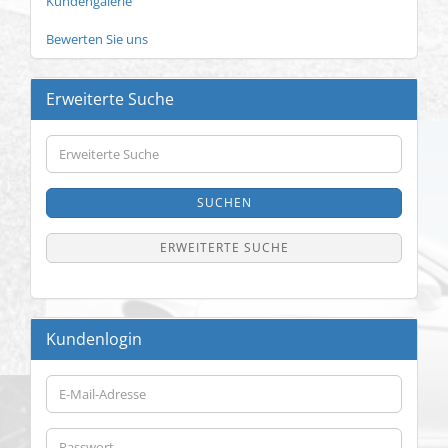
Kundengalerie
Bewerten Sie uns
Erweiterte Suche
Erweiterte
Suche
SUCHEN
ERWEITERTE SUCHE
Kundenlogin
E-
Mail-
Adresse
Passwort