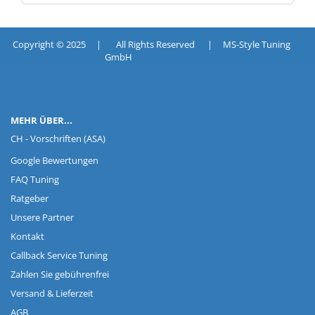
Copyright © 2025 | All Rights Reserved | MS-Style Tuning
GmbH
MEHR ÜBER...
CH - Vorschriften (ASA)
Google Bewertungen
FAQ Tuning
Ratgeber
Unsere Partner
Kontakt
Callback Service Tuning
Zahlen Sie gebührenfrei
Versand & Lieferzeit
AGB