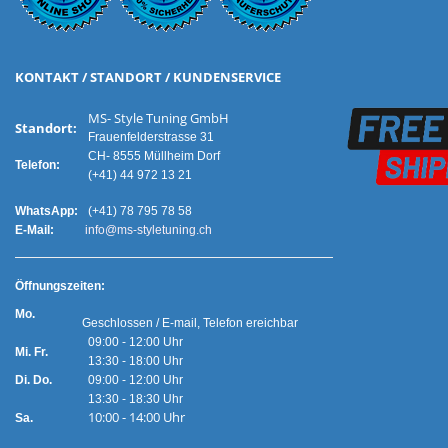
KONTAKT / STANDORT / KUNDENSERVICE
MS- Style Tuning GmbH
Standort:
Frauenfelderstrasse 31
CH- 8555 Müllheim Dorf
Telefon:
(+41) 44 972 13 21
WhatsApp:
(+41) 78 795 78 58
E-Mail:
info@ms-styletuning.ch
Ö
ffnungszeiten:
Mo.
Geschlossen / E-mail, Telefon ereichbar
09:00 - 12:00 Uhr
Mi. Fr.
13:30 - 18:00 Uhr
Di. Do.
09:00 - 12:00 Uhr
13:30 - 18:30 Uhr
10:00 - 14:00 Uhr
Sa.