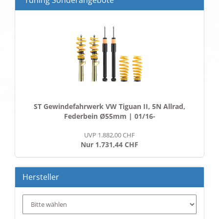
Tuning Sonderangebote
ST Gewindefahrwerk VW Tiguan II, 5N Allrad,
Federbein Ø55mm | 01/16-
UVP 1.882,00 CHF
Nur 1.731,44 CHF
Hersteller