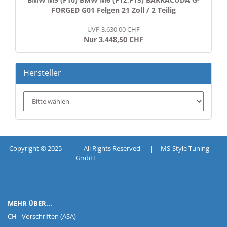
FORGED G01 Felgen 21 Zoll / 2 Teilig
UVP 3.630,00 CHF
Nur 3.448,50 CHF
Hersteller
Copyright © 2025 | All Rights Reserved | MS-Style Tuning
GmbH
MEHR ÜBER...
CH - Vorschriften (ASA)