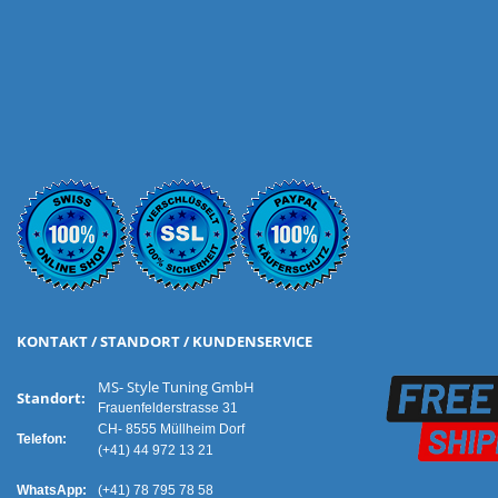
KONTAKT / STANDORT / KUNDENSERVICE
MS- Style Tuning GmbH
Standort:
Frauenfelderstrasse 31
CH- 8555 Müllheim Dorf
Telefon:
(+41) 44 972 13 21
WhatsApp:
(+41) 78 795 78 58