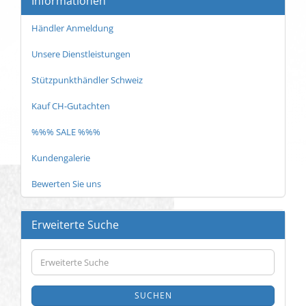
Informationen
Händler Anmeldung
Unsere Dienstleistungen
Stützpunkthändler Schweiz
Kauf CH-Gutachten
%%% SALE %%%
Kundengalerie
Bewerten Sie uns
Erweiterte Suche
Erweiterte
Suche
SUCHEN