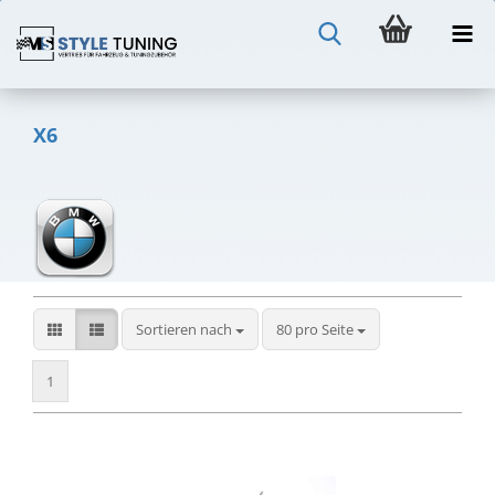
X6
Sortieren nach
pro Seite
Sortieren nach
80 pro Seite
1