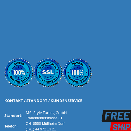
KONTAKT / STANDORT / KUNDENSERVICE
MS- Style Tuning GmbH
Standort:
Frauenfelderstrasse 31
CH- 8555 Müllheim Dorf
Telefon:
(+41) 44 972 13 21