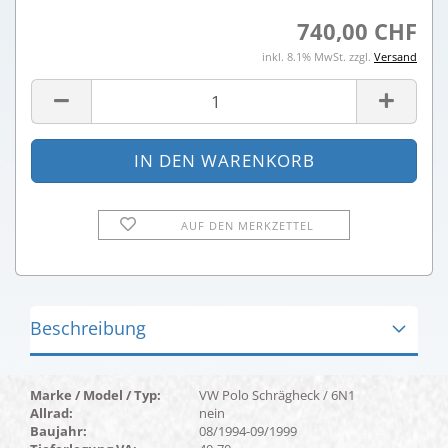
740,00 CHF
inkl. 8.1% MwSt. zzgl.
Versand
AUF DEN MERKZETTEL
Beschreibung
Marke / Model / Typ:
VW Polo Schrägheck / 6N1
Allrad:
nein
Baujahr:
08/1994-09/1999