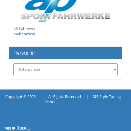
AP Fahrwerke
Mehr Artikel
Hersteller
Copyright © 2025 | All Rights Reserved | MS-Style Tuning
GmbH
MEHR ÜBER...