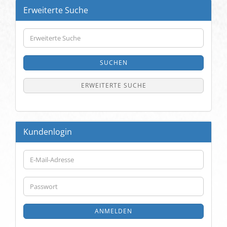
Erweiterte Suche
Erweiterte
Suche
SUCHEN
ERWEITERTE SUCHE
Kundenlogin
E-
Mail-
Adresse
Passwort
ANMELDEN