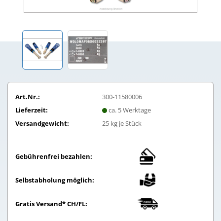
Art.Nr.:
300-11580006
Lieferzeit:
ca. 5 Werktage
Versandgewicht:
25
kg je Stück
Gebührenfrei bezahlen:
Selbstabholung möglich:
Gratis Versand* CH/FL: