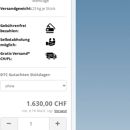
Werktage
Versandgewicht:
23
kg je Stück
Gebührenfrei
bezahlen:
Selbstabholung
möglich:
Gratis Versand*
CH/FL:
DTC Gutachten Stützlager:
1.630,00 CHF
inkl. 8.1% MwSt. zzgl.
Versand