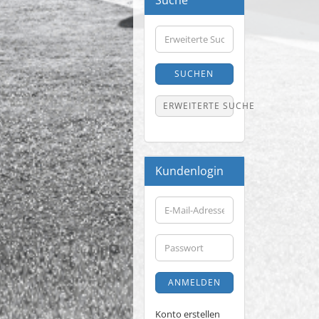
Suche
Erweiterte
Suche
SUCHEN
ERWEITERTE SUCHE
Kundenlogin
E-
Mail-
Adresse
Passwort
ANMELDEN
Konto erstellen