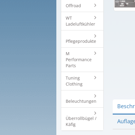
Offroad
WT
Ladeluftkühler
Pflegeprodukte
M
Performance
Parts
Tuning
Clothing
Beleuchtungen
Beschr
Überrollbügel /
Auflag
Käfig