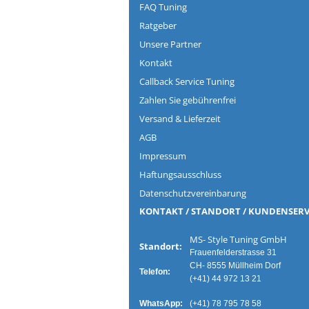
FAQ Tuning
Ratgeber
Unsere Partner
Kontakt
Callback Service Tuning
Zahlen Sie gebührenfrei
Versand & Lieferzeit
AGB
Impressum
Haftungsausschluss
Datenschutzvereinbarung
KONTAKT / STANDORT / KUNDENSERV
MS- Style Tuning G
Standort:
Frauenfelderstrasse 31
CH- 8555 Müllheim Dorf
Telefon:
(+41) 44 972 13 21
WhatsApp:
(+41) 78 795 78 58