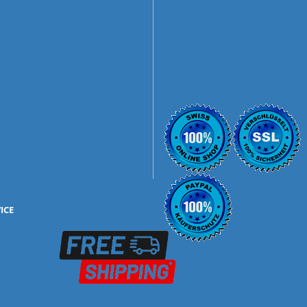
ICE
mbH