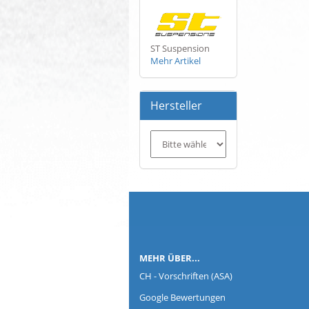
ST Suspension
Mehr Artikel
Hersteller
Co
MEHR ÜBER...
CH - Vorschriften (ASA)
Google Bewertungen