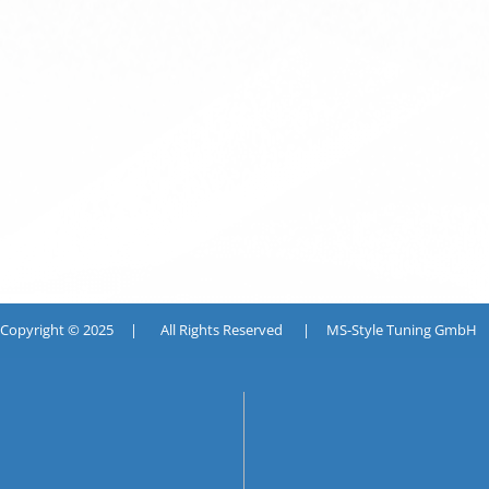
pyright © 2025 | All Rights Reserved | MS-Style Tuning GmbH