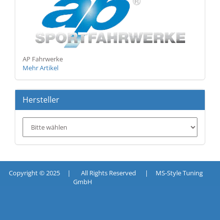
AP Fahrwerke
Mehr Artikel
Hersteller
Copyright © 2025 | All Rights Reserved | MS-Style Tuning
GmbH