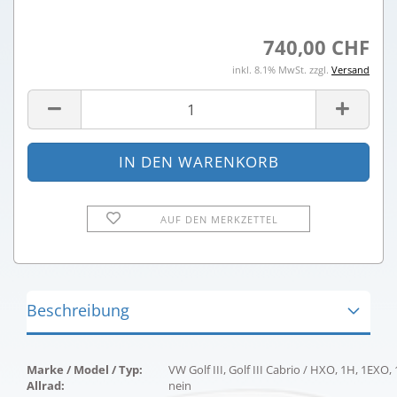
740,00 CHF
inkl. 8.1% MwSt. zzgl.
Versand
AUF DEN MERKZETTEL
Beschreibung
Marke / Model / Typ:
VW Golf III, Golf III Cabrio / HXO, 1H, 1EXO, 
Allrad:
nein