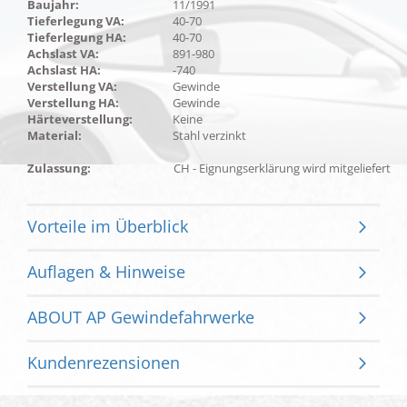
Baujahr:
11/1991
Tieferlegung VA:
40-70
Tieferlegung HA:
40-70
Achslast VA:
891-980
Achslast HA:
-740
Verstellung VA:
Gewinde
Verstellung HA:
Gewinde
Härteverstellung:
Keine
Material:
Stahl verzinkt
Zulassung:
CH - Eignungserklärung wird mitgeliefert
Vorteile im Überblick
Auflagen & Hinweise
ABOUT AP Gewindefahrwerke
Kundenrezensionen