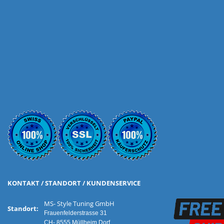
KONTAKT / STANDORT / KUNDENSERVICE
MS- Style Tuning GmbH
Standort:
Frauenfelderstrasse 31
CH- 8555 Müllheim Dorf