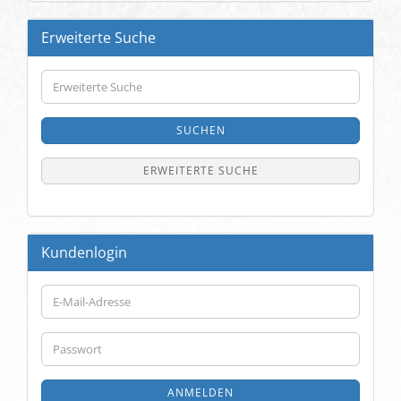
Erweiterte Suche
Erweiterte
Suche
SUCHEN
ERWEITERTE SUCHE
Kundenlogin
E-
Mail-
Adresse
Passwort
ANMELDEN