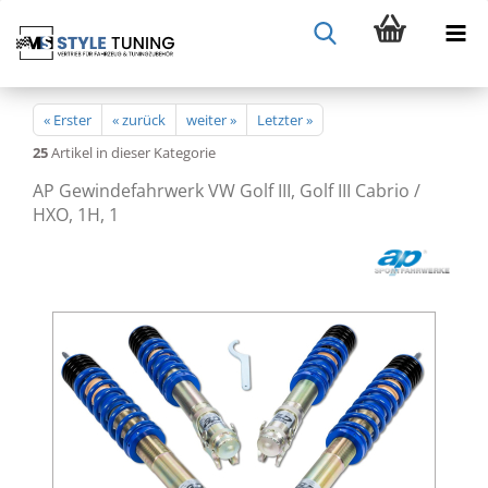
« Erster
« zurück
weiter »
Letzter »
25
Artikel in dieser Kategorie
AP Gewindefahrwerk VW Golf III, Golf III Cabrio /
HXO, 1H, 1