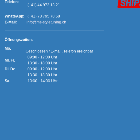
Telefon:
(+41) 44 972 13 21
WhatsApp:
(+41) 78 795 78 58
E-Mail:
info@ms-styletuning.ch
Ö
ffnungszeiten:
Mo.
Geschlossen / E-mail, Telefon ereichbar
09:00 - 12:00 Uhr
Mi. Fr.
13:30 - 18:00 Uhr
Di. Do.
09:00 - 12:00 Uhr
13:30 - 18:30 Uhr
10:00 - 14:00 Uhr
Sa.