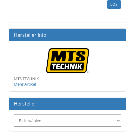
ARTIKELNUMMER
LOS
AUS
UNSEREM
KATALOG
EIN.
Hersteller Info
MTS TECHNIK
Mehr Artikel
Hersteller