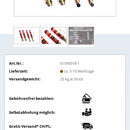
Art.Nr.:
61590018-1
Lieferzeit:
ca. 5-10 Werktage
Versandgewicht:
25
kg je Stück
Gebührenfrei bezahlen:
Selbstabholung möglich:
Gratis Versand* CH/FL: