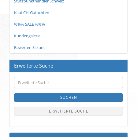
Stützpunkthändler Schweiz
Kauf CH-Gutachten
%%% SALE %%%
Kundengalerie
Bewerten Sie uns
Erweiterte Suche
Erweiterte
Suche
SUCHEN
ERWEITERTE SUCHE