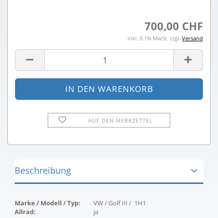
700,00 CHF
inkl. 8.1% MwSt. zzgl.
Versand
AUF DEN MERKZETTEL
Beschreibung
Marke / Modell / Typ:
VW / Golf III / 1H1
Allrad:
ja