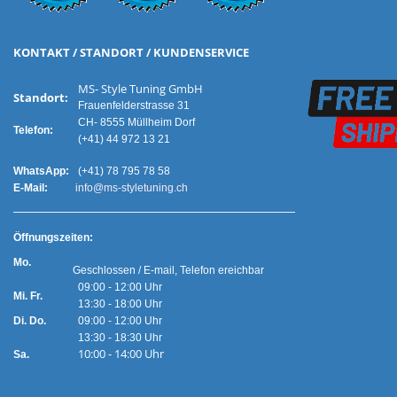
KONTAKT / STANDORT / KUNDENSERVICE
MS- Style Tuning GmbH
Standort:
Frauenfelderstrasse 31
CH- 8555 Müllheim Dorf
Telefon:
(+41) 44 972 13 21
WhatsApp:
(+41) 78 795 78 58
E-Mail:
info@ms-styletuning.ch
Ö
ffnungszeiten:
Mo.
Geschlossen / E-mail, Telefon ereichbar
09:00 - 12:00 Uhr
Mi. Fr.
13:30 - 18:00 Uhr
Di. Do.
09:00 - 12:00 Uhr
13:30 - 18:30 Uhr
10:00 - 14:00 Uhr
Sa.