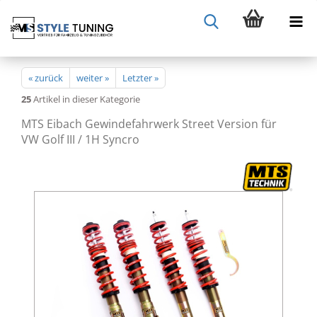
« zurück
weiter »
Letzter »
25
Artikel in dieser Kategorie
MTS Eibach Gewindefahrwerk Street Version für
VW Golf III / 1H Syncro